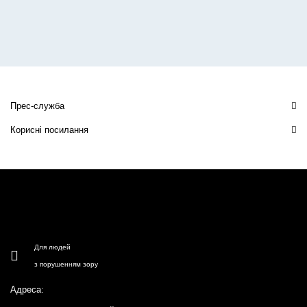
Прес-служба
Корисні посилання
Для людей
з порушенням зору
Адреса: