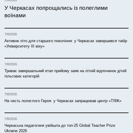
У Черкасах попрощались із полеглими
воїнами
7/8/2026
Активне літо для старшого покоління: у Черкасах завершився табір
«Університету ІІІ віку»
7/8/2026
Триває завершальний етап прийому заяв на літній відпочинок дітей
пільгових категорій
7/8/2026
На честь полеглого Героя: у Черкасах запрацював центр «ТЯЖ»
7/8/2026
Черкаська педагогиня увійшла до топ-25 Global Teacher Prize
Ukraine 2026