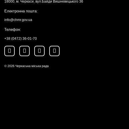
18000, м. Черкаси, вул.Байди Вишневецького 36
Електронна пошта:
info@chmr.gov.ua
Телефон:
+38 (0472) 36-01-70
© 2026
Черкаська міська рада