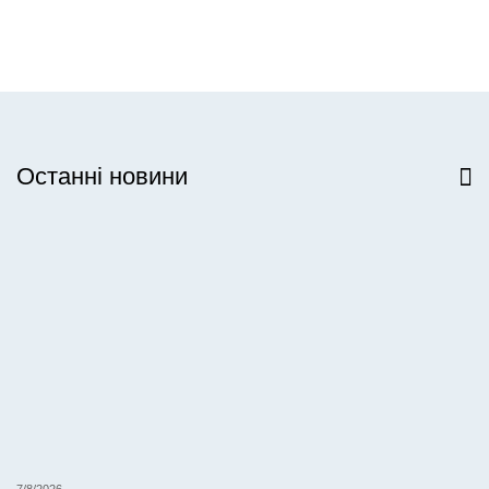
Останні новини
Всі новини
7/8/2026