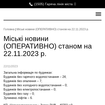
(1505) Гаряча лінія міста
Головна
|
Міські новини (ОПЕРАТИВНО) станом на 22.11.2023 р.
Міські новини
(ОПЕРАТИВНО) станом на
22.11.2023 р.
22/11/2023
Загальна інформація по будинках:
Будинків без гарячого водопостачання – 24;
Будинків без опалення – 7;
Будинків без холодного водопостачання – 0;
Будинків без електропостачання – 0;
Будинків без газу – 0;
Зупинено ліфтів – 6.