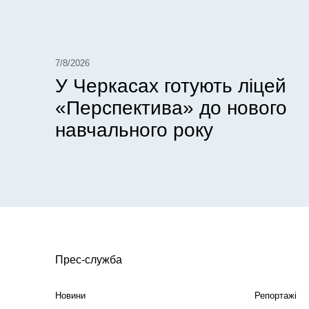
7/8/2026
У Черкасах готують ліцей
«Перспектива» до нового
навчального року
Прес-служба
Новини
Репортажі