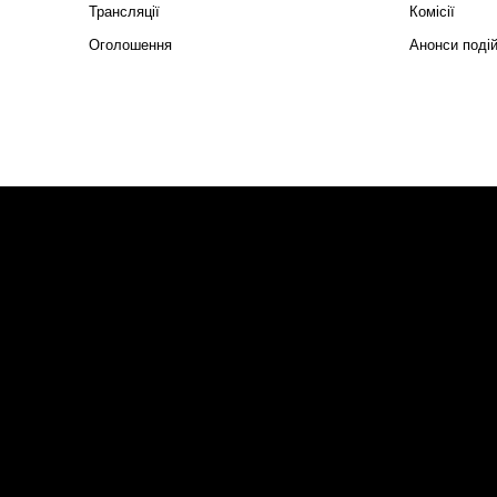
Трансляції
Комісії
Оголошення
Анонси поді