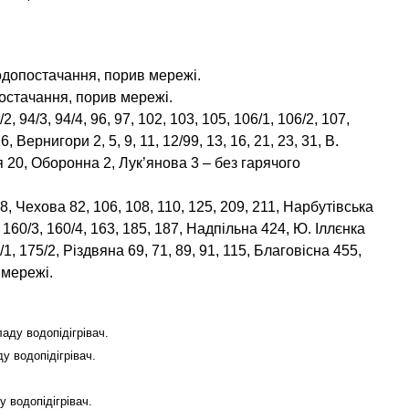
водопостачання, порив мережі.
постачання, порив мережі.
/2, 94/3, 94/4, 96, 97, 102, 103, 105, 106/1, 106/2, 107,
, Вернигори 2, 5, 9, 11, 12/99, 13, 16, 21, 23, 31, В.
я 20, Оборонна 2, Лук’янова 3 – без гарячого
8, Чехова 82, 106, 108, 110, 125, 209, 211, Нарбутівська
2, 160/3, 160/4, 163, 185, 187, Надпільна 424, Ю. Іллєнка
/1, 175/2, Різдвяна 69, 71, 89, 91, 115, Благовісна 455,
 мережі.
аду водопідігрівач.
у водопідігрівач.
 водопідігрівач.