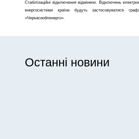
Стабілізаційні відключення відмінено. Відключень електрое
енергосистеми країни будуть застосовуватися гра
«Черкасиобленерго».
Останні новини