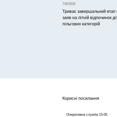
7/8/2026
Триває завершальний етап
заяв на літній відпочинок ді
пільгових категорій
Корисні посилання
Оперативна служба 15-05