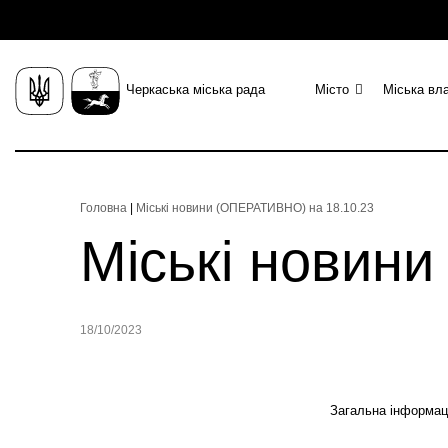
Черкаська міська рада
Місто
Міська вл
Головна
|
Міські новини (ОПЕРАТИВНО) на 18.10.23
Міські новин
18/10/2023
Загальна інформаці