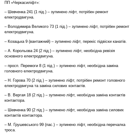
ПП «Черкасиліфт»:
– Шевченка 241 (1 під.) – зупинено ліфт, потрібен ремонт
електродвигуна.
– Володимира Великого 73 (1 під.) – зупинено ліфт, потрібен ремонт
електродвигуна.
– Козацька 9 (вантажний) – зупинено ліфт, перекіс підвіски канатів.
– А. Корольова 24 (2 під.) – зупинено ліфт, необхідна ревізія
основного електродвигуна.
– просп. Перемоги 8 (1 під.) – зупинено ліфт, необхідна заміна
головного електродвигуна.
– Н. Горова 70 (2 під.) – зупинено ліфт, потрібен ремонт головного
електродвигуна та заміна силових контактів.
– В. Вергая 18 (2 під.) – зупинено ліфт, необхідна заміна контактів
контактора.
– Шевченка 90 (2 під.) – зупинено ліфт, необхідна заміна силових
контактів контактора.
– М. Грушевського 99 (пас.) – зупинено ліфт, необхідна перечалка
троса.