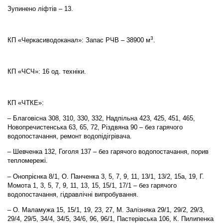
Зупинено ліфтів – 13.
3
КП «Черкасиводоканал»: Запас РЧВ – 38900 м
.
КП «ЧСЧ»: 16 од. техніки.
КП «ЧТКЕ»:
– Благовісна 308, 310, 330, 332, Надпільна 423, 425, 451, 465,
Новопречистенська 63, 65, 72, Різдвяна 90 – без гарячого
водопостачання, ремонт водопідігрівача.
– Шевченка 132, Гоголя 137 – без гарячого водопостачання, порив
тепломережі.
– Онопрієнка 8/1, О. Панченка 3, 5, 7, 9, 11, 13/1, 13/2, 15а, 19, Г.
Момота 1, 3, 5, 7, 9, 11, 13, 15, 15/1, 17/1 – без гарячого
водопостачання, гідравлічні випробування.
– О. Маламужа 15, 15/1, 19, 23, 27, М. Залізняка 29/1, 29/2, 29/3,
29/4, 29/5, 34/4, 34/5, 34/6, 96, 96/1, Пастерівська 106, К. Пилипенка