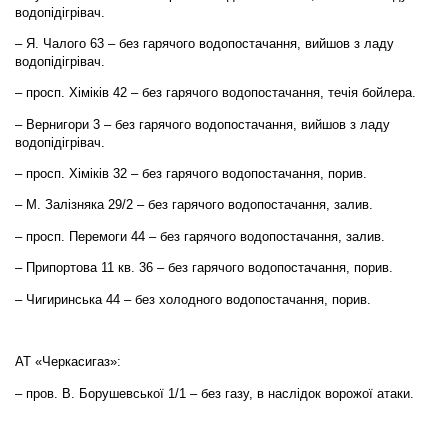
водопідігрівач.
– Я. Чалого 63 – без гарячого водопостачання, вийшов з ладу
водопідігрівач.
– просп. Хіміків 42 – без гарячого водопостачання, течія бойлера.
– Вернигори 3 – без гарячого водопостачання, вийшов з ладу
водопідігрівач.
– просп. Хіміків 32 – без гарячого водопостачання, порив.
– М. Залізняка 29/2 – без гарячого водопостачання, залив.
– просп. Перемоги 44 – без гарячого водопостачання, залив.
– Припортова 11 кв. 36 – без гарячого водопостачання, порив.
– Чигиринська 44 – без холодного водопостачання, порив.
АТ «Черкасигаз»:
– пров. В. Борушевської 1/1 – без газу, в наслідок ворожої атаки.