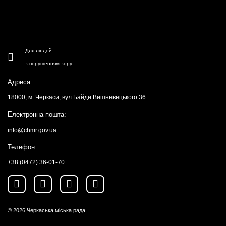
Для людей
з порушенням зору
Адреса:
18000, м. Черкаси, вул.Байди Вишневецького 36
Електронна пошта:
info@chmr.gov.ua
Телефон:
+38 (0472) 36-01-70
© 2026
Черкаська міська рада