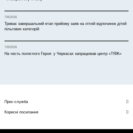
7/8/2026
Триває завершальний етап прийому заяв на літній відпочинок дітей
пільгових категорій
7/8/2026
На честь полеглого Героя: у Черкасах запрацював центр «ТЯЖ»
Прес-служба
Корисні посилання