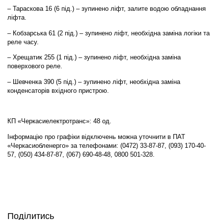
– Тараскова 16 (6 під.) – зупинено ліфт, залите водою обладнання
ліфта.
– Кобзарська 61 (2 під.) – зупинено ліфт, необхідна заміна логіки та
реле часу.
– Хрещатик 255 (1 під.) – зупинено ліфт, необхідна заміна
поверхового реле.
– Шевченка 390 (5 під.) – зупинено ліфт, необхідна заміна
конденсаторів вхідного пристрою.
КП «Черкасиелектротранс»: 48 од.
Інформацію про графіки відключень можна уточнити в ПАТ
«Черкасиобленерго» за телефонами: (0472) 33-87-87, (093) 170-40-
57, (050) 434-87-87, (067) 690-48-48, 0800 501-328.
Поділитись