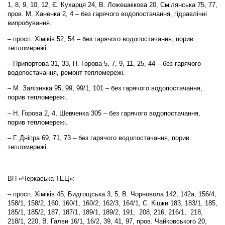
1, 8, 9, 10, 12, Є. Кухарця 24, В. Ложешнікова 20, Смілянська 75, 77,
пров. М. Ханенка 2, 4 – без гарячого водопостачання, гідравлічні
випробування.
– просп. Хіміків 52, 54 – без гарячого водопостачання, порив
тепломережі.
– Припортова 31, 33, Н. Горова 5, 7, 9, 11, 25, 44 – без гарячого
водопостачання, ремонт тепломережі.
– М. Залізняка 95, 99, 99/1, 101 – без гарячого водопостачання,
порив тепломережі.
– Н. Горова 2, 4, Шевченка 305 – без гарячого водопостачання,
порив тепломережі.
– Г. Дніпра 69, 71, 73 – без гарячого водопостачання, порив
тепломережі.
ВП «Черкаська ТЕЦ»:
– просп. Хіміків 45, Бидгощська 3, 5, В. Чорновола 142, 142а, 156/4,
158/1, 158/2, 160, 160/1, 160/2, 162/3, 164/1, С. Кішки 183, 183/1, 185,
185/1, 185/2, 187, 187/1, 189/1, 189/2, 191, 208, 216, 216/1, 218,
218/1, 220, В. Галви 16/1, 16/2, 39, 41, 97, пров. Чайковського 20,