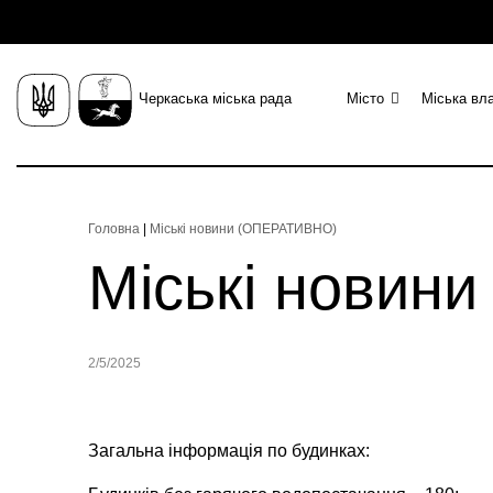
Черкаська міська рада
Місто
Міська вл
Головна
|
Міські новини (ОПЕРАТИВНО)
Міські новин
2/5/2025
Загальна інформація по будинках: