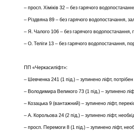
– просп. Хіміків 32 – без гарячого водопостачанн
– Різдвяна 89 – без гарячого водопостачання, за
– Я. Чалого 106 – без гарячого водопостачання, 
– О. Теліги 13 – без гарячого водопостачання, пор
ПП «Черкасиліфт»:
– Шевченка 241 (1 під.) – зупинено ліфт, потрібе
– Володимира Великого 73 (1 під.) – зупинено лі
– Козацька 9 (вантажний) – зупинено ліфт, перекіс
– А. Корольова 24 (2 під.) – зупинено ліфт, необх
– просп. Перемоги 8 (1 під.) – зупинено ліфт, не