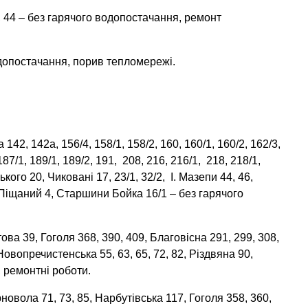
5, 44 – без гарячого водопостачання, ремонт
водопостачання, порив тепломережі.
142, 142а, 156/4, 158/1, 158/2, 160, 160/1, 160/2, 162/3,
187/1, 189/1, 189/2, 191, 208, 216, 216/1, 218, 218/1,
ького 20, Чиковані 17, 23/1, 32/2, І. Мазепи 44, 46,
в. Піщаний 4, Старшини Бойка 16/1 – без гарячого
ва 39, Гоголя 368, 390, 409, Благовісна 291, 299, 308,
Новопречистенська 55, 63, 65, 72, 82, Різдвяна 90,
 ремонтні роботи.
новола 71, 73, 85, Нарбутівська 117, Гоголя 358, 360,