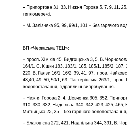
– Припортова 31, 33, Нижня Горова 5, 7, 9, 11, 2
тепломережі.
– М. Залізняка 95, 99, 99/1, 101 – без гарячого 
ВП «Черкаська ТЕЦ»:
– просп. Хіміків 45, Бидгощська 3, 5, В. Чорновола 
164/1, С. Кішки 183, 183/1, 185, 185/1, 185/2, 187, 
220, В. Галви 16/1, 16/2, 39, 41, 97, пров. Чайковс
48,40, 49, 50, 50/1, 63, Пастерівська 263/1, про
водопостачання, гідравлічні випробування.
– Нижня Горова 2, 4, Шевченка 305, 352, Припорто
310, 330, 332, Надпільна 340, 342, 423, 425, 465, 
Митницька 23, 25 – без гарячого водопостачання,
– Благовісна 272, 421, Надпільна 344, 391, В. Чор