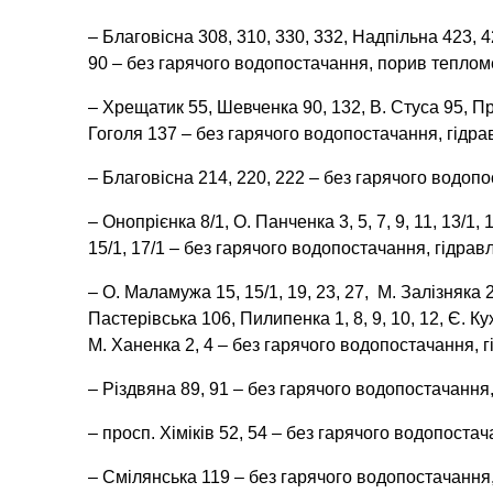
– Благовісна 308, 310, 330, 332, Надпільна 423, 4
90 – без гарячого водопостачання, порив теплом
– Хрещатик 55, Шевченка 90, 132, В. Стуса 95, Пр
Гоголя 137 – без гарячого водопостачання, гідра
– Благовісна 214, 220, 222 – без гарячого водоп
– Онопрієнка 8/1, О. Панченка 3, 5, 7, 9, 11, 13/1, 1
15/1, 17/1 – без гарячого водопостачання, гідрав
– О. Маламужа 15, 15/1, 19, 23, 27, М. Залізняка 29/
Пастерівська 106, Пилипенка 1, 8, 9, 10, 12, Є. К
М. Ханенка 2, 4 – без гарячого водопостачання, 
– Різдвяна 89, 91 – без гарячого водопостачання,
– просп. Хіміків 52, 54 – без гарячого водопоста
– Смілянська 119 – без гарячого водопостачання