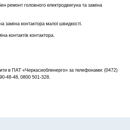
ібен ремонт головного електродвигуна та заміна
дна заміна контактора малої швидкості.
міна контактів контактора.
ити в ПАТ «Черкасиобленерго» за телефонами: (0472)
690-48-48, 0800 501-328.