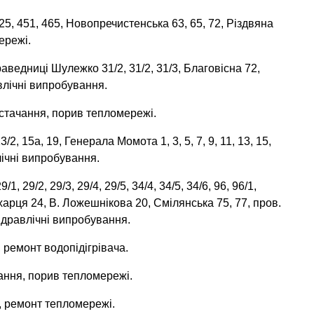
25, 451, 465, Новопречистенська 63, 65, 72, Різдвяна
ережі.
аведниці Шулежко 31/2, 31/2, 31/3, Благовісна 72,
влічні випробування.
остачання, порив тепломережі.
3/2, 15а, 19, Генерала Момота 1, 3, 5, 7, 9, 11, 13, 15,
лічні випробування.
1, 29/2, 29/3, 29/4, 29/5, 34/4, 34/5, 34/6, 96, 96/1,
ухарця 24, В. Ложешнікова 20, Смілянська 75, 77, пров.
гідравлічні випробування.
 ремонт водопідігрівача.
чання, порив тепломережі.
, ремонт тепломережі.