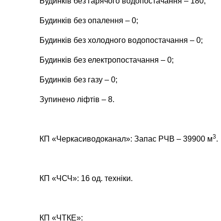
Будинків без гарячого водопостачання – 180;
Будинків без опалення – 0;
Будинків без холодного водопостачання – 0;
Будинків без електропостачання – 0;
Будинків без газу – 0;
Зупинено ліфтів – 8.
3
КП «Черкасиводоканал»: Запас РЧВ – 39900 м
.
КП «ЧСЧ»: 16 од. техніки.
КП «ЧТКЕ»: