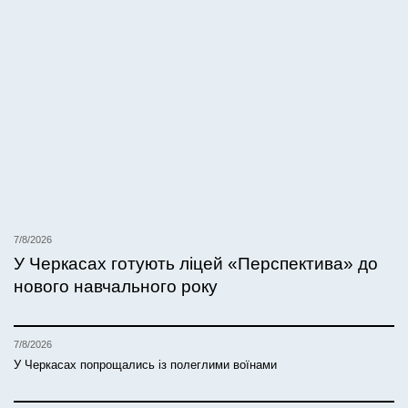
7/8/2026
У Черкасах готують ліцей «Перспектива» до
нового навчального року
7/8/2026
У Черкасах попрощались із полеглими воїнами