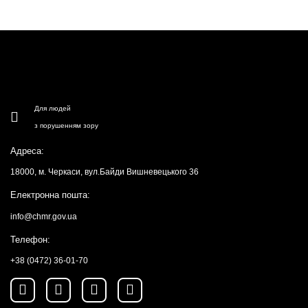
Для людей
з порушенням зору
Адреса:
18000, м. Черкаси, вул.Байди Вишневецького 36
Електронна пошта:
info@chmr.gov.ua
Телефон:
+38 (0472) 36-01-70