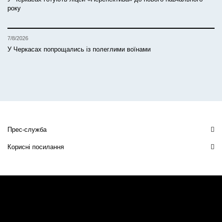
року
7/8/2026
У Черкасах попрощались із полеглими воїнами
Прес-служба
Корисні посилання