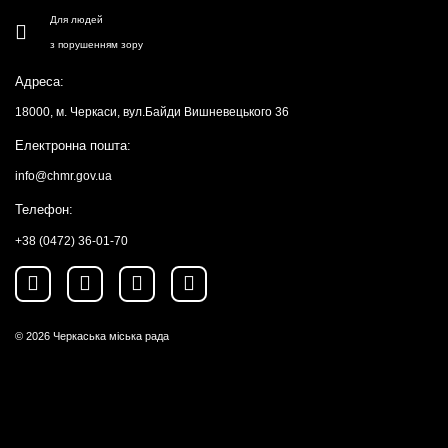
Для людей
з порушенням зору
Адреса:
18000, м. Черкаси, вул.Байди Вишневецького 36
Електронна пошта:
info@chmr.gov.ua
Телефон:
+38 (0472) 36-01-70
© 2026
Черкаська міська рада