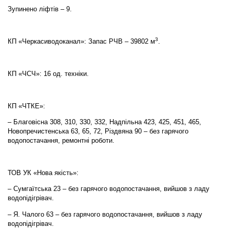
Зупинено ліфтів – 9.
3
КП «Черкасиводоканал»: Запас РЧВ – 39802 м
.
КП «ЧСЧ»: 16 од. техніки.
КП «ЧТКЕ»:
– Благовісна 308, 310, 330, 332, Надпільна 423, 425, 451, 465,
Новопречистенська 63, 65, 72, Різдвяна 90 – без гарячого
водопостачання, ремонтні роботи.
ТОВ УК «Нова якість»:
– Сумгаїтська 23 – без гарячого водопостачання, вийшов з ладу
водопідігрівач.
– Я. Чалого 63 – без гарячого водопостачання, вийшов з ладу
водопідігрівач.