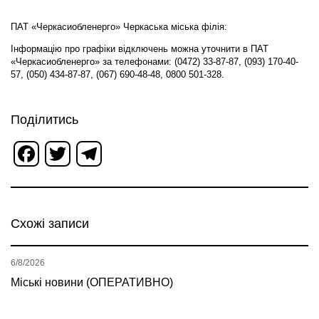
ПАТ «Черкасиобленерго» Черкаська міська філія:
Інформацію про графіки відключень можна уточнити в ПАТ
«Черкасиобленерго» за телефонами: (0472) 33-87-87, (093) 170-40-
57, (050) 434-87-87, (067) 690-48-48, 0800 501-328.
Поділитись
Facebook
Twitter
Telegram
Схожі записи
6/8/2026
Міські новини (ОПЕРАТИВНО)