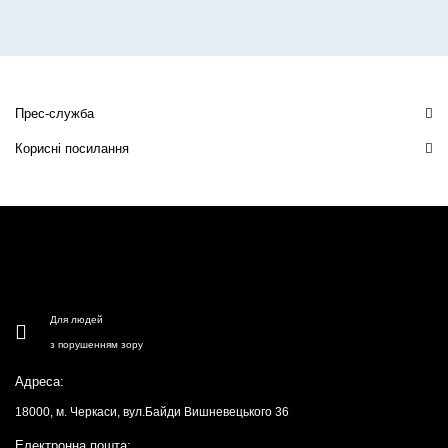
Прес-служба
Корисні посилання
Для людей
з порушенням зору
Адреса:
18000, м. Черкаси, вул.Байди Вишневецького 36
Електронна пошта: