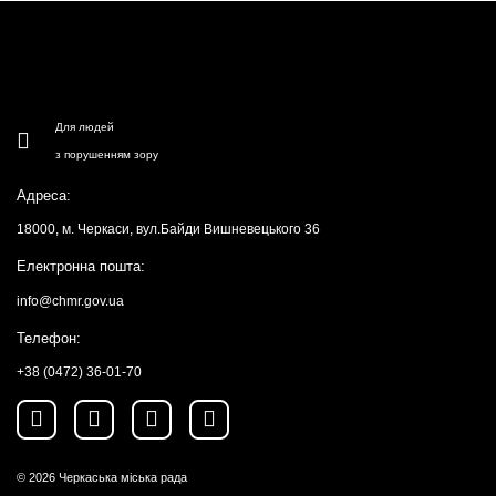
Для людей
з порушенням зору
Адреса:
18000, м. Черкаси, вул.Байди Вишневецького 36
Електронна пошта:
info@chmr.gov.ua
Телефон:
+38 (0472) 36-01-70
© 2026
Черкаська міська рада