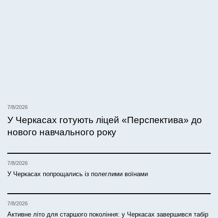
7/8/2026
У Черкасах готують ліцей «Перспектива» до
нового навчального року
7/8/2026
У Черкасах попрощались із полеглими воїнами
7/8/2026
Активне літо для старшого покоління: у Черкасах завершився табір