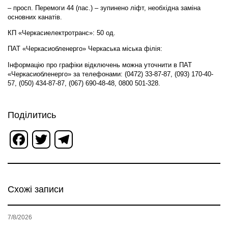
– просп. Перемоги 44 (пас.) – зупинено ліфт, необхідна заміна
основних канатів.
КП «Черкасиелектротранс»: 50 од.
ПАТ «Черкасиобленерго» Черкаська міська філія:
Інформацію про графіки відключень можна уточнити в ПАТ
«Черкасиобленерго» за телефонами: (0472) 33-87-87, (093) 170-40-
57, (050) 434-87-87, (067) 690-48-48, 0800 501-328.
Поділитись
Facebook
Twitter
Telegram
Схожі записи
7/8/2026