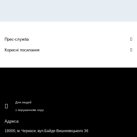
Прес-служба
Корисні посилання
Для людей
з порушенням зору
Адреса:
18000, м. Черкаси, вул.Байди Вишневецького 36