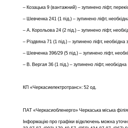
– Козацька 9 (вантажний) – зупинено ліфт, перекіс
– Шевченка 241 (1 під.) – зупинено ліфт, необхід
– А. Корольова 24 (2 під.) – зупинено ліфт, необх
– Різдвяна 71 (1 під.) – зупинено ліфт, необхідна
– Шевченка 396/29 (5 під.) – зупинено ліфт, необх
– В. Вергая 36 (1 під.) – зупинено ліфт, необхідн
КП «Черкасиелектротранс»: 52 од.
ПАТ «Черкасиобленерго» Черкаська міська філія
Інформацію про графіки відключень можна уточн