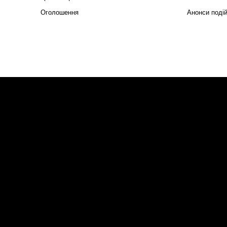
Оголошення
Анонси поді