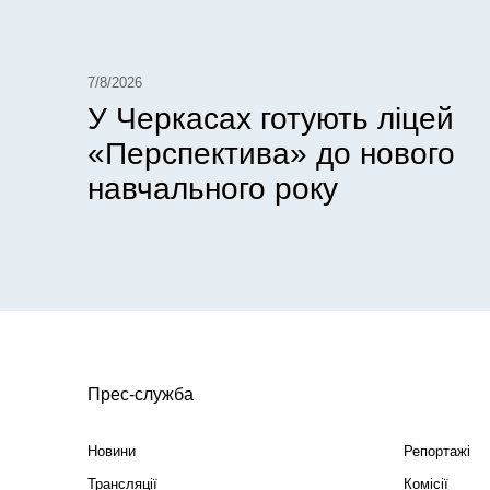
7/8/2026
У Черкасах готують ліцей
«Перспектива» до нового
навчального року
Прес-служба
Новини
Репортажі
Трансляції
Комісії