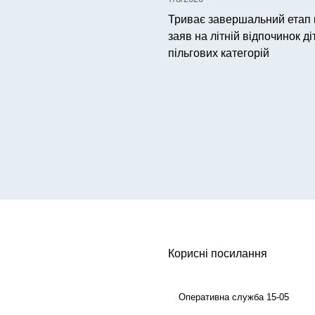
Триває завершальний етап
заяв на літній відпочинок ді
пільгових категорій
Корисні посилання
Оперативна служба 15-05