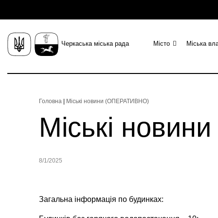
Черкаська міська рада
Місто
Міська вл
Головна
|
Міські новини (ОПЕРАТИВНО)
Міські новин
8/1/2025
Загальна інформація по будинках: