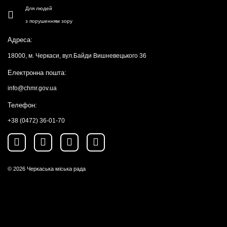
Для людей
з порушенням зору
Адреса:
18000, м. Черкаси, вул.Байди Вишневецького 36
Електронна пошта:
info@chmr.gov.ua
Телефон:
+38 (0472) 36-01-70
© 2026
Черкаська міська рада