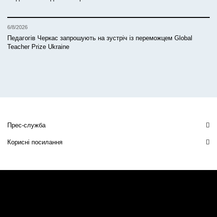
6/8/2026
Педагогів Черкас запрошують на зустріч із переможцем Global
Teacher Prize Ukraine
Прес-служба
Корисні посилання