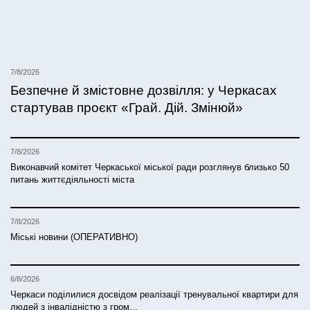
7/8/2026
Безпечне й змістовне дозвілля: у Черкасах
стартував проєкт «Грай. Дій. Змінюй»
7/8/2026
Виконавчий комітет Черкаської міської ради розглянув близько 50
питань життєдіяльності міста
7/8/2026
Міські новини (ОПЕРАТИВНО)
6/8/2026
Черкаси поділилися досвідом реалізації тренувальної квартири для
людей з інвалідністю з гром...