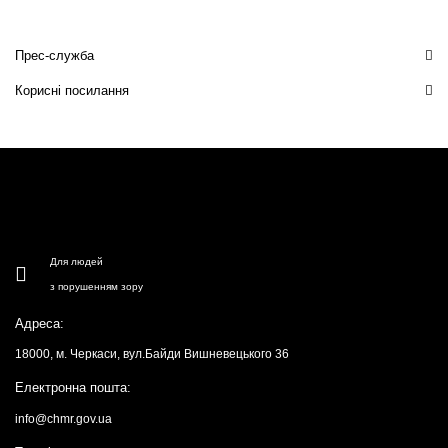
Прес-служба
Корисні посилання
Для людей
з порушенням зору
Адреса:
18000, м. Черкаси, вул.Байди Вишневецького 36
Електронна пошта:
info@chmr.gov.ua