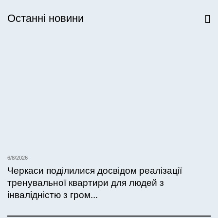
Останні новини
Всі новини
6/8/2026
Черкаси поділилися досвідом реалізації
тренувальної квартири для людей з
інвалідністю з гром...