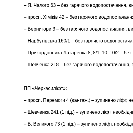
– Я. Чалого 63 – без гарячого водопостачання, в
– просп. Хіміків 42 – без гарячого водопостачанн
– Вернигори 3 – без гарячого водопостачання, ви
– Нарбутівська 160/1 – без гарячого водопостача
– Прикордонника Лазаренка 8, 8/1, 10, 10/2 – бе
– Шевченка 218 – без гарячого водопостачання, 
ПП «Черкасиліфт»:
– просп. Перемоги 4 (вантаж.) – зупинено ліфт, н
– Шевченка 241 (1 під.) – зупинено ліфт, необхід
– В. Великого 73 (1 під.) – зупинено ліфт, необхі