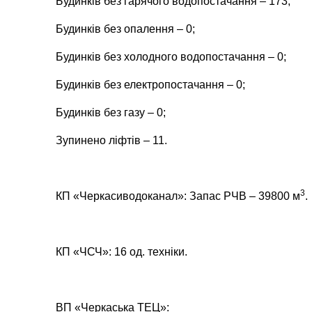
Будинків без гарячого водопостачання – 173;
Будинків без опалення – 0;
Будинків без холодного водопостачання – 0;
Будинків без електропостачання –
0
;
Будинків без газу – 0;
Зупинено ліфтів – 11.
3
КП «Черкасиводоканал»: Запас РЧВ – 39800 м
.
КП «ЧСЧ»: 16 од. техніки.
ВП «Черкаська ТЕЦ»: