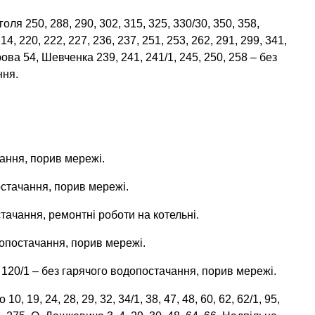
оля 250, 288, 290, 302, 315, 325, 330/30, 350, 358,
4, 220, 222, 227, 236, 237, 251, 253, 262, 291, 299, 341,
орова 54, Шевченка 239, 241, 241/1, 245, 250, 258 – без
ння.
чання, порив мережі.
постачання, порив мережі.
тачання, ремонтні роботи на котельні.
допостачання, порив мережі.
ла 120/1 – без гарячого водопостачання, порив мережі.
, 19, 24, 28, 29, 32, 34/1, 38, 47, 48, 60, 62, 62/1, 95,