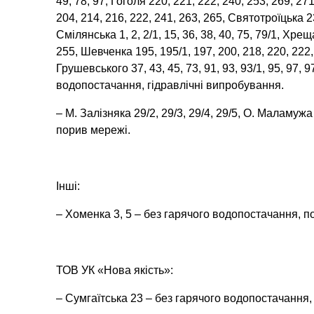
49, 78, 97, Гоголя 220, 221, 222, 240, 253, 269, 27
204, 214, 216, 222, 241, 263, 265, Святотроїцька 2
Смілянська 1, 2, 2/1, 15, 36, 38, 40, 75, 79/1, Хрещ
255, Шевченка 195, 195/1, 197, 200, 218, 220, 222
Грушевського 37, 43, 45, 73, 91, 93, 93/1, 95, 97, 9
водопостачання, гідравлічні випробування.
– М. Залізняка 29/2, 29/3, 29/4, 29/5, О. Маламужа
порив мережі.
Інші:
– Хоменка 3, 5 – без гарячого водопостачання, п
ТОВ УК «Нова якість»:
– Сумгаїтська 23 – без гарячого водопостачання,