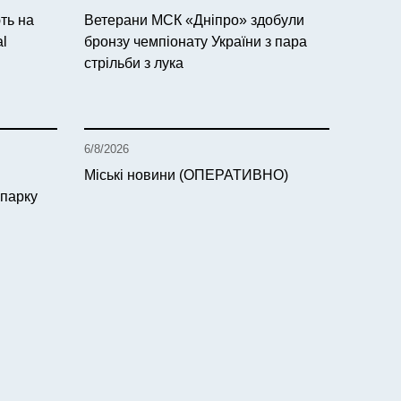
ть на
Ветерани МСК «Дніпро» здобули
al
бронзу чемпіонату України з пара
стрільби з лука
6/8/2026
Міські новини (ОПЕРАТИВНО)
 парку