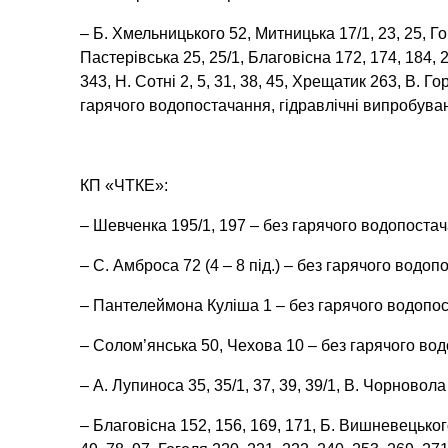
– Б. Хмельницького 52, Митницька 17/1, 23, 25, Гог
Пастерівська 25, 25/1, Благовісна 172, 174, 184, 21
343, Н. Сотні 2, 5, 31, 38, 45, Хрещатик 263, В. Г
гарячого водопостачання, гідравлічні випробува
КП «ЧТКЕ»:
– Шевченка 195/1, 197 – без гарячого водопоста
– С. Амброса 72 (4 – 8 під.) – без гарячого водо
– Пантелеймона Куліша 1 – без гарячого водопос
– Солом’янська 50, Чехова 10 – без гарячого во
– А. Лупиноса 35, 35/1, 37, 39, 39/1, В. Чорново
– Благовісна 152, 156, 169, 171, Б. Вишневецького 10