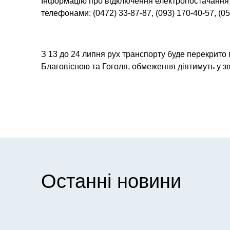
Інформацію про відключення електропостачання
телефонами: (0472) 33-87-87, (093) 170-40-57, (05
З 13 до 24 липня рух транспорту буде перекрито 
Благовісною та Гоголя, обмеження діятимуть у з
Останні новини