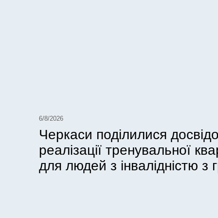
6/8/2026
Черкаси поділилися досвід
реалізації тренувальної кв
для людей з інвалідністю з г