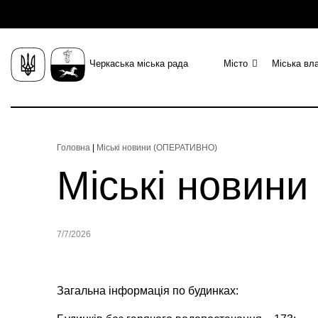
Черкаська міська рада
Місто
Міська вл
Головна
|
Міські новини (ОПЕРАТИВНО)
Міські новин
7/7/2026
Загальна інформація по будинках: