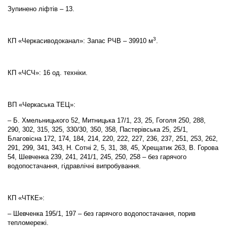
Зупинено ліфтів – 13.
3
КП «Черкасиводоканал»: Запас РЧВ – 39910 м
.
КП «ЧСЧ»: 16 од. техніки.
ВП «Черкаська ТЕЦ»:
– Б. Хмельницького 52, Митницька 17/1, 23, 25, Гоголя 250, 288,
290, 302, 315, 325, 330/30, 350, 358, Пастерівська 25, 25/1,
Благовісна 172, 174, 184, 214, 220, 222, 227, 236, 237, 251, 253, 262,
291, 299, 341, 343, Н. Сотні 2, 5, 31, 38, 45, Хрещатик 263, В. Горова
54, Шевченка 239, 241, 241/1, 245, 250, 258 – без гарячого
водопостачання, гідравлічні випробування.
КП «ЧТКЕ»:
– Шевченка 195/1, 197 – без гарячого водопостачання, порив
тепломережі.