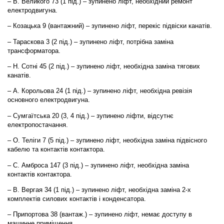
– В. Великого 73 (1 під.) – зупинено ліфт, необхідний ремонт
електродвигуна.
– Козацька 9 (вантажний) – зупинено ліфт, перекіс підвіски канатів.
– Тараскова 3 (2 під.) – зупинено ліфт, потрібна заміна
трансформатора.
– Н. Сотні 45 (2 під.) – зупинено ліфт, необхідна заміна тягових
канатів.
– А. Корольова 24 (1 під.) – зупинено ліфт, необхідна ревізія
основного електродвигуна.
– Сумгаїтська 20 (3, 4 під.) – зупинено ліфти, відсутнє
електропостачання.
– О. Теліги 7 (5 під.) – зупинено ліфт, необхідна заміна підвісного
кабелю та контактів контактора.
– С. Амброса 147 (3 під.) – зупинено ліфт, необхідна заміна
контактів контактора.
– В. Вергая 34 (1 під.) – зупинено ліфт, необхідна заміна 2-х
комплектів силових контактів і конденсатора.
– Припортова 38 (вантаж.) – зупинено ліфт, немає доступу в
машинне приміщення.