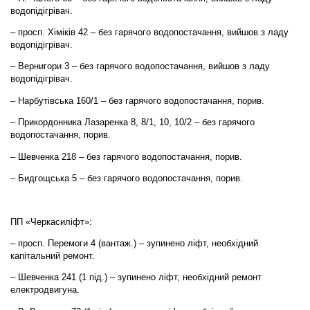
водопідігрівач.
– просп. Хіміків 42 – без гарячого водопостачання, вийшов з ладу
водопідігрівач.
– Вернигори 3 – без гарячого водопостачання, вийшов з ладу
водопідігрівач.
– Нарбутівська 160/1 – без гарячого водопостачання, порив.
– Прикордонника Лазаренка 8, 8/1, 10, 10/2 – без гарячого
водопостачання, порив.
– Шевченка 218 – без гарячого водопостачання, порив.
– Бидгощська 5 – без гарячого водопостачання, порив.
ПП «Черкасиліфт»:
– просп. Перемоги 4 (вантаж.) – зупинено ліфт, необхідний
капітальний ремонт.
– Шевченка 241 (1 під.) – зупинено ліфт, необхідний ремонт
електродвигуна.