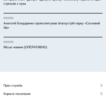
стрільби з лука
6/8/2026
Анатолій Бондаренко проінспектував благоустрій парку «Сосновий
бір»
6/8/2026
Міські новини (ОПЕРАТИВНО)
Прес-служба
Корисні посилання