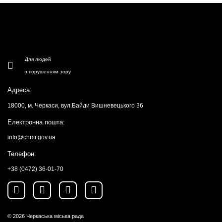
Для людей
з порушенням зору
Адреса:
18000, м. Черкаси, вул.Байди Вишневецького 36
Електронна пошта:
info@chmr.gov.ua
Телефон:
+38 (0472) 36-01-70
© 2026
Черкаська міська рада