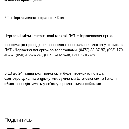
КП «Черкасиелектротранс»: 43 од.
Черкаські міські енергетичні мережі ПАТ «Черкасиобленерго»:
Інформацію про відключення електропостачання можна уточнити в
ПАТ «Черкасиобленерго» за телефонами: (0472) 33-87-87, (093) 170-
40-57, (050) 434-87-87, (067) 690-48-48, 0800 501-328.
З 13 до 24 липня рух транспорту буде перекрито по вул.
Святотроїцька, на відрізку між вулицями Благовісною та Гоголя,
обмеження діятимуть у зв’язку з ремонтними роботами.
Поділитись