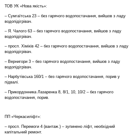
ТОВ УК «Нова якість»:
– Сумгаїтська 23 – без гарячого водопостачання, вийшов з ладу
водопідігрівач.
– Я. Чалого 63 – без гарячого водопостачання, вийшов з ладу
водопідігрівач.
– просп. Хіміків 42 – без гарячого водопостачання, вийшов з ладу
водопідігрівач.
– Вернигори 3 – без гарячого водопостачання, вийшов з ладу
водопідігрівач.
– Нарбутівська 160/1 – без гарячого водопостачання, порив у
підвалі.
– Прикордонника Лазаренка 8, 8/1, 10, 10/2 – без гарячого
водопостачання, порив.
ПП «Черкасиліфт»:
– просп. Перемоги 4 (вантаж.) – зупинено ліфт, необхідний
капітальний ремонт.