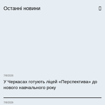
Останні новини
Всі новини
7/8/2026
У Черкасах готують ліцей «Перспектива» до
нового навчального року
7/8/2026