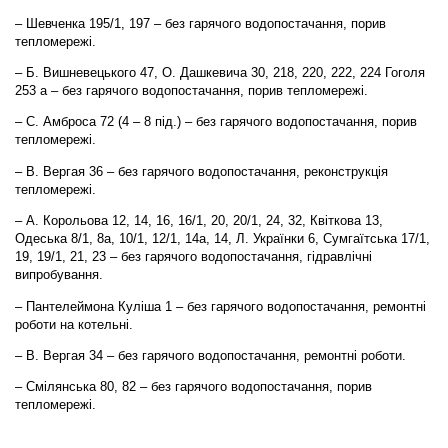
– Шевченка 195/1, 197 – без гарячого водопостачання, порив
тепломережі.
– Б. Вишневецького 47, О. Дашкевича 30, 218, 220, 222, 224 Гоголя
253 а – без гарячого водопостачання, порив тепломережі.
– С. Амброса 72 (4 – 8 під.) – без гарячого водопостачання, порив
тепломережі.
– В. Вергая 36 – без гарячого водопостачання, реконструкція
тепломережі.
– А. Корольова 12, 14, 16, 16/1, 20, 20/1, 24, 32, Квіткова 13,
Одеська 8/1, 8а, 10/1, 12/1, 14а, 14, Л. Українки 6, Сумгаїтська 17/1,
19, 19/1, 21, 23 – без гарячого водопостачання, гідравлічні
випробування.
– Пантелеймона Куліша 1 – без гарячого водопостачання, ремонтні
роботи на котельні.
– В. Вергая 34 – без гарячого водопостачання, ремонтні роботи.
– Смілянська 80, 82 – без гарячого водопостачання, порив
тепломережі.