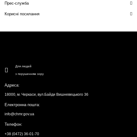
Прес-служба
Корисні посилання
Для людей
з порушенням зору
Адреса:
18000, м. Черкаси, вул.Байди Вишневецького 36
Електронна пошта:
info@chmr.gov.ua
Телефон:
+38 (0472) 36-01-70