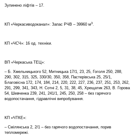
Зупинено ліфтів – 17.
3
КП «Черкасиводоканал»: Запас РЧВ – 39960 м
.
КП «ЧСЧ»: 16 од. техніки.
ВП «Черкаська ТЕЦ»:
– Б. Хмельницького 52, Митницька 17/1, 23, 25, Гоголя 250, 288,
290, 302, 315, 325, 330/30, 350, 358, Пастерівська 25, 25/1,
Благовісна 172, 174, 184, 214, 220, 222, 227, 236, 237, 251, 253, 262,
291, 299, 341, 343, Н. Сотні 2, 5, 31, 38, 45, Хрещатик 263, В. Горова
54, Шевченка 239, 241, 241/1, 245, 250, 258 – без гарячого
водопостачання, гідравлічні випробування.
КП «ЧТКЕ»:
– Смілянська 2, 2/1 – без гарячого водопостачання, порив
тепломережі.