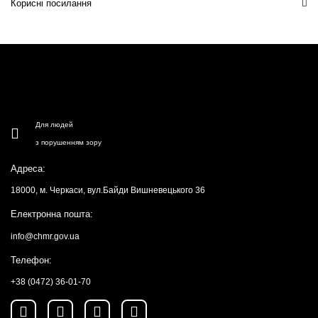
Корисні посилання
Для людей
з порушенням зору
Адреса:
18000, м. Черкаси, вул.Байди Вишневецького 36
Електронна пошта:
info@chmr.gov.ua
Телефон:
+38 (0472) 36-01-70