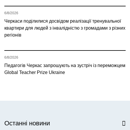
6/8/2026
Черкаси поділилися досвідом реалізації тренувальної
квартири для людей з інвалідністю з громадами з різних
регіонів
6/8/2026
Педагогів Черкас запрошують на зустріч із переможцем
Global Teacher Prize Ukraine
Останні новини
Всі новини