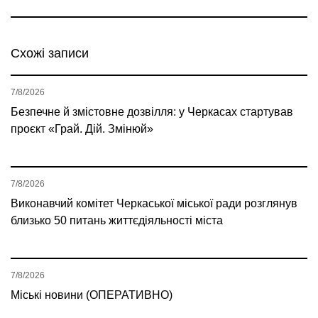
Схожі записи
7/8/2026
Безпечне й змістовне дозвілля: у Черкасах стартував
проєкт «Грай. Дій. Змінюй»
7/8/2026
Виконавчий комітет Черкаської міської ради розглянув
близько 50 питань життєдіяльності міста
7/8/2026
Міські новини (ОПЕРАТИВНО)