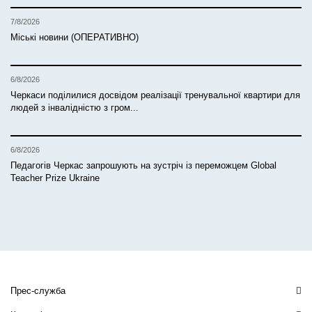
7/8/2026
Міські новини (ОПЕРАТИВНО)
6/8/2026
Черкаси поділилися досвідом реалізації тренувальної квартири для
людей з інвалідністю з гром...
6/8/2026
Педагогів Черкас запрошують на зустріч із переможцем Global
Teacher Prize Ukraine
Прес-служба