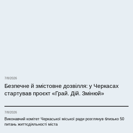
7/8/2026
Безпечне й змістовне дозвілля: у Черкасах
стартував проєкт «Грай. Дій. Змінюй»
7/8/2026
Виконавчий комітет Черкаської міської ради розглянув близько 50
питань життєдіяльності міста