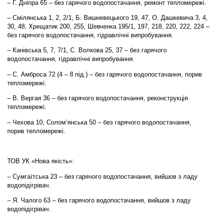
– Г. Дніпра 65 – без гарячого водопостачання, ремонт тепломережі.
– Смілянська 1, 2, 2/1, Б. Вишневецького 19, 47, О. Дашкевича 3, 4,
30, 48, Хрещатик 200, 255, Шевченка 195/1, 197, 218, 220, 222, 224 –
без гарячого водопостачання, гідравлічні випробування.
– Канівська 5, 7, 7/1, С. Волкова 25, 37 – без гарячого
водопостачання, гідравлічні випробування.
– С. Амброса 72 (4 – 8 під.) – без гарячого водопостачання, порив
тепломережі.
– В. Вергая 36 – без гарячого водопостачання, реконструкція
тепломережі.
– Чехова 10, Солом’янська 50 – без гарячого водопостачання,
порив тепломережі.
ТОВ УК «Нова якість»:
– Сумгаїтська 23 – без гарячого водопостачання, вийшов з ладу
водопідігрівач.
– Я. Чалого 63 – без гарячого водопостачання, вийшов з ладу
водопідігрівач.