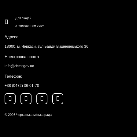
Для людей
з порушенням зору
Адреса:
18000, м. Черкаси, вул.Байди Вишневецького 36
Електронна пошта:
info@chmr.gov.ua
Телефон:
+38 (0472) 36-01-70
© 2026
Черкаська міська рада