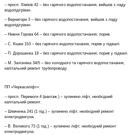
– просп. Хіміків 42 – без гарячого водопостачання, вийшов з ладу
водопідігрівач.
– Вернигори 3 – без гарячого водопостачання, вийшов з ладу
водопідігрівач.
– Нижня Горова 64 – без гарячого водопостачання, порив.
– С. Кішки 153 – без гарячого водопостачання, порив у підвалі.
– П. Дорошенка 18 – без гарячого водопостачання, порив у підвалі.
– М. Залізняка 34/5 – без холодного та гарячого водопостачання,
капітальний ремонт трубопроводу.
ПП «Черкасиліфт»:
– просп. Перемоги 4 (вантаж.) – зупинено ліфт, необхідний
капітальний ремонт.
– Шевченка 241 (1 під.) – зупинено ліфт, необхідний ремонт
електродвигуна.
– В. Великого 73 (1 під.) – зупинено ліфт, необхідний ремонт
електродвигуна.