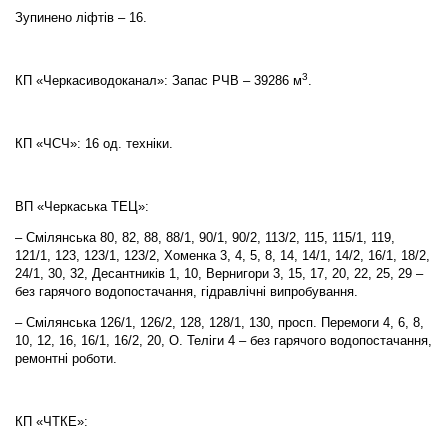
Зупинено ліфтів – 16.
3
КП «Черкасиводоканал»: Запас РЧВ – 39286 м
.
КП «ЧСЧ»: 16 од. техніки.
ВП «Черкаська ТЕЦ»:
– Смілянська 80, 82, 88, 88/1, 90/1, 90/2, 113/2, 115, 115/1, 119,
121/1, 123, 123/1, 123/2, Хоменка 3, 4, 5, 8, 14, 14/1, 14/2, 16/1, 18/2,
24/1, 30, 32, Десантників 1, 10, Вернигори 3, 15, 17, 20, 22, 25, 29 –
без гарячого водопостачання, гідравлічні випробування.
– Смілянська 126/1, 126/2, 128, 128/1, 130, просп. Перемоги 4, 6, 8,
10, 12, 16, 16/1, 16/2, 20, О. Теліги 4 – без гарячого водопостачання,
ремонтні роботи.
КП «ЧТКЕ»: