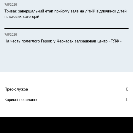
7/8/2026
Триває завершальний етап прийому заяв на літній відпочинок дітей
пільгових категорій
7/8/2026
На честь полеглого Героя: у Черкасах запрацював центр «ТЯЖ»
Прес-служба
Корисні посилання