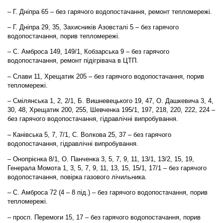
– Г. Дніпра 65 – без гарячого водопостачання, ремонт тепломережі.
– Г. Дніпра 29, 35, Захисників Азовсталі 5 – без гарячого
водопостачання, порив тепломережі.
– С. Амброса 149, 149/1, Кобзарська 9 – без гарячого
водопостачання, ремонт підігрівача в ЦТП.
– Слави 11, Хрещатик 205 – без гарячого водопостачання, порив
тепломережі.
– Смілянська 1, 2, 2/1, Б. Вишневецького 19, 47, О. Дашкевича 3, 4,
30, 48, Хрещатик 200, 255, Шевченка 195/1, 197, 218, 220, 222, 224 –
без гарячого водопостачання, гідравлічні випробування.
– Канівська 5, 7, 7/1, С. Волкова 25, 37 – без гарячого
водопостачання, гідравлічні випробування.
– Онопрієнка 8/1, О. Панченка 3, 5, 7, 9, 11, 13/1, 13/2, 15, 19,
Генерала Момота 1, 3, 5, 7, 9, 11, 13, 15, 15/1, 17/1 – без гарячого
водопостачання, повірка газового лічильника.
– С. Амброса 72 (4 – 8 під.) – без гарячого водопостачання, порив
тепломережі.
– просп. Перемоги 15, 17 – без гарячого водопостачання, порив