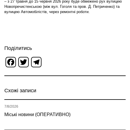
– з 27 травня до 15 червня 2026 року буде обмежено рух вулицею
Новопречистенською (між вул. Гоголя та пров. Д. Петриченко) та
вулицею Автомобілістів, через ремонтні роботи.
Поділитись
Facebook
Twitter
Telegram
Схожі записи
7/8/2026
Міські новини (ОПЕРАТИВНО)