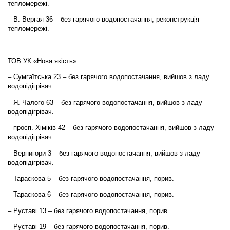
тепломережі.
– В. Вергая 36 – без гарячого водопостачання, реконструкція
тепломережі.
ТОВ УК «Нова якість»:
– Сумгаїтська 23 – без гарячого водопостачання, вийшов з ладу
водопідігрівач.
– Я. Чалого 63 – без гарячого водопостачання, вийшов з ладу
водопідігрівач.
– просп. Хіміків 42 – без гарячого водопостачання, вийшов з ладу
водопідігрівач.
– Вернигори 3 – без гарячого водопостачання, вийшов з ладу
водопідігрівач.
– Тараскова 5 – без гарячого водопостачання, порив.
– Тараскова 6 – без гарячого водопостачання, порив.
– Руставі 13 – без гарячого водопостачання, порив.
– Руставі 19 – без гарячого водопостачання, порив.