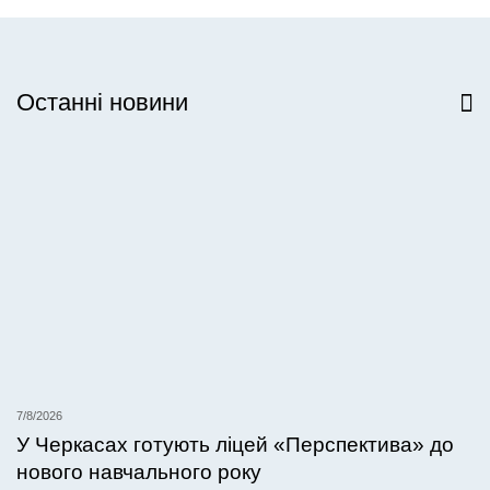
Останні новини
Всі новини
7/8/2026
У Черкасах готують ліцей «Перспектива» до
нового навчального року