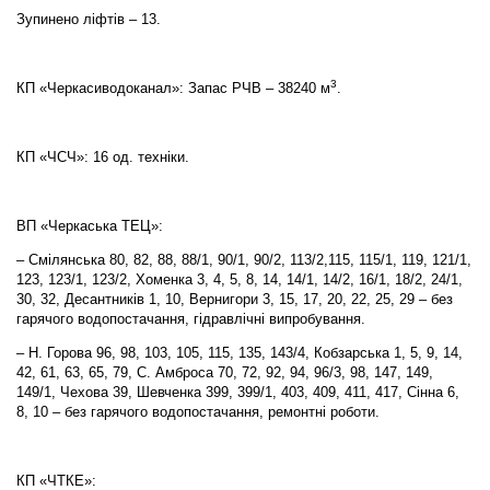
Зупинено ліфтів – 13.
3
КП «Черкасиводоканал»: Запас РЧВ – 38240 м
.
КП «ЧСЧ»: 16 од. техніки.
ВП «Черкаська ТЕЦ»:
– Смілянська 80, 82, 88, 88/1, 90/1, 90/2, 113/2,115, 115/1, 119, 121/1,
123, 123/1, 123/2, Хоменка 3, 4, 5, 8, 14, 14/1, 14/2, 16/1, 18/2, 24/1,
30, 32, Десантників 1, 10, Вернигори 3, 15, 17, 20, 22, 25, 29 – без
гарячого водопостачання, гідравлічні випробування.
– Н. Горова 96, 98, 103, 105, 115, 135, 143/4, Кобзарська 1, 5, 9, 14,
42, 61, 63, 65, 79, С. Амброса 70, 72, 92, 94, 96/3, 98, 147, 149,
149/1, Чехова 39, Шевченка 399, 399/1, 403, 409, 411, 417, Сінна 6,
8, 10 – без гарячого водопостачання, ремонтні роботи.
КП «ЧТКЕ»: