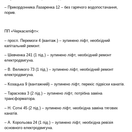
– Прикордонника Лазаренка 12 – без гарячого водопостачання,
порив.
ПП «Черкасиліфт»:
– просп. Перемоги 4 (вантаж.) – зупинено ліфт, необхідний
капітальний ремонт.
– Шевченка 241 (1 під.) – зупинено ліфт, необхідний ремонт
електродвигуна.
– В. Великого 73 (1 під.) – зупинено ліфт, необхідний ремонт
електродвигуна.
– Козацька 9 (вантажний) – зупинено ліфт, перекіс підвіски канатів.
– Тараскова 3 (2 під.) – зупинено ліфт, потрібна заміна
трансформатора.
– Н. Сотні 45 (2 під.) – зупинено ліфт, необхідна заміна тягових
канатів.
– А. Корольова 24 (1 під.) – зупинено ліфт, необхідна ревізія
основного електродвигуна.