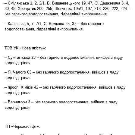
– Смілянська 1, 2, 2/1, Б. Вишневецького 19, 47, О. Дашкевича 3, 4,
30, 48, Хрещатик 200, 255, Шевченка 195/1, 197, 218, 220, 222, 224 –
без гарячого водопостачання, гідравлічні випробування.
– Канівська 5, 7, 7/1, С. Волкова 25, 37 – без гарячого
водопостачання, гідравлічні випробування.
ТОВ УК «Нова якість»:
– Сумгаїтська 23 – без гарячого водопостачання, вийшов з ладу
водопідігрівач.
– Я. Чалого 63 – без гарячого водопостачання, вийшов з ладу
водопідігрівач.
– просп. Хіміків 42 – без гарячого водопостачання, вийшов з ладу
водопідігрівач.
– Вернигори 3 – без гарячого водопостачання, вийшов з ладу
водопідігрівач.
ПП «Черкасиліфт»: