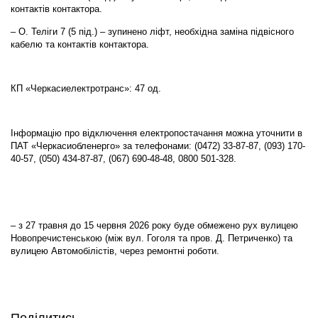
контактів контактора.
– О. Теліги 7 (5 під.) – зупинено ліфт, необхідна заміна підвісного
кабелю та контактів контактора.
КП «Черкасиелектротранс»: 47 од.
Інформацію про відключення електропостачання можна уточнити в
ПАТ «Черкасиобленерго» за телефонами: (0472) 33-87-87, (093) 170-
40-57, (050) 434-87-87, (067) 690-48-48, 0800 501-328.
– з 27 травня до 15 червня 2026 року буде обмежено рух вулицею
Новопречистенською (між вул. Гоголя та пров. Д. Петриченко) та
вулицею Автомобілістів, через ремонтні роботи.