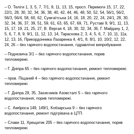
– О. Теліги 1, 3, 5, 7, 7/1, 9, 11, 13, 15, просп. Перемоги 15, 17, 22,
22/1, 28, 30, 32, 34, 36, 38, 40, 42, 44, 46, 48, 50, 52, 54, 56/1, 56/2,
56/3, 56/4, 58, 60, 62, Сумгаїтська 14, 16, 18, 20, 22, 24, 24/1, 28, 30,
32, 34, 36, 37, 39, 51, 59, 61, 63, 65, 67, 69, 71, Руставі 9, 9/1, 11, 13,
15, 17, 19, 21, 25, 27, В. Вергая 4, 18, 30, 32, 34, 36, Г. Майдану 1, 2,
5, 6, 7, 8, 9, 9/1, 11, 12, 13, 14, Тараскова 2, 3, 4, 5, 6, 7, 10, 11, 11а,
12, 13, 16, Прикордонника Лазаренка 4, 4/1, 8, 8/1, 10, 10/2, 12, 22,
24, 26 – без гарячого водопостачання, гідравлічні випробування.
– Поднєвича 3/1 – без гарячого водопостачання, порив
тепломережі.
– Г. Дніпра 65 – без гарячого водопостачання, ремонт тепломережі.
– пров. Піщаний 4 – без гарячого водопостачання, ремонт
тепломережі.
– Г. Дніпра 29, 35, Захисників Азовсталі 5 – без гарячого
водопостачання, порив тепломережі.
– С. Амброса 149, 149/1, Кобзарська 9 – без гарячого
водопостачання, ремонт підігрівача в ЦТП.
– Слави 11, Хрещатик 205 – без гарячого водопостачання, порив
тепломережі.