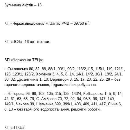
Зупинено ліфтів – 13.
3
КП «Черкасиводоканал»: Запас РЧВ – 39750 м
.
КП «ЧСЧ»: 16 од. техніки.
ВП «Черкаська ТЕЦ»:
– Смілянська 80, 82, 88, 88/1, 90/1, 90/2, 113/2,115, 115/1, 119, 121/1,
123, 123/1, 123/2, Хоменка 3, 4, 5, 8, 14, 14/1, 14/2, 16/1, 18/2, 24/1,
30, 32, Десантників 1, 10, Вернигори 3, 15, 17, 20, 22, 25, 29 – без
гарячого водопостачання, гідравлічні випробування.
– Н. Горова 96, 98, 103, 105, 115, 135, 143/4, Кобзарська 1, 5, 9, 14,
42, 61, 63, 65, 79, С. Амброса 70, 72, 92, 94, 96/3, 98, 147, 149,
149/1, Чехова 39, Шевченка 399, 399/1, 403, 409, 411, 417, Сінна 6,
8, 10 – без гарячого водопостачання, ремонтні роботи.
КП «ЧТКЕ»: