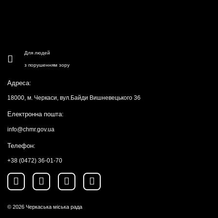
Для людей
з порушенням зору
Адреса:
18000, м. Черкаси, вул.Байди Вишневецького 36
Електронна пошта:
info@chmr.gov.ua
Телефон:
+38 (0472) 36-01-70
© 2026
Черкаська міська рада