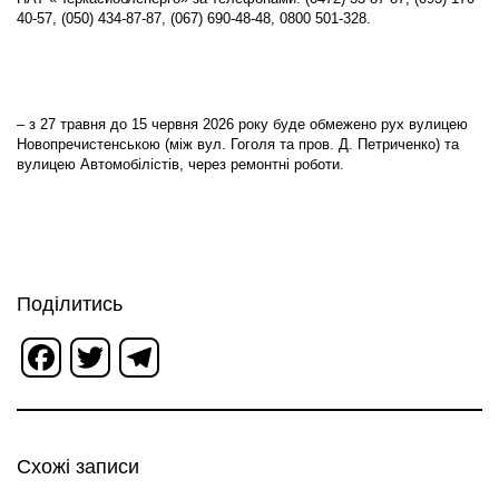
40-57, (050) 434-87-87, (067) 690-48-48, 0800 501-328.
– з 27 травня до 15 червня 2026 року буде обмежено рух вулицею
Новопречистенською (між вул. Гоголя та пров. Д. Петриченко) та
вулицею Автомобілістів, через ремонтні роботи.
Поділитись
Facebook
Twitter
Telegram
Схожі записи