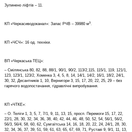
Зупинено ліфтів – 11.
3
КП «Черкасиводоканал»: Запас РЧВ – 39980 м
.
КП «ЧСЧ»: 16 од. техніки.
ВП «Черкаська ТЕЦ»:
– Смілянська 80, 82, 88, 88/1, 90/1, 90/2, 113/2,115, 115/1, 119, 121/1,
123, 123/1, 123/2, Хоменка 3, 4, 5, 8, 14, 14/1, 14/2, 16/1, 18/2, 24/1,
30, 32, Десантників 1, 10, Вернигори 3, 15, 17, 20, 22, 25, 29 – без
гарячого водопостачання, гідравлічні випробування.
КП «ЧТКЕ»:
– О. Теліги 1, 3, 5, 7, 7/1, 9, 11, 13, 15, просп. Перемоги 15, 17, 22,
22/1, 28, 30, 32, 34, 36, 38, 40, 42, 44, 46, 48, 50, 52, 54, 56/1, 56/2,
56/3, 56/4, 58, 60, 62, Сумгаїтська 14, 16, 18, 20, 22, 24, 24/1, 28, 30,
32, 34, 36, 37, 39, 51, 59, 61, 63, 65, 67, 69, 71, Руставі 9, 9/1, 11, 13,