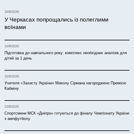
10/8/2026
У Черкасах попрощались із полеглими
воїнами
10/8/2026
Підготовка до навчального року: комплекс необхідних аналізів для
дітей за 1 день
10/8/2026
Учителя «Захисту України» Миколу Сірмана нагороджено Премією
Кабміну
10/8/2026
Спортсмени МСК «Дніпро» готуються до фіналу Чемпіонату України
з ампфутболу