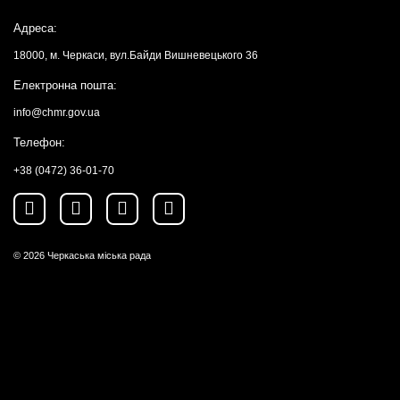
Адреса:
18000, м. Черкаси, вул.Байди Вишневецького 36
Електронна пошта:
info@chmr.gov.ua
Телефон:
+38 (0472) 36-01-70
© 2026
Черкаська міська рада