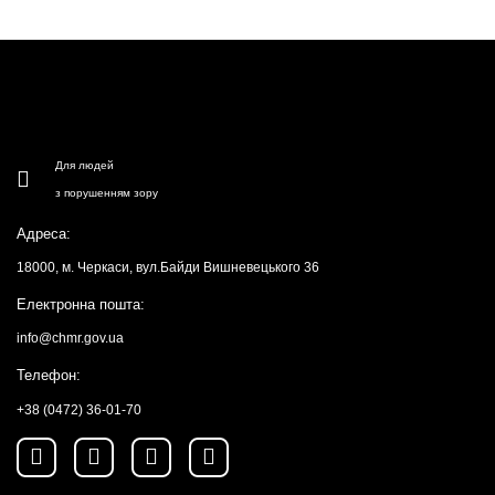
Для людей
з порушенням зору
Адреса:
18000, м. Черкаси, вул.Байди Вишневецького 36
Електронна пошта:
info@chmr.gov.ua
Телефон:
+38 (0472) 36-01-70