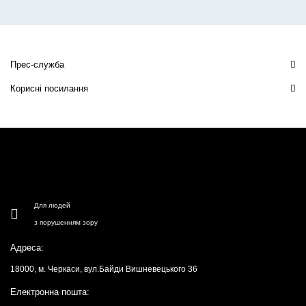
Прес-служба
Корисні посилання
Для людей
з порушенням зору
Адреса:
18000, м. Черкаси, вул.Байди Вишневецького 36
Електронна пошта: