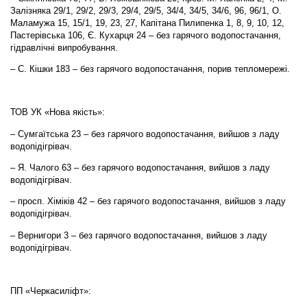
Залізняка 29/1, 29/2, 29/3, 29/4, 29/5, 34/4, 34/5, 34/6, 96, 96/1, О.
Маламужа 15, 15/1, 19, 23, 27, Капітана Пилипенка 1, 8, 9, 10, 12,
Пастерівська 106, Є. Кухарця 24 – без гарячого водопостачання,
гідравлічні випробування.
– С. Кішки 183 – без гарячого водопостачання, порив тепломережі.
ТОВ УК «Нова якість»:
– Сумгаїтська 23 – без гарячого водопостачання, вийшов з ладу
водопідігрівач.
– Я. Чалого 63 – без гарячого водопостачання, вийшов з ладу
водопідігрівач.
– просп. Хіміків 42 – без гарячого водопостачання, вийшов з ладу
водопідігрівач.
– Вернигори 3 – без гарячого водопостачання, вийшов з ладу
водопідігрівач.
ПП «Черкасиліфт»: