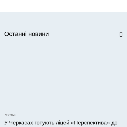
Останні новини
Всі новини
7/8/2026
У Черкасах готують ліцей «Перспектива» до