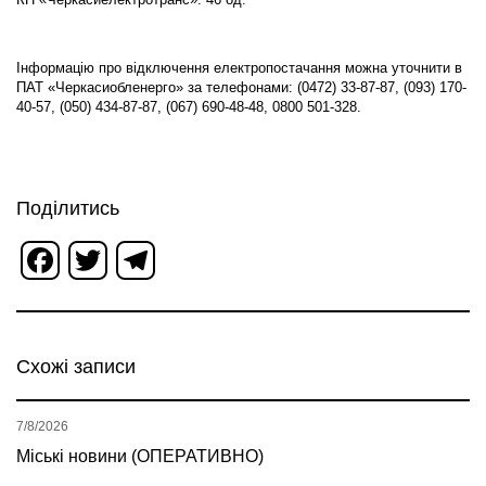
Інформацію про відключення електропостачання можна уточнити в
ПАТ «Черкасиобленерго» за телефонами: (0472) 33-87-87, (093) 170-
40-57, (050) 434-87-87, (067) 690-48-48, 0800 501-328.
Поділитись
Facebook
Twitter
Telegram
Схожі записи
7/8/2026
Міські новини (ОПЕРАТИВНО)