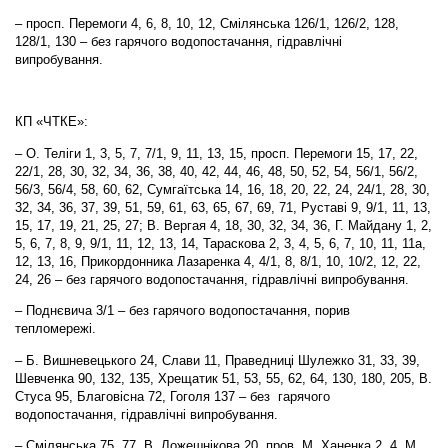
– просп. Перемоги 4, 6, 8, 10, 12, Смілянська 126/1, 126/2, 128,
128/1, 130 – без гарячого водопостачання, гідравлічні
випробування.
КП «ЧТКЕ»:
– О. Теліги 1, 3, 5, 7, 7/1, 9, 11, 13, 15, просп. Перемоги 15, 17, 22,
22/1, 28, 30, 32, 34, 36, 38, 40, 42, 44, 46, 48, 50, 52, 54, 56/1, 56/2,
56/3, 56/4, 58, 60, 62, Сумгаїтська 14, 16, 18, 20, 22, 24, 24/1, 28, 30,
32, 34, 36, 37, 39, 51, 59, 61, 63, 65, 67, 69, 71, Руставі 9, 9/1, 11, 13,
15, 17, 19, 21, 25, 27; В. Вергая 4, 18, 30, 32, 34, 36, Г. Майдану 1, 2,
5, 6, 7, 8, 9, 9/1, 11, 12, 13, 14, Тараскова 2, 3, 4, 5, 6, 7, 10, 11, 11а,
12, 13, 16, Прикордонника Лазаренка 4, 4/1, 8, 8/1, 10, 10/2, 12, 22,
24, 26 – без гарячого водопостачання, гідравлічні випробування.
– Поднєвича 3/1 – без гарячого водопостачання, порив
тепломережі.
– Б. Вишневецького 24, Слави 11, Праведниці Шулежко 31, 33, 39,
Шевченка 90, 132, 135, Хрещатик 51, 53, 55, 62, 64, 130, 180, 205, В.
Стуса 95, Благовісна 72, Гоголя 137 – без гарячого
водопостачання, гідравлічні випробування.
– Смілянська 75, 77, В. Ложешнікова 20, пров. М. Ханенка 2, 4, М.