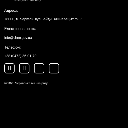
Адреса:
18000, м. Черкаси, вул.Байди Вишневецького 36
Електронна пошта:
info@chmr.gov.ua
Телефон:
+38 (0472) 36-01-70
© 2026
Черкаська міська рада