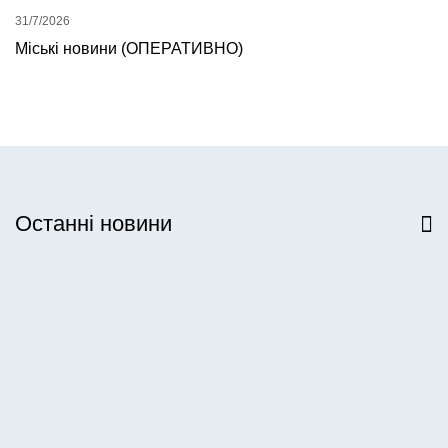
31/7/2026
Міські новини (ОПЕРАТИВНО)
Останні новини
Всі новини