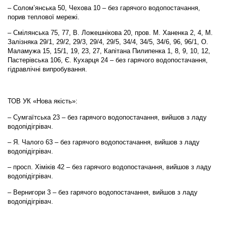
– Солом’янська 50, Чехова 10 – без гарячого водопостачання,
порив теплової мережі.
– Смілянська 75, 77, В. Ложешнікова 20, пров. М. Ханенка 2, 4, М.
Залізняка 29/1, 29/2, 29/3, 29/4, 29/5, 34/4, 34/5, 34/6, 96, 96/1, О.
Маламужа 15, 15/1, 19, 23, 27, Капітана Пилипенка 1, 8, 9, 10, 12,
Пастерівська 106, Є. Кухарця 24 – без гарячого водопостачання,
гідравлічні випробування.
ТОВ УК «Нова якість»:
– Сумгаїтська 23 – без гарячого водопостачання, вийшов з ладу
водопідігрівач.
– Я. Чалого 63 – без гарячого водопостачання, вийшов з ладу
водопідігрівач.
– просп. Хіміків 42 – без гарячого водопостачання, вийшов з ладу
водопідігрівач.
– Вернигори 3 – без гарячого водопостачання, вийшов з ладу
водопідігрівач.