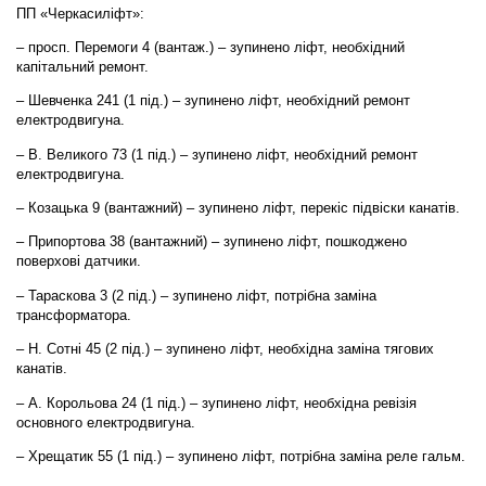
ПП «Черкасиліфт»:
– просп. Перемоги 4 (вантаж.) – зупинено ліфт, необхідний
капітальний ремонт.
– Шевченка 241 (1 під.) – зупинено ліфт, необхідний ремонт
електродвигуна.
– В. Великого 73 (1 під.) – зупинено ліфт, необхідний ремонт
електродвигуна.
– Козацька 9 (вантажний) – зупинено ліфт, перекіс підвіски канатів.
– Припортова 38 (вантажний) – зупинено ліфт, пошкоджено
поверхові датчики.
– Тараскова 3 (2 під.) – зупинено ліфт, потрібна заміна
трансформатора.
– Н. Сотні 45 (2 під.) – зупинено ліфт, необхідна заміна тягових
канатів.
– А. Корольова 24 (1 під.) – зупинено ліфт, необхідна ревізія
основного електродвигуна.
– Хрещатик 55 (1 під.) – зупинено ліфт, потрібна заміна реле гальм.