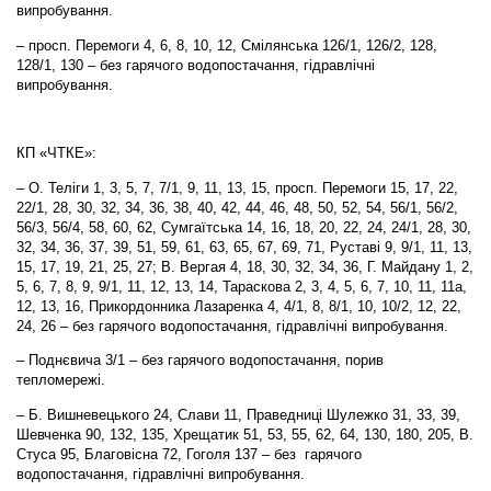
випробування.
– просп. Перемоги 4, 6, 8, 10, 12, Смілянська 126/1, 126/2, 128,
128/1, 130 – без гарячого водопостачання, гідравлічні
випробування.
КП «ЧТКЕ»:
– О. Теліги 1, 3, 5, 7, 7/1, 9, 11, 13, 15, просп. Перемоги 15, 17, 22,
22/1, 28, 30, 32, 34, 36, 38, 40, 42, 44, 46, 48, 50, 52, 54, 56/1, 56/2,
56/3, 56/4, 58, 60, 62, Сумгаїтська 14, 16, 18, 20, 22, 24, 24/1, 28, 30,
32, 34, 36, 37, 39, 51, 59, 61, 63, 65, 67, 69, 71, Руставі 9, 9/1, 11, 13,
15, 17, 19, 21, 25, 27; В. Вергая 4, 18, 30, 32, 34, 36, Г. Майдану 1, 2,
5, 6, 7, 8, 9, 9/1, 11, 12, 13, 14, Тараскова 2, 3, 4, 5, 6, 7, 10, 11, 11а,
12, 13, 16, Прикордонника Лазаренка 4, 4/1, 8, 8/1, 10, 10/2, 12, 22,
24, 26 – без гарячого водопостачання, гідравлічні випробування.
– Поднєвича 3/1 – без гарячого водопостачання, порив
тепломережі.
– Б. Вишневецького 24, Слави 11, Праведниці Шулежко 31, 33, 39,
Шевченка 90, 132, 135, Хрещатик 51, 53, 55, 62, 64, 130, 180, 205, В.
Стуса 95, Благовісна 72, Гоголя 137 – без гарячого
водопостачання, гідравлічні випробування.