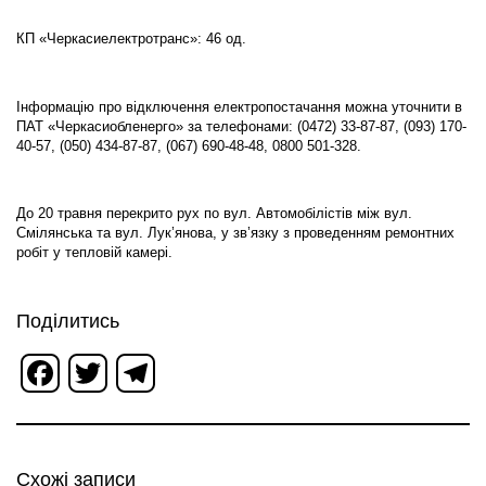
КП «Черкасиелектротранс»: 46 од.
Інформацію про відключення електропостачання можна уточнити в
ПАТ «Черкасиобленерго» за телефонами: (0472) 33-87-87, (093) 170-
40-57, (050) 434-87-87, (067) 690-48-48, 0800 501-328.
До 20 травня перекрито рух по вул. Автомобілістів між вул.
Смілянська та вул. Лук’янова, у зв’язку з проведенням ремонтних
робіт у тепловій камері.
Поділитись
Facebook
Twitter
Telegram
Схожі записи