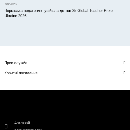
7/8/2026
Черкаська педагогиня увійшла до топ-25 Global Teacher Prize
Ukraine 2026
Прес-служба
Корисні посилання
Для людей
з порушенням зору