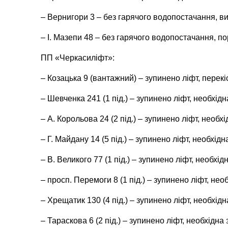
– Вернигори 3 – без гарячого водопостачання, ви
– І. Мазепи 48 – без гарячого водопостачання, по
ПП «Черкасиліфт»:
– Козацька 9 (вантажний) – зупинено ліфт, перекіс
– Шевченка 241 (1 під.) – зупинено ліфт, необхід
– А. Корольова 24 (2 під.) – зупинено ліфт, необх
– Г. Майдану 14 (5 під.) – зупинено ліфт, необхі
– В. Великого 77 (1 під.) – зупинено ліфт, необхід
– просп. Перемоги 8 (1 під.) – зупинено ліфт, не
– Хрещатик 130 (4 під.) – зупинено ліфт, необхідн
– Тараскова 6 (2 під.) – зупинено ліфт, необхідна