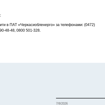
:
ити в ПАТ «Черкасиобленерго» за телефонами: (0472)
690-48-48, 0800 501-328.
7/8/2026