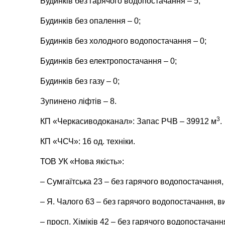
Будинків без гарячого водопостачання – 5;
Будинків без опалення – 0;
Будинків без холодного водопостачання – 0;
Будинків без електропостачання –
0
;
Будинків без газу – 0;
Зупинено ліфтів – 8.
3
КП «Черкасиводоканал»: Запас РЧВ – 39912 м
.
КП «ЧСЧ»: 16 од. техніки.
ТОВ УК «Нова якість»:
– Сумгаїтська 23 – без гарячого водопостачання,
– Я. Чалого 63 – без гарячого водопостачання, в
– просп. Хіміків 42 – без гарячого водопостачанн