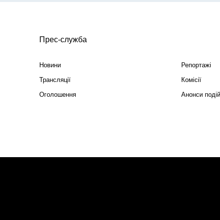
Прес-служба
Новини
Репортажі
Трансляції
Комісії
Оголошення
Анонси поді