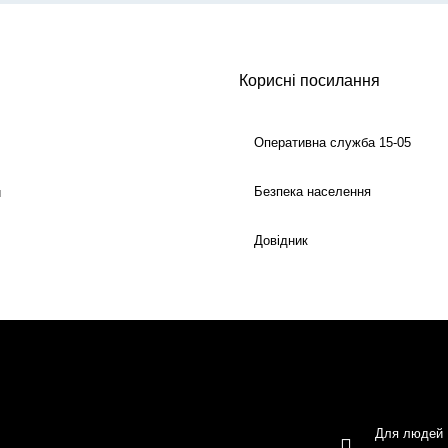
Корисні посилання
Оперативна служба 15-05
Безпека населення
й
Довідник
Для людей