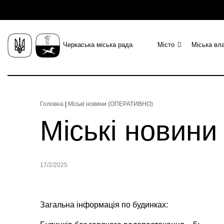
Черкаська міська рада
Місто
Міська вл
Головна
|
Міські новини (ОПЕРАТИВНО)
Міські новин
17/2/2025
Загальна інформація по будинках: