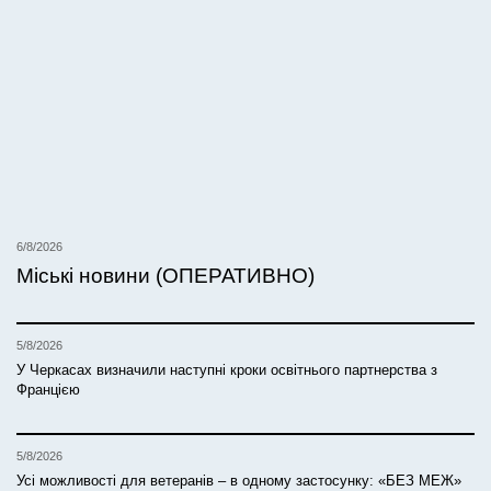
6/8/2026
Міські новини (ОПЕРАТИВНО)
5/8/2026
У Черкасах визначили наступні кроки освітнього партнерства з
Францією
5/8/2026
Усі можливості для ветеранів – в одному застосунку: «БЕЗ МЕЖ»