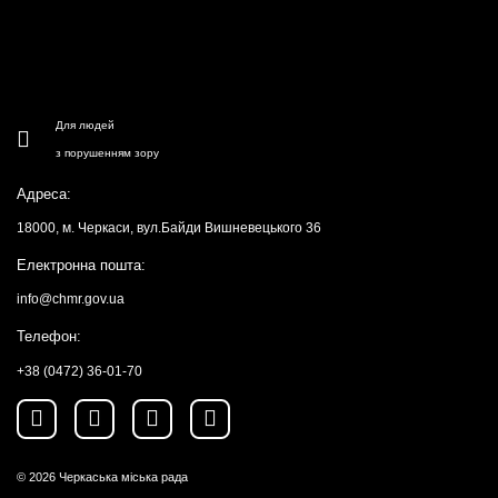
Для людей
з порушенням зору
Адреса:
18000, м. Черкаси, вул.Байди Вишневецького 36
Електронна пошта:
info@chmr.gov.ua
Телефон:
+38 (0472) 36-01-70
© 2026
Черкаська міська рада