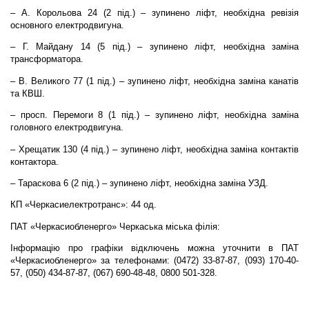
– А. Корольова 24 (2 під.) – зупинено ліфт, необхідна ревізія
основного електродвигуна.
– Г. Майдану 14 (5 під.) – зупинено ліфт, необхідна заміна
трансформатора.
– В. Великого 77 (1 під.) – зупинено ліфт, необхідна заміна канатів
та КВШ.
– просп. Перемоги 8 (1 під.) – зупинено ліфт, необхідна заміна
головного електродвигуна.
– Хрещатик 130 (4 під.) – зупинено ліфт, необхідна заміна контактів
контактора.
– Тараскова 6 (2 під.) – зупинено ліфт, необхідна заміна УЗД.
КП «Черкасиелектротранс»: 44 од.
ПАТ «Черкасиобленерго» Черкаська міська філія:
Інформацію про графіки відключень можна уточнити в ПАТ
«Черкасиобленерго» за телефонами: (0472) 33-87-87, (093) 170-40-
57, (050) 434-87-87, (067) 690-48-48, 0800 501-328.