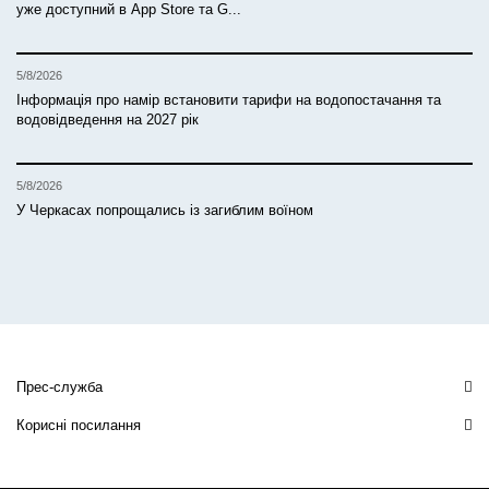
уже доступний в App Store та G...
5/8/2026
Інформація про намір встановити тарифи на водопостачання та
водовідведення на 2027 рік
5/8/2026
У Черкасах попрощались із загиблим воїном
Прес-служба
Корисні посилання