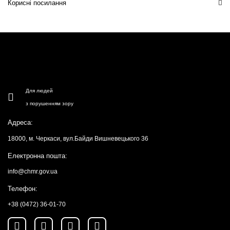
Корисні посилання
Для людей
з порушенням зору
Адреса:
18000, м. Черкаси, вул.Байди Вишневецького 36
Електронна пошта:
info@chmr.gov.ua
Телефон:
+38 (0472) 36-01-70