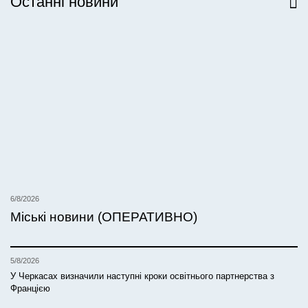
Останні новини
Всі новини
6/8/2026
Міські новини (ОПЕРАТИВНО)
5/8/2026
У Черкасах визначили наступні кроки освітнього партнерства з
Францією