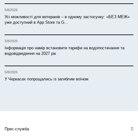
5/8/2026
Усі можливості для ветеранів – в одному застосунку: «БЕЗ МЕЖ»
уже доступний в App Store та G...
5/8/2026
Інформація про намір встановити тарифи на водопостачання та
водовідведення на 2027 рік
5/8/2026
У Черкасах попрощались із загиблим воїном
Прес-служба