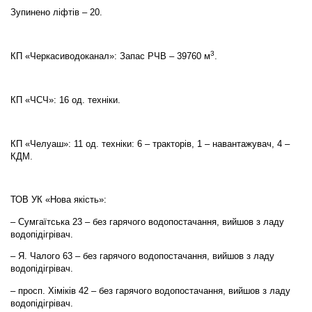
Зупинено ліфтів – 20.
3
КП «Черкасиводоканал»: Запас РЧВ – 39760 м
.
КП «ЧСЧ»: 16 од. техніки.
КП «Челуаш»: 11 од. техніки: 6 – тракторів, 1 – навантажувач, 4 –
КДМ.
ТОВ УК «Нова якість»:
– Сумгаїтська 23 – без гарячого водопостачання, вийшов з ладу
водопідігрівач.
– Я. Чалого 63 – без гарячого водопостачання, вийшов з ладу
водопідігрівач.
– просп. Хіміків 42 – без гарячого водопостачання, вийшов з ладу
водопідігрівач.