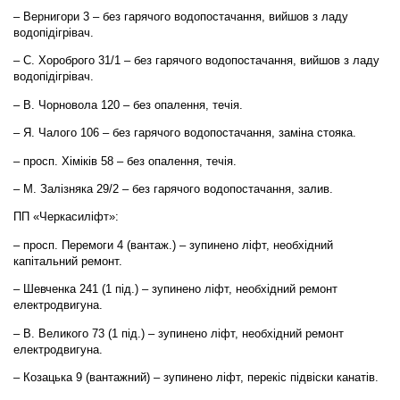
– Вернигори 3 – без гарячого водопостачання, вийшов з ладу
водопідігрівач.
– С. Хороброго 31/1 – без гарячого водопостачання, вийшов з ладу
водопідігрівач.
– В. Чорновола 120 – без опалення, течія.
– Я. Чалого 106 – без гарячого водопостачання, заміна стояка.
– просп. Хіміків 58 – без опалення, течія.
– М. Залізняка 29/2 – без гарячого водопостачання, залив.
ПП «Черкасиліфт»:
– просп. Перемоги 4 (вантаж.) – зупинено ліфт, необхідний
капітальний ремонт.
– Шевченка 241 (1 під.) – зупинено ліфт, необхідний ремонт
електродвигуна.
– В. Великого 73 (1 під.) – зупинено ліфт, необхідний ремонт
електродвигуна.
– Козацька 9 (вантажний) – зупинено ліфт, перекіс підвіски канатів.