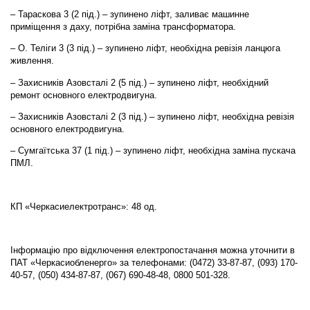
– Тараскова 3 (2 під.) – зупинено ліфт, заливає машинне
приміщення з даху, потрібна заміна трансформатора.
– О. Теліги 3 (3 під.) – зупинено ліфт, необхідна ревізія ланцюга
живлення.
– Захисників Азовсталі 2 (5 під.) – зупинено ліфт, необхідний
ремонт основного електродвигуна.
– Захисників Азовсталі 2 (3 під.) – зупинено ліфт, необхідна ревізія
основного електродвигуна.
– Сумгаїтська 37 (1 під.) – зупинено ліфт, необхідна заміна пускача
ПМЛ.
КП «Черкасиелектротранс»: 48 од.
Інформацію про відключення електропостачання можна уточнити в
ПАТ «Черкасиобленерго» за телефонами: (0472) 33-87-87, (093) 170-
40-57, (050) 434-87-87, (067) 690-48-48, 0800 501-328.