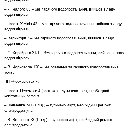
водопідігрівач.
– Я. Чалого 63 – без гарячого водопостачання, вийшов з ладу
водопідігрівач.
– просп. Хіміків 42 – без гарячого водопостачання, вийшов з ладу
водопідігрівач.
– Вернигори 3 – без гарячого водопостачання, вийшов з ладу
водопідігрівач.
– С. Хороброго 31/1 – без гарячого водопостачання, вийшов з ладу
водопідігрівач.
– В. Чорновола 120 – без опалення та гарячого водопостачання ,
течія.
ПП «Черкасиліфт»:
– просп. Перемоги 4 (вантаж.) – зупинено ліфт, необхідний
капітальний ремонт.
– Шевченка 241 (1 під.) – зупинено ліфт, необхідний ремонт
електродвигуна.
– В. Великого 73 (1 під.) – зупинено ліфт, необхідний ремонт
електродвигуна.