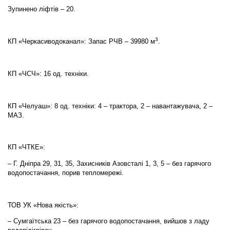
Зупинено ліфтів – 20.
3
КП «Черкасиводоканал»: Запас РЧВ – 39980 м
.
КП «ЧСЧ»: 16 од. техніки.
КП «Челуаш»: 8 од. техніки: 4 – трактора, 2 – навантажувача, 2 –
МАЗ.
КП «ЧТКЕ»:
– Г. Дніпра 29, 31, 35, Захисників Азовсталі 1, 3, 5 – без гарячого
водопостачання, порив тепломережі.
ТОВ УК «Нова якість»:
– Сумгаїтська 23 – без гарячого водопостачання, вийшов з ладу