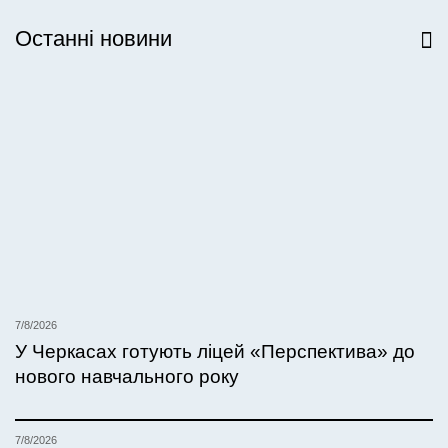
Останні новини
Всі новини
7/8/2026
У Черкасах готують ліцей «Перспектива» до
нового навчального року
7/8/2026