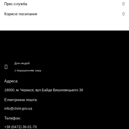
Прес-служба
Корисні посилання
Для людей
з порушенням зору
Адреса:
18000, м. Черкаси, вул.Байди Вишневецького 36
Електронна пошта:
info@chmr.gov.ua
Телефон:
+38 (0472) 36-01-70