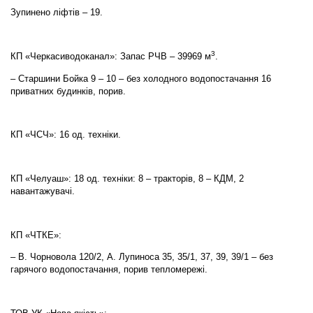
Зупинено ліфтів – 19.
3
КП «Черкасиводоканал»: Запас РЧВ – 39969 м
.
– Старшини Бойка 9 – 10 – без холодного водопостачання 16
приватних будинків, порив.
КП «ЧСЧ»: 16 од. техніки.
КП «Челуаш»: 18 од. техніки: 8 – тракторів, 8 – КДМ, 2
навантажувачі.
КП «ЧТКЕ»:
– В. Чорновола 120/2, А. Лупиноса 35, 35/1, 37, 39, 39/1 – без
гарячого водопостачання, порив тепломережі.