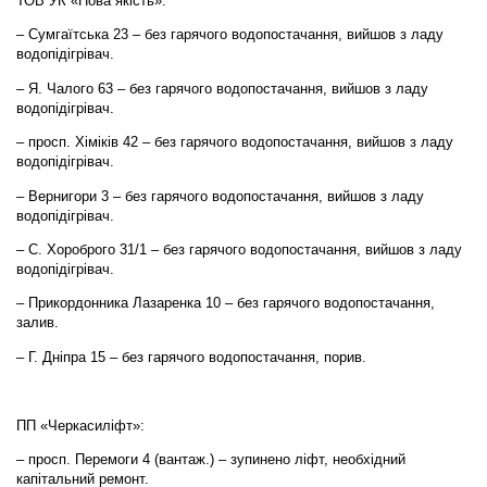
ТОВ УК «Нова якість»:
– Сумгаїтська 23 – без гарячого водопостачання, вийшов з ладу
водопідігрівач.
– Я. Чалого 63 – без гарячого водопостачання, вийшов з ладу
водопідігрівач.
– просп. Хіміків 42 – без гарячого водопостачання, вийшов з ладу
водопідігрівач.
– Вернигори 3 – без гарячого водопостачання, вийшов з ладу
водопідігрівач.
– С. Хороброго 31/1 – без гарячого водопостачання, вийшов з ладу
водопідігрівач.
– Прикордонника Лазаренка 10 – без гарячого водопостачання,
залив.
– Г. Дніпра 15 – без гарячого водопостачання, порив.
ПП «Черкасиліфт»:
– просп. Перемоги 4 (вантаж.) – зупинено ліфт, необхідний
капітальний ремонт.