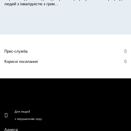
людей з інвалідністю з гром...
Прес-служба
Корисні посилання
Для людей
з порушенням зору
Адреса: