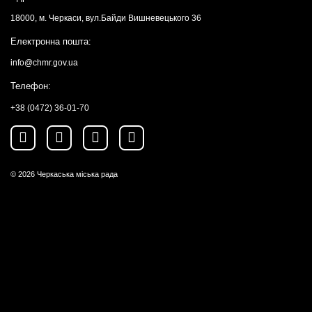
18000, м. Черкаси, вул.Байди Вишневецького 36
Електронна пошта:
info@chmr.gov.ua
Телефон:
+38 (0472) 36-01-70
© 2026
Черкаська міська рада