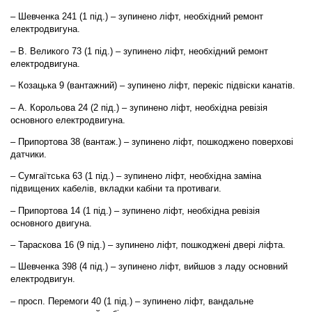
– Шевченка 241 (1 під.) – зупинено ліфт, необхідний ремонт
електродвигуна.
– В. Великого 73 (1 під.) – зупинено ліфт, необхідний ремонт
електродвигуна.
– Козацька 9 (вантажний) – зупинено ліфт, перекіс підвіски канатів.
– А. Корольова 24 (2 під.) – зупинено ліфт, необхідна ревізія
основного електродвигуна.
– Припортова 38 (вантаж.) – зупинено ліфт, пошкоджено поверхові
датчики.
– Сумгаїтська 63 (1 під.) – зупинено ліфт, необхідна заміна
підвищених кабелів, вкладки кабіни та противаги.
– Припортова 14 (1 під.) – зупинено ліфт, необхідна ревізія
основного двигуна.
– Тараскова 16 (9 під.) – зупинено ліфт, пошкоджені двері ліфта.
– Шевченка 398 (4 під.) – зупинено ліфт, вийшов з ладу основний
електродвигун.
– просп. Перемоги 40 (1 під.) – зупинено ліфт, вандальне