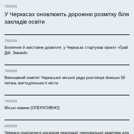
7/8/2026
У Черкасах оновлюють дорожню розмітку біля
закладів освіти
7/8/2026
Безпечне й змістовне дозвілля: у Черкасах стартував проєкт «Грай.
Дій. Змінюй»
7/8/2026
Виконавчий комітет Черкаської міської ради розглянув близько 50
питань життєдіяльності міста
7/8/2026
Міські новини (ОПЕРАТИВНО)
6/8/2026
Черкаси поділилися досвідом реалізації тренувальної квартири для