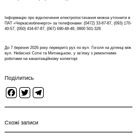
Інформацію про відключення електропостачання можна уточнити в
ПАТ «Черкасиобленерго» за телефонами: (0472) 33-87-87, (093) 170-
40-57, (050) 434-87-87, (067) 690-48-48, 0800 501-328.
До 7 березня 2026 року перекрито рух по вул. Гоголя на ділянці між
вул. Небесної Сотні та Митницькою, у зв’язку з ремонтними
роботами на каналізаційному колекторі
Поділитись
Facebook
Twitter
Telegram
Схожі записи