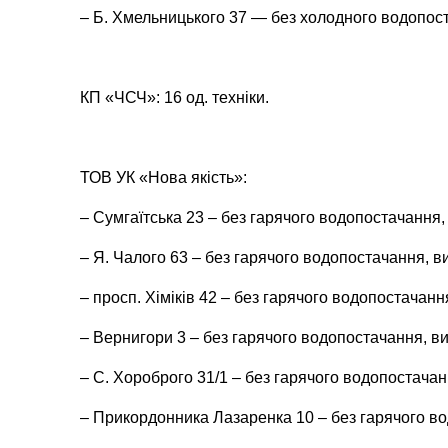
– Б. Хмельницького 37 — без холодного водопост
КП «ЧСЧ»: 16 од. техніки.
ТОВ УК «Нова якість»:
– Сумгаїтська 23 – без гарячого водопостачання,
– Я. Чалого 63 – без гарячого водопостачання, в
– просп. Хіміків 42 – без гарячого водопостачанн
– Вернигори 3 – без гарячого водопостачання, ви
– С. Хороброго 31/1 – без гарячого водопостачан
– Прикордонника Лазаренка 10 – без гарячого во