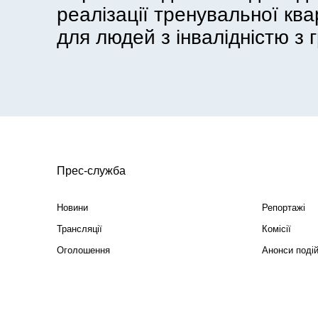
реалізації тренувальної кв
для людей з інвалідністю з г
Прес-служба
Новини
Репортажі
Трансляції
Комісії
Оголошення
Анонси поді