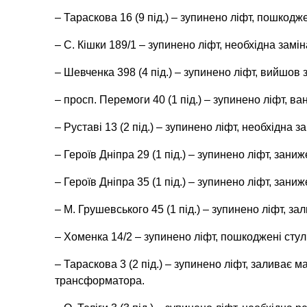
– Тараскова 16 (9 під.) – зупинено ліфт, пошкодже
– С. Кішки 189/1 – зупинено ліфт, необхідна замі
– Шевченка 398 (4 під.) – зупинено ліфт, вийшов
– просп. Перемоги 40 (1 під.) – зупинено ліфт, 
– Руставі 13 (2 під.) – зупинено ліфт, необхідна з
– Героїв Дніпра 29 (1 під.) – зупинено ліфт, зани
– Героїв Дніпра 35 (1 під.) – зупинено ліфт, зани
– М. Грушевського 45 (1 під.) – зупинено ліфт, з
– Хоменка 14/2 – зупинено ліфт, пошкоджені стул
– Тараскова 3 (2 під.) – зупинено ліфт, заливає 
трансформатора.