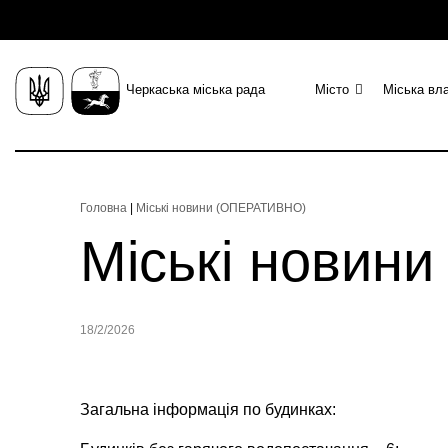
Черкаська міська рада
Місто
Міська вл
Головна
|
Міські новини (ОПЕРАТИВНО)
Міські новин
18/2/2026
Загальна інформація по будинках: