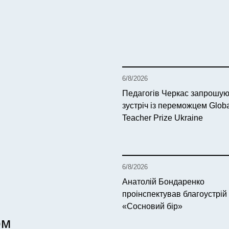
6/8/2026
Педагогів Черкас запрошую
зустріч із переможцем Glob
Teacher Prize Ukraine
6/8/2026
Анатолій Бондаренко
проінспектував благоустрій
«Сосновий бір»
ом