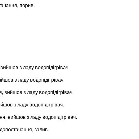
ачання, порив.
 вийшов з ладу водопідігрівач.
ийшов з ладу водопідігрівач.
я, вийшов з ладу водопідігрівач.
йшов з ладу водопідігрівач.
ня, вийшов з ладу водопідігрівач.
допостачання, залив.