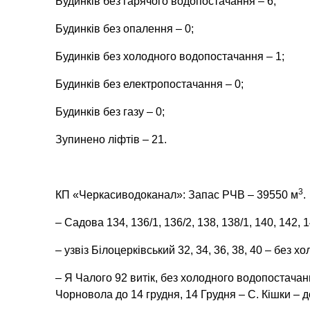
Будинків без гарячого водопостачання – 6;
Будинків без опалення – 0;
Будинків без холодного водопостачання – 1;
Будинків без електропостачання – 0;
Будинків без газу – 0;
Зупинено ліфтів – 21.
3
КП «Черкасиводоканал»: Запас РЧВ – 39550 м
.
– Садова 134, 136/1, 136/2, 138, 138/1, 140, 142
– узвіз Білоцерківський 32, 34, 36, 38, 40 – без 
– Я Чалого 92 витік, без холодного водопостачанн
Чорновола до 14 грудня, 14 Грудня – С. Кішки – д