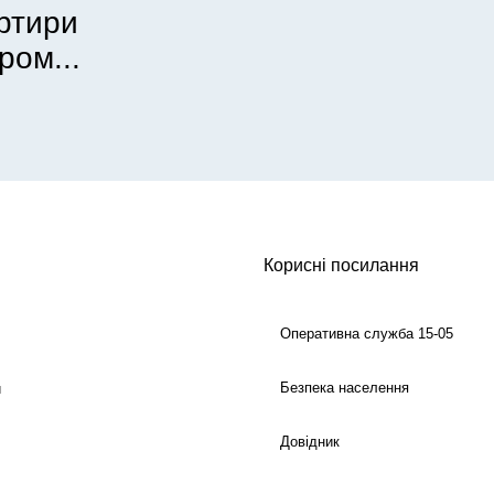
артири
ром...
Корисні посилання
Оперативна служба 15-05
Безпека населення
й
Довідник