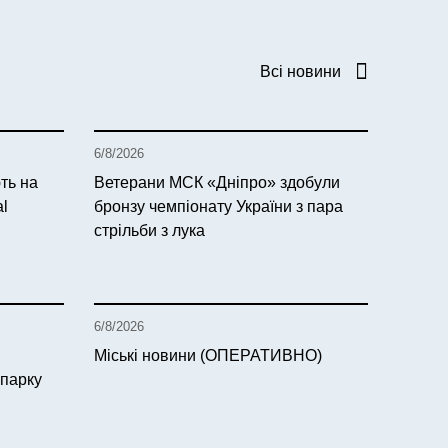
Всі новини
6/8/2026
ть на
Ветерани МСК «Дніпро» здобули
al
бронзу чемпіонату України з пара
стрільби з лука
6/8/2026
Міські новини (ОПЕРАТИВНО)
 парку