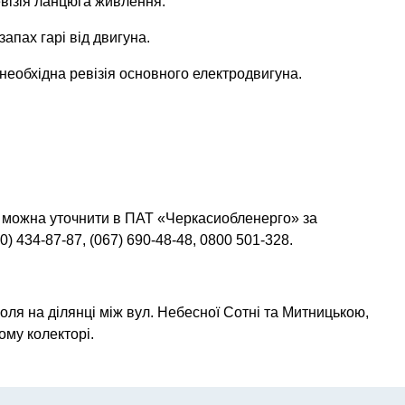
ревізія ланцюга живлення.
 запах гарі від двигуна.
, необхідна ревізія основного електродвигуна.
 можна уточнити в ПАТ «Черкасиобленерго» за
0) 434-87-87, (067) 690-48-48, 0800 501-328.
голя на ділянці між вул. Небесної Сотні та Митницькою,
ому колекторі.