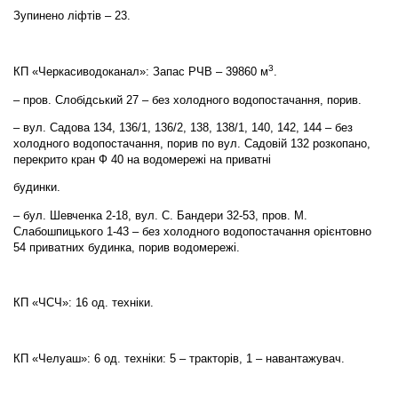
Зупинено ліфтів – 23.
3
КП «Черкасиводоканал»: Запас РЧВ – 39860 м
.
– пров. Слобідський 27 – без холодного водопостачання, порив.
– вул. Садова 134, 136/1, 136/2, 138, 138/1, 140, 142, 144 – без
холодного водопостачання, порив по вул. Садовій 132 розкопано,
перекрито кран Ф 40 на водомережі на приватні
будинки.
– бул. Шевченка 2-18, вул. С. Бандери 32-53, пров. М.
Слабошпицького 1-43 – без холодного водопостачання орієнтовно
54 приватних будинка, порив водомережі.
КП «ЧСЧ»: 16 од. техніки.
КП «Челуаш»: 6 од. техніки: 5 – тракторів, 1 – навантажувач.