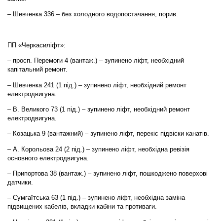
– Шевченка 336 – без холодного водопостачання, порив.
ПП «Черкасиліфт»:
– просп. Перемоги 4 (вантаж.) – зупинено ліфт, необхідний
капітальний ремонт.
– Шевченка 241 (1 під.) – зупинено ліфт, необхідний ремонт
електродвигуна.
– В. Великого 73 (1 під.) – зупинено ліфт, необхідний ремонт
електродвигуна.
– Козацька 9 (вантажний) – зупинено ліфт, перекіс підвіски канатів.
– А. Корольова 24 (2 під.) – зупинено ліфт, необхідна ревізія
основного електродвигуна.
– Припортова 38 (вантаж.) – зупинено ліфт, пошкоджено поверхові
датчики.
– Сумгаїтська 63 (1 під.) – зупинено ліфт, необхідна заміна
підвищених кабелів, вкладки кабіни та противаги.