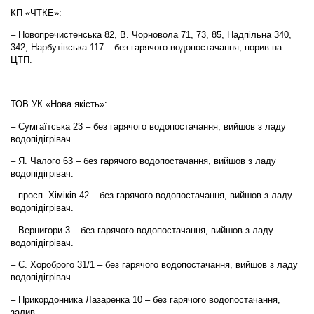
КП «ЧТКЕ»:
– Новопречистенська 82, В. Чорновола 71, 73, 85, Надпільна 340,
342, Нарбутівська 117 – без гарячого водопостачання, порив на
ЦТП.
ТОВ УК «Нова якість»:
– Сумгаїтська 23 – без гарячого водопостачання, вийшов з ладу
водопідігрівач.
– Я. Чалого 63 – без гарячого водопостачання, вийшов з ладу
водопідігрівач.
– просп. Хіміків 42 – без гарячого водопостачання, вийшов з ладу
водопідігрівач.
– Вернигори 3 – без гарячого водопостачання, вийшов з ладу
водопідігрівач.
– С. Хороброго 31/1 – без гарячого водопостачання, вийшов з ладу
водопідігрівач.
– Прикордонника Лазаренка 10 – без гарячого водопостачання,
залив.