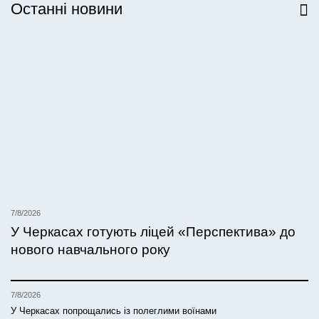
Останні новини
Всі новини
7/8/2026
У Черкасах готують ліцей «Перспектива» до
нового навчального року
7/8/2026
У Черкасах попрощались із полеглими воїнами