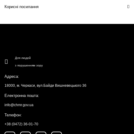
Корисні посилання
Для людей
з порушенням зору
Адреса:
18000, м. Черкаси, вул.Байди Вишневецького 36
Електронна пошта:
info@chmr.gov.ua
Телефон:
+38 (0472) 36-01-70