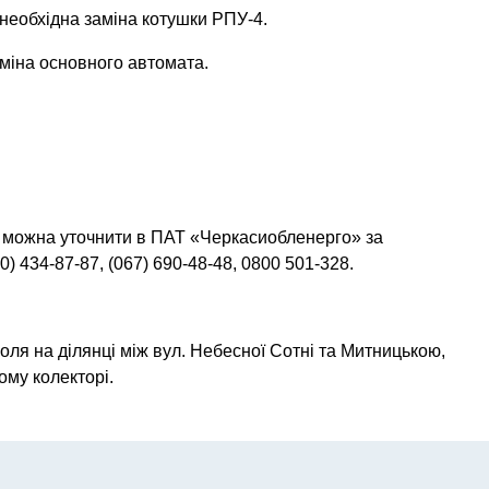
, необхідна заміна котушки РПУ-4.
заміна основного автомата.
 можна уточнити в ПАТ «Черкасиобленерго» за
0) 434-87-87, (067) 690-48-48, 0800 501-328.
голя на ділянці між вул. Небесної Сотні та Митницькою,
ому колекторі.