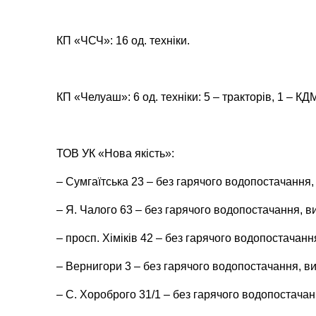
КП «ЧСЧ»: 16 од. техніки.
КП «Челуаш»: 6 од. техніки: 5 – тракторів, 1 – КД
ТОВ УК «Нова якість»:
– Сумгаїтська 23 – без гарячого водопостачання,
– Я. Чалого 63 – без гарячого водопостачання, в
– просп. Хіміків 42 – без гарячого водопостачанн
– Вернигори 3 – без гарячого водопостачання, ви
– С. Хороброго 31/1 – без гарячого водопостачан