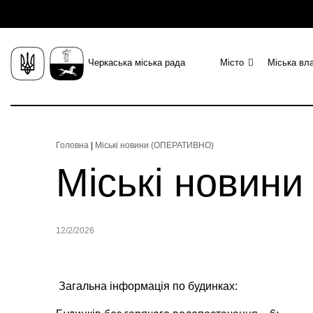
Черкаська міська рада
Місто
Міська вл
Головна
|
Міські новини (ОПЕРАТИВНО)
Міські новин
12/2/2026
Загальна інформація по будинках: