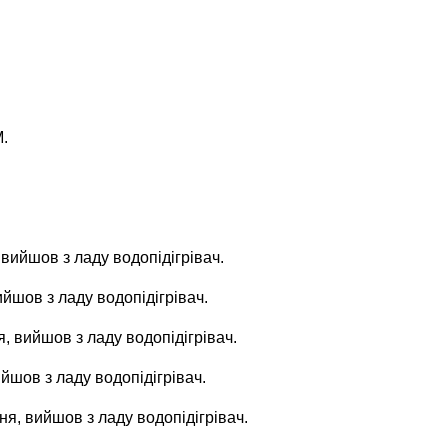
М.
 вийшов з ладу водопідігрівач.
ийшов з ладу водопідігрівач.
я, вийшов з ладу водопідігрівач.
йшов з ладу водопідігрівач.
ня, вийшов з ладу водопідігрівач.