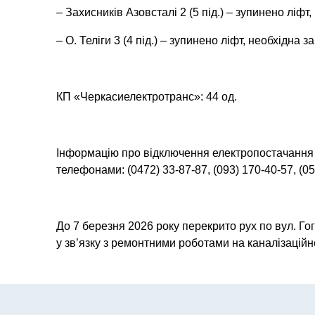
– Захисників Азовсталі 2 (5 під.) – зупинено ліфт
– О. Теліги 3 (4 під.) – зупинено ліфт, необхідна 
КП «Черкасиелектротранс»: 44 од.
Інформацію про відключення електропостачання
телефонами: (0472) 33-87-87, (093) 170-40-57, (05
До 7 березня 2026 року перекрито рух по вул. Го
у зв’язку з ремонтними роботами на каналізаційн