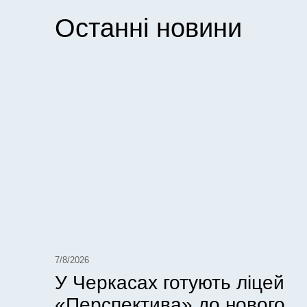
Останні новини
7/8/2026
У Черкасах готують ліцей
«Перспектива» до нового