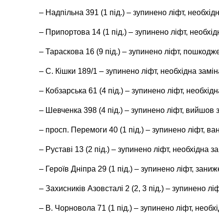
– Надпільна 391 (1 під.) – зупинено ліфт, необхід
– Припортова 14 (1 під.) – зупинено ліфт, необхід
– Тараскова 16 (9 під.) – зупинено ліфт, пошкодже
– С. Кішки 189/1 – зупинено ліфт, необхідна замі
– Кобзарська 61 (4 під.) – зупинено ліфт, необхідн
– Шевченка 398 (4 під.) – зупинено ліфт, вийшов
– просп. Перемоги 40 (1 під.) – зупинено ліфт, 
– Руставі 13 (2 під.) – зупинено ліфт, необхідна з
– Героїв Дніпра 29 (1 під.) – зупинено ліфт, зани
– Захисників Азовсталі 2 (2, 3 під.) – зупинено лі
– В. Чорновола 71 (1 під.) – зупинено ліфт, необ