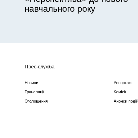
навчального року
Прес-служба
Новини
Репортажі
Трансляції
Комісії
Оголошення
Анонси поді