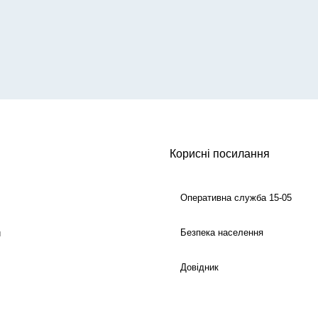
Корисні посилання
Оперативна служба 15-05
Безпека населення
й
Довідник