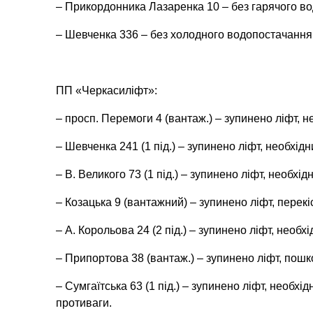
– Прикордонника Лазаренка 10 – без гарячого во
– Шевченка 336 – без холодного водопостачання,
ПП «Черкасиліфт»:
– просп. Перемоги 4 (вантаж.) – зупинено ліфт, н
– Шевченка 241 (1 під.) – зупинено ліфт, необхід
– В. Великого 73 (1 під.) – зупинено ліфт, необхі
– Козацька 9 (вантажний) – зупинено ліфт, перекіс
– А. Корольова 24 (2 під.) – зупинено ліфт, необх
– Припортова 38 (вантаж.) – зупинено ліфт, пош
– Сумгаїтська 63 (1 під.) – зупинено ліфт, необхі
противаги.