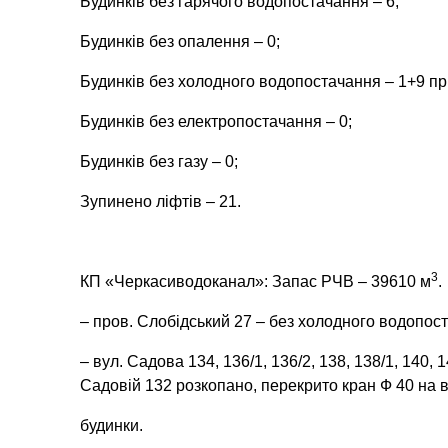
Будинків без гарячого водопостачання – 6;
Будинків без опалення – 0;
Будинків без холодного водопостачання – 1+9
пр
Будинків без електропостачання – 0;
Будинків без газу – 0;
Зупинено ліфтів – 21.
3
КП «Черкасиводоканал»: Запас РЧВ – 39610 м
.
– пров. Слобідський 27 – без холодного водопос
– вул. Садова 134, 136/1, 136/2, 138, 138/1, 140,
Садовій 132 розкопано, перекрито кран Ф 40 на 
будинки.