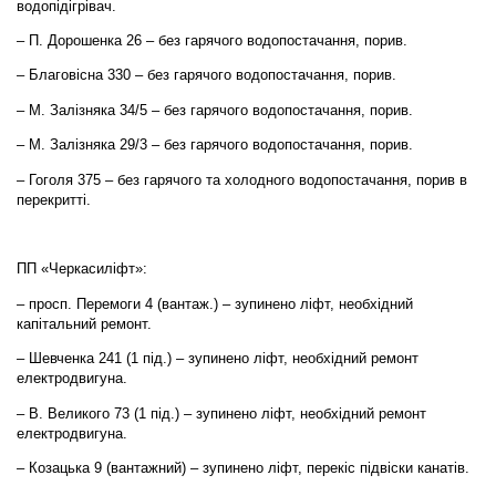
водопідігрівач.
– П. Дорошенка 26 – без гарячого водопостачання, порив.
– Благовісна 330 – без гарячого водопостачання, порив.
– М. Залізняка 34/5 – без гарячого водопостачання, порив.
– М. Залізняка 29/3 – без гарячого водопостачання, порив.
– Гоголя 375 – без гарячого та холодного водопостачання, порив в
перекритті.
ПП «Черкасиліфт»:
– просп. Перемоги 4 (вантаж.) – зупинено ліфт, необхідний
капітальний ремонт.
– Шевченка 241 (1 під.) – зупинено ліфт, необхідний ремонт
електродвигуна.
– В. Великого 73 (1 під.) – зупинено ліфт, необхідний ремонт
електродвигуна.
– Козацька 9 (вантажний) – зупинено ліфт, перекіс підвіски канатів.