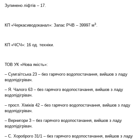
Зупинено ліфтів – 17.
3
КП «Черкасиводоканал»: Запас РЧВ – 39997 м
.
КП «ЧСЧ»: 16 од. техніки.
ТОВ УК «Нова якість»:
– Сумгаїтська 23 – без гарячого водопостачання, вийшов з ладу
водопідігрівач.
– Я. Чалого 63 – без гарячого водопостачання, вийшов з ладу
водопідігрівач.
– просп. Хіміків 42 – без гарячого водопостачання, вийшов з ладу
водопідігрівач.
– Вернигори 3 – без гарячого водопостачання, вийшов з ладу
водопідігрівач.
– С. Хороброго 31/1 – без гарячого водопостачання, вийшов з ладу