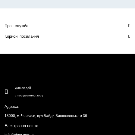
Прес-служба
Корисні посилання
Для людей
з порушенням зору
Адреса:
18000, м. Черкаси, вул.Байди Вишневецького 36
Електронна пошта: