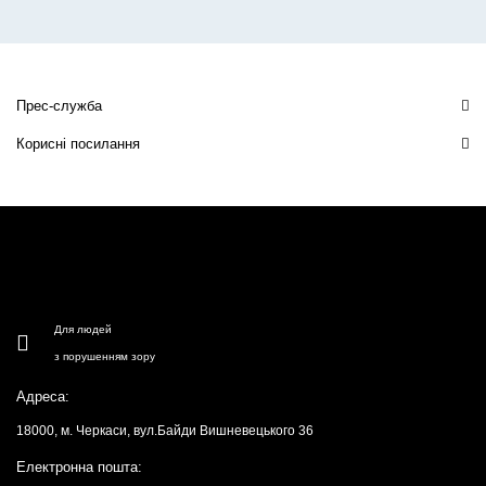
Прес-служба
Корисні посилання
Для людей
з порушенням зору
Адреса:
18000, м. Черкаси, вул.Байди Вишневецького 36
Електронна пошта: