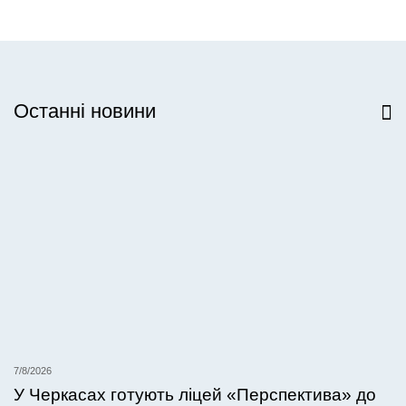
Останні новини
Всі новини
7/8/2026
У Черкасах готують ліцей «Перспектива» до