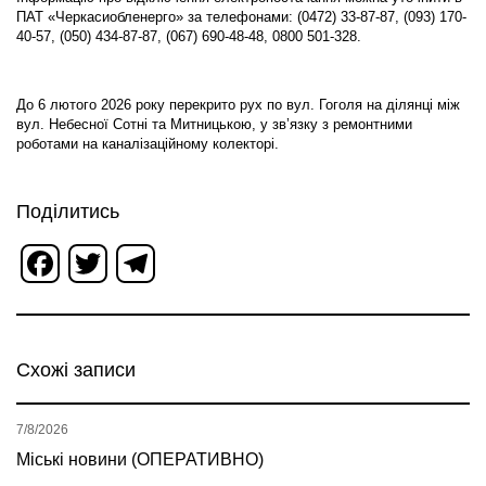
ПАТ «Черкасиобленерго» за телефонами: (0472) 33-87-87, (093) 170-
40-57, (050) 434-87-87, (067) 690-48-48, 0800 501-328.
До 6 лютого 2026 року перекрито рух по вул. Гоголя на ділянці між
вул. Небесної Сотні та Митницькою, у зв’язку з ремонтними
роботами на каналізаційному колекторі.
Поділитись
Facebook
Twitter
Telegram
Схожі записи
7/8/2026
Міські новини (ОПЕРАТИВНО)