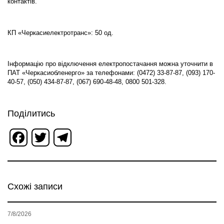
контактів.
КП «Черкасиелектротранс»: 50 од.
Інформацію про відключення електропостачання можна уточнити в
ПАТ «Черкасиобленерго» за телефонами: (0472) 33-87-87, (093) 170-
40-57, (050) 434-87-87, (067) 690-48-48, 0800 501-328.
Поділитись
Facebook
Twitter
Telegram
Схожі записи
7/8/2026