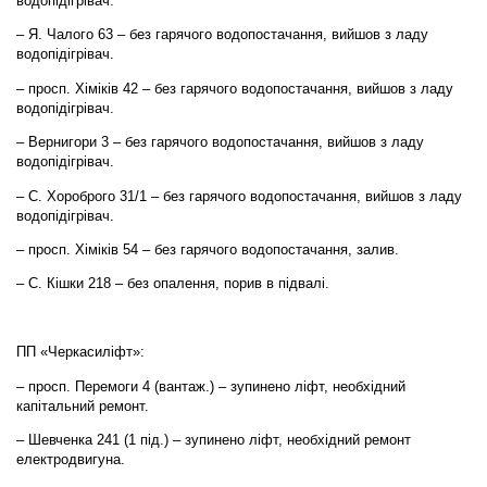
водопідігрівач.
– Я. Чалого 63 – без гарячого водопостачання, вийшов з ладу
водопідігрівач.
– просп. Хіміків 42 – без гарячого водопостачання, вийшов з ладу
водопідігрівач.
– Вернигори 3 – без гарячого водопостачання, вийшов з ладу
водопідігрівач.
– С. Хороброго 31/1 – без гарячого водопостачання, вийшов з ладу
водопідігрівач.
– просп. Хіміків 54 – без гарячого водопостачання, залив.
– С. Кішки 218 – без опалення, порив в підвалі.
ПП «Черкасиліфт»:
– просп. Перемоги 4 (вантаж.) – зупинено ліфт, необхідний
капітальний ремонт.
– Шевченка 241 (1 під.) – зупинено ліфт, необхідний ремонт
електродвигуна.