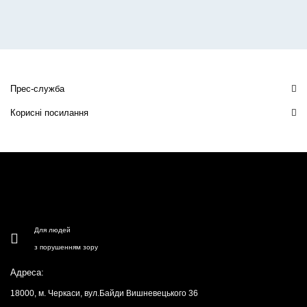
Прес-служба
Корисні посилання
Для людей
з порушенням зору
Адреса:
18000, м. Черкаси, вул.Байди Вишневецького 36