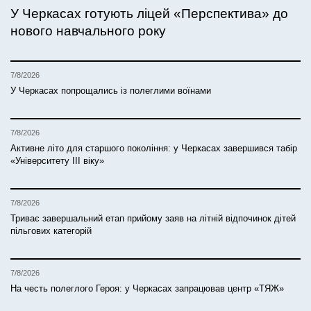
У Черкасах готують ліцей «Перспектива» до
нового навчального року
7/8/2026
У Черкасах попрощались із полеглими воїнами
7/8/2026
Активне літо для старшого покоління: у Черкасах завершився табір
«Університету ІІІ віку»
7/8/2026
Триває завершальний етап прийому заяв на літній відпочинок дітей
пільгових категорій
7/8/2026
На честь полеглого Героя: у Черкасах запрацював центр «ТЯЖ»