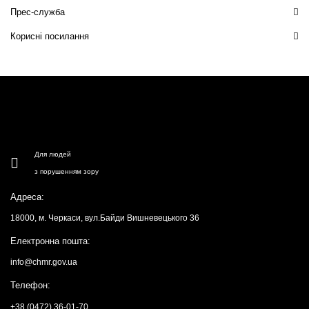
Прес-служба
Корисні посилання
Для людей
з порушенням зору
Адреса:
18000, м. Черкаси, вул.Байди Вишневецького 36
Електронна пошта:
info@chmr.gov.ua
Телефон:
+38 (0472) 36-01-70