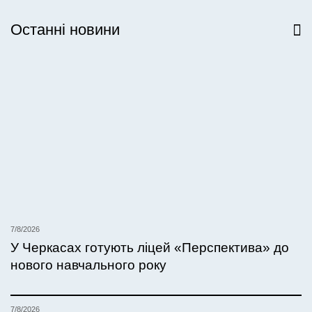
Останні новини
Всі новини
7/8/2026
У Черкасах готують ліцей «Перспектива» до
нового навчального року
7/8/2026