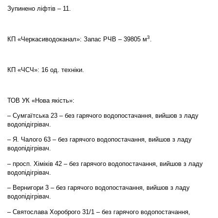
Зупинено ліфтів – 11.
3
КП «Черкасиводоканал»: Запас РЧВ – 39805 м
.
КП «ЧСЧ»: 16 од. техніки.
ТОВ УК «Нова якість»:
– Сумгаїтська 23 – без гарячого водопостачання, вийшов з ладу
водопідігрівач.
– Я. Чалого 63 – без гарячого водопостачання, вийшов з ладу
водопідігрівач.
– просп. Хіміків 42 – без гарячого водопостачання, вийшов з ладу
водопідігрівач.
– Вернигори 3 – без гарячого водопостачання, вийшов з ладу
водопідігрівач.
– Святослава Хороброго 31/1 – без гарячого водопостачання,