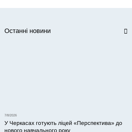
Останні новини
Всі новини
7/8/2026
У Черкасах готують ліцей «Перспектива» до
нового навчального року