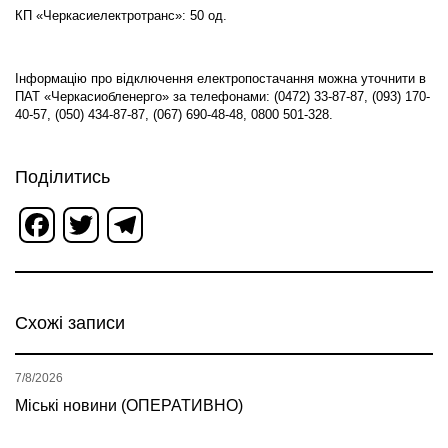
КП «Черкасиелектротранс»: 50 од.
Інформацію про відключення електропостачання можна уточнити в
ПАТ «Черкасиобленерго» за телефонами: (0472) 33-87-87, (093) 170-
40-57, (050) 434-87-87, (067) 690-48-48, 0800 501-328.
Поділитись
Facebook
Twitter
Telegram
Схожі записи
7/8/2026
Міські новини (ОПЕРАТИВНО)