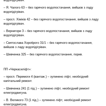
водопідігрівач.
– Я. Чалого 63 – без гарячого водопостачання, вийшов з ладу
водопідігрівач.
– просп. Хіміків 42 – без гарячого водопостачання, вийшов з ладу
водопідігрівач.
– Вернигори 3 – без гарячого водопостачання, вийшов з ладу
водопідігрівач.
– Святослава Хороброго 31/1 – без гарячого водопостачання,
вийшов з ладу водопідігрівач.
– Шевченка 325 – без гарячого водопостачання, порив.
ПП «Черкасиліфт»:
– просп. Перемоги 4 (вантаж.) – зупинено ліфт, необхідний
капітальний ремонт.
– Шевченка 241 (1 під.) – зупинено ліфт, необхідний ремонт
електродвигуна.
– В. Великого 73 (1 під.) – зупинено ліфт, необхідний ремонт
електродвигуна.