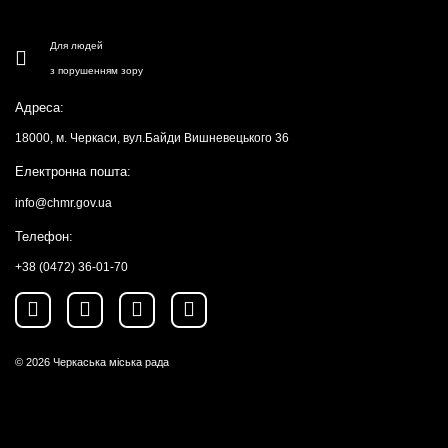
Для людей
з порушенням зору
Адреса:
18000, м. Черкаси, вул.Байди Вишневецького 36
Електронна пошта:
info@chmr.gov.ua
Телефон:
+38 (0472) 36-01-70
© 2026
Черкаська міська рада