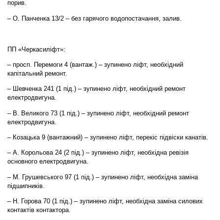
порив.
– О. Панченка 13/2 – без гарячого водопостачання, залив.
ПП «Черкасиліфт»:
– просп. Перемоги 4 (вантаж.) – зупинено ліфт, необхідний
капітальний ремонт.
– Шевченка 241 (1 під.) – зупинено ліфт, необхідний ремонт
електродвигуна.
– В. Великого 73 (1 під.) – зупинено ліфт, необхідний ремонт
електродвигуна.
– Козацька 9 (вантажний) – зупинено ліфт, перекіс підвіски канатів.
– А. Корольова 24 (2 під.) – зупинено ліфт, необхідна ревізія
основного електродвигуна.
– М. Грушевського 97 (1 під.) – зупинено ліфт, необхідна заміна
підшипників.
– Н. Горова 70 (1 під.) – зупинено ліфт, необхідна заміна силових
контактів контактора.