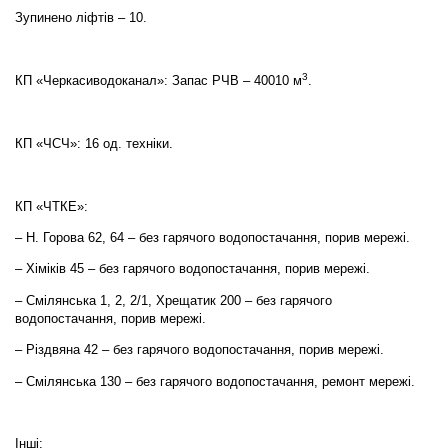
Зупинено ліфтів – 10.
3
КП «Черкасиводоканал»: Запас РЧВ – 40010 м
.
КП «ЧСЧ»: 16 од. техніки.
КП «ЧТКЕ»:
– Н. Горова 62, 64 – без гарячого водопостачання, порив мережі.
– Хіміків 45 – без гарячого водопостачання, порив мережі.
– Смілянська 1, 2, 2/1, Хрещатик 200 – без гарячого
водопостачання, порив мережі.
– Різдвяна 42 – без гарячого водопостачання, порив мережі.
– Смілянська 130 – без гарячого водопостачання, ремонт мережі.
Інші: