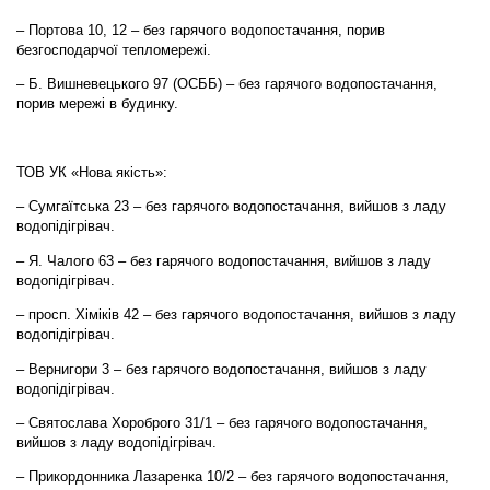
– Портова 10, 12 – без гарячого водопостачання, порив
безгосподарчої тепломережі.
– Б. Вишневецького 97 (ОСББ) – без гарячого водопостачання,
порив мережі в будинку.
ТОВ УК «Нова якість»:
– Сумгаїтська 23 – без гарячого водопостачання, вийшов з ладу
водопідігрівач.
– Я. Чалого 63 – без гарячого водопостачання, вийшов з ладу
водопідігрівач.
– просп. Хіміків 42 – без гарячого водопостачання, вийшов з ладу
водопідігрівач.
– Вернигори 3 – без гарячого водопостачання, вийшов з ладу
водопідігрівач.
– Святослава Хороброго 31/1 – без гарячого водопостачання,
вийшов з ладу водопідігрівач.
– Прикордонника Лазаренка 10/2 – без гарячого водопостачання,