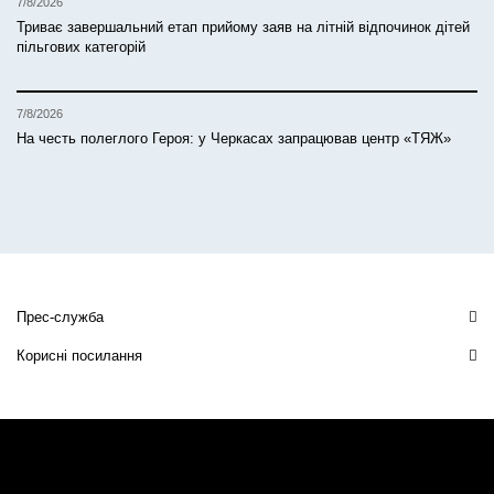
7/8/2026
Триває завершальний етап прийому заяв на літній відпочинок дітей
пільгових категорій
7/8/2026
На честь полеглого Героя: у Черкасах запрацював центр «ТЯЖ»
Прес-служба
Корисні посилання