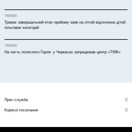
7/8/2026
Триває завершальний етап прийому заяв на літній відпочинок дітей
пільгових категорій
7/8/2026
На честь полеглого Героя: у Черкасах запрацював центр «ТЯЖ»
Прес-служба
Корисні посилання