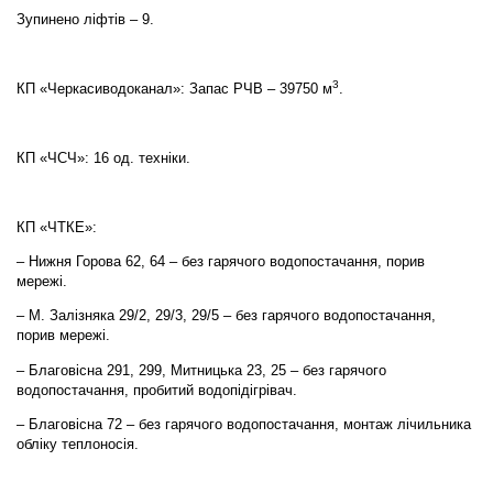
Зупинено ліфтів – 9.
3
КП «Черкасиводоканал»: Запас РЧВ – 39750 м
.
КП «ЧСЧ»: 16 од. техніки.
КП «ЧТКЕ»:
– Нижня Горова 62, 64 – без гарячого водопостачання, порив
мережі.
– М. Залізняка 29/2, 29/3, 29/5 – без гарячого водопостачання,
порив мережі.
– Благовісна 291, 299, Митницька 23, 25 – без гарячого
водопостачання, пробитий водопідігрівач.
– Благовісна 72 – без гарячого водопостачання, монтаж лічильника
обліку теплоносія.