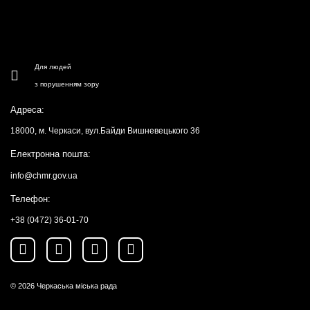
Для людей
з порушенням зору
Адреса:
18000, м. Черкаси, вул.Байди Вишневецького 36
Електронна пошта:
info@chmr.gov.ua
Телефон:
+38 (0472) 36-01-70
© 2026
Черкаська міська рада