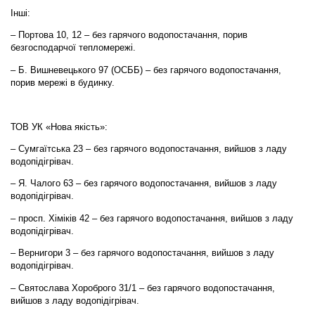
Інші:
– Портова 10, 12 – без гарячого водопостачання, порив
безгосподарчої тепломережі.
– Б. Вишневецького 97 (ОСББ) – без гарячого водопостачання,
порив мережі в будинку.
ТОВ УК «Нова якість»:
– Сумгаїтська 23 – без гарячого водопостачання, вийшов з ладу
водопідігрівач.
– Я. Чалого 63 – без гарячого водопостачання, вийшов з ладу
водопідігрівач.
– просп. Хіміків 42 – без гарячого водопостачання, вийшов з ладу
водопідігрівач.
– Вернигори 3 – без гарячого водопостачання, вийшов з ладу
водопідігрівач.
– Святослава Хороброго 31/1 – без гарячого водопостачання,
вийшов з ладу водопідігрівач.