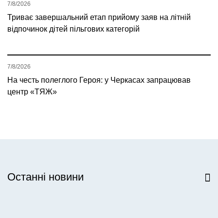
7/8/2026
Триває завершальний етап прийому заяв на літній
відпочинок дітей пільгових категорій
7/8/2026
На честь полеглого Героя: у Черкасах запрацював
центр «ТЯЖ»
Останні новини
Всі новини