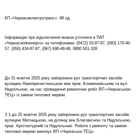
КП «Черкасиелектротранс»: 48 од.
Інформацію про відключення можна уточнити в ПАТ
«Черкасиобленерго» за телефонами: (0472) 33-87-87, (093) 170-40-
57, (050) 434-87-87, (067) 690-48-48, 0800 501-328.
До 31 жовтня 2025 року заборонено рух транспортних засобів
вулицею Новопречистенською між пров. Клименківським та вул.
Надпільною, на час проведення ремонтних робіт ВП «Черкаською
ТЕЦ» із заміни теплової мережі.
З 1 до 25 жовтня 2025 року заборонено рух транспортних засобів
вулицею Митницькою, на ділянці між Благовісною та Надпільною,
пров. Архітектурний та Надпільною. Роботи з ремонту та заміни
теплової мережі виконує ВП «Черкаська ТЕЦ».