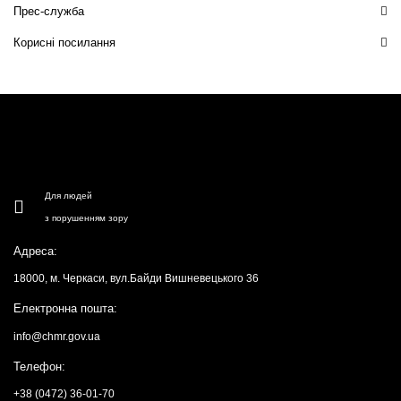
Прес-служба
Корисні посилання
Для людей
з порушенням зору
Адреса:
18000, м. Черкаси, вул.Байди Вишневецького 36
Електронна пошта:
info@chmr.gov.ua
Телефон:
+38 (0472) 36-01-70