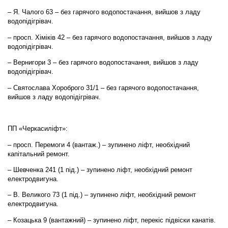
– Я. Чалого 63 – без гарячого водопостачання, вийшов з ладу
водопідігрівач.
– просп. Хіміків 42 – без гарячого водопостачання, вийшов з ладу
водопідігрівач.
– Вернигори 3 – без гарячого водопостачання, вийшов з ладу
водопідігрівач.
– Святослава Хороброго 31/1 – без гарячого водопостачання,
вийшов з ладу водопідігрівач.
ПП «Черкасиліфт»:
– просп. Перемоги 4 (вантаж.) – зупинено ліфт, необхідний
капітальний ремонт.
– Шевченка 241 (1 під.) – зупинено ліфт, необхідний ремонт
електродвигуна.
– В. Великого 73 (1 під.) – зупинено ліфт, необхідний ремонт
електродвигуна.
– Козацька 9 (вантажний) – зупинено ліфт, перекіс підвіски канатів.