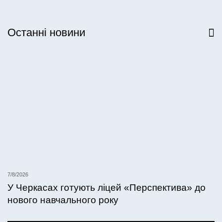
Останні новини
Всі новини
7/8/2026
У Черкасах готують ліцей «Перспектива» до
нового навчального року