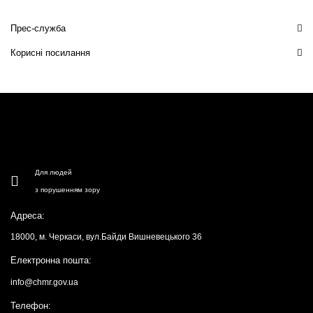
Прес-служба
Корисні посилання
Для людей
з порушенням зору
Адреса:
18000, м. Черкаси, вул.Байди Вишневецького 36
Електронна пошта:
info@chmr.gov.ua
Телефон: