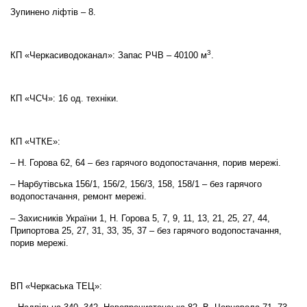
Зупинено ліфтів – 8.
3
КП «Черкасиводоканал»: Запас РЧВ – 40100 м
.
КП «ЧСЧ»: 16 од. техніки.
КП «ЧТКЕ»:
– Н. Горова 62, 64 – без гарячого водопостачання, порив мережі.
– Нарбутівська 156/1, 156/2, 156/3, 158, 158/1 – без гарячого
водопостачання, ремонт мережі.
– Захисників України 1, Н. Горова 5, 7, 9, 11, 13, 21, 25, 27, 44,
Припортова 25, 27, 31, 33, 35, 37 – без гарячого водопостачання,
порив мережі.
ВП «Черкаська ТЕЦ»: