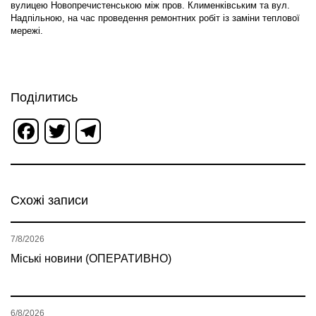
вулицею Новопречистенською між пров. Клименківським та вул.
Надпільною, на час проведення ремонтних робіт із заміни теплової
мережі.
Поділитись
Facebook
Twitter
Telegram
Схожі записи
7/8/2026
Міські новини (ОПЕРАТИВНО)
6/8/2026