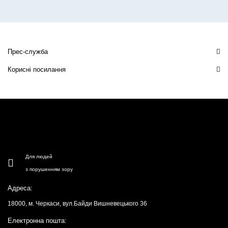
Прес-служба
Корисні посилання
Для людей
з порушенням зору
Адреса:
18000, м. Черкаси, вул.Байди Вишневецького 36
Електронна пошта: