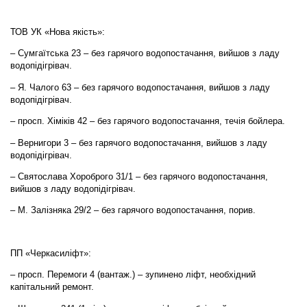
ТОВ УК «Нова якість»:
– Сумгаїтська 23 – без гарячого водопостачання, вийшов з ладу
водопідігрівач.
– Я. Чалого 63 – без гарячого водопостачання, вийшов з ладу
водопідігрівач.
– просп. Хіміків 42 – без гарячого водопостачання, течія бойлера.
– Вернигори 3 – без гарячого водопостачання, вийшов з ладу
водопідігрівач.
– Святослава Хороброго 31/1 – без гарячого водопостачання,
вийшов з ладу водопідігрівач.
– М. Залізняка 29/2 – без гарячого водопостачання, порив.
ПП «Черкасиліфт»:
– просп. Перемоги 4 (вантаж.) – зупинено ліфт, необхідний
капітальний ремонт.