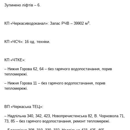
Зупинено ліфтів – 6.
3
КП «Черкасиводоканал»: Запас РЧВ – 39902 м
.
КП «ЧСЧ»: 16 од. техніки.
КП «ЧТКЕ»:
– Нижня Горова 62, 64 – без гарячого водопостачання, порив
тепломережі.
– Нижня Горова 11 – без гарячого водопостачання, порив
тепломережі.
ВП «Черкаська ТЕЦ»:
– Надпільна 340, 342, 423, Новопречистенська 82, В. Чорновола 71,
73, 85 – без гарячого водопостачання, ремонт тепломережі.