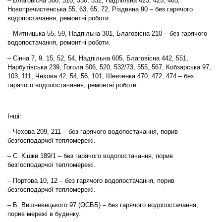
– Благовісна 308, 310, 330, 332, Надпільна 423, 425, 465,
Новопречистенська 55, 63, 65, 72, Різдвяна 90 – без гарячого
водопостачання, ремонтні роботи.
– Митницька 55, 59, Надпільна 301, Благовісна 210 – без гарячого
водопостачання, ремонтні роботи.
– Сінна 7, 9, 15, 52, 54, Надпільна 605, Благовісна 442, 551,
Нарбутівська 239, Гоголя 506, 520, 532/73, 555, 567, Кобзарська 97,
103, 111, Чехова 42, 54, 56, 101, Шевченка 470, 472, 474 – без
гарячого водопостачання, ремонтні роботи.
Інші:
– Чехова 209, 211 – без гарячого водопостачання, порив
безгосподарчої тепломережі.
– С. Кішки 189/1 – без гарячого водопостачання, порив
безгосподарчої тепломережі.
– Портова 10, 12 – без гарячого водопостачання, порив
безгосподарчої тепломережі.
– Б. Вишневецького 97 (ОСББ) – без гарячого водопостачання,
порив мережі в будинку.