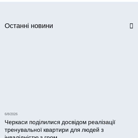
Останні новини
Всі новини
6/8/2026
Черкаси поділилися досвідом реалізації
тренувальної квартири для людей з
інвалідністю з гром...