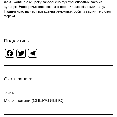
До 31 жовтня 2025 року заборонено рух транспортних засобів
вулицею Новопречистенською між пров. Клименківським та вул.
Надпільною, на час проведення ремонтних робіт із заміни теплової
мережі.
Поділитись
Facebook
Twitter
Telegram
Схожі записи
6/8/2026
Міські новини (ОПЕРАТИВНО)