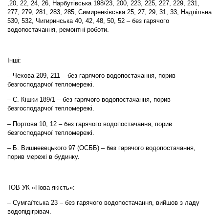
,20, 22, 24, 26, Нарбутівська 198/23, 200, 223, 225, 227, 229, 231,
277, 279, 281, 283, 285, Симиренківська 25, 27, 29, 31, 33, Надпільна
530, 532, Чигиринська 40, 42, 48, 50, 52 – без гарячого
водопостачання, ремонтні роботи.
Інші:
– Чехова 209, 211 – без гарячого водопостачання, порив
безгосподарчої тепломережі.
– С. Кішки 189/1 – без гарячого водопостачання, порив
безгосподарчої тепломережі.
– Портова 10, 12 – без гарячого водопостачання, порив
безгосподарчої тепломережі.
– Б. Вишневецького 97 (ОСББ) – без гарячого водопостачання,
порив мережі в будинку.
ТОВ УК «Нова якість»:
– Сумгаїтська 23 – без гарячого водопостачання, вийшов з ладу
водопідігрівач.