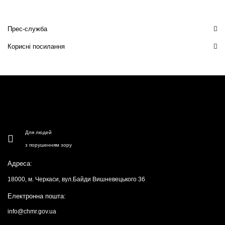
Прес-служба
Корисні посилання
Для людей
з порушенням зору
Адреса:
18000, м. Черкаси, вул.Байди Вишневецького 36
Електронна пошта:
info@chmr.gov.ua