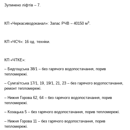
Зупинено ліфтів – 7.
3
КП «Черкасиводоканал»: Запас РЧВ – 40150 м
.
КП «ЧСЧ»: 16 од. техніки.
КП «ЧТКЕ»:
– Бидгощська 38/1 – без гарячого водопостачання, порив
тепломережі.
– Сумгаїтська 17/1, 19, 19/1, 21, 23 – без гарячого водопостачання,
ремонт тепломережі.
– Нижня Горова 62, 64 – без гарячого водопостачання, порив
тепломережі.
– Козацька 5 – без гарячого водопостачання, порив тепломережі.
– Нижня Горова 11 – без гарячого водопостачання, порив
тепломережі.