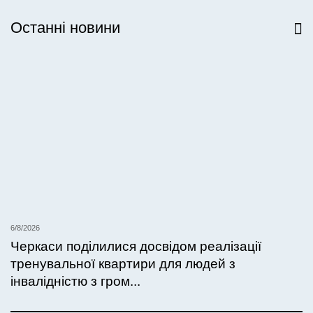
Останні новини
Всі новини
6/8/2026
Черкаси поділилися досвідом реалізації
тренувальної квартири для людей з
інвалідністю з гром...