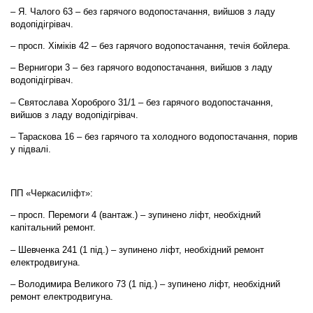
– Я. Чалого 63 – без гарячого водопостачання, вийшов з ладу
водопідігрівач.
– просп. Хіміків 42 – без гарячого водопостачання, течія бойлера.
– Вернигори 3 – без гарячого водопостачання, вийшов з ладу
водопідігрівач.
– Святослава Хороброго 31/1 – без гарячого водопостачання,
вийшов з ладу водопідігрівач.
– Тараскова 16 – без гарячого та холодного водопостачання, порив
у підвалі.
ПП «Черкасиліфт»:
– просп. Перемоги 4 (вантаж.) – зупинено ліфт, необхідний
капітальний ремонт.
– Шевченка 241 (1 під.) – зупинено ліфт, необхідний ремонт
електродвигуна.
– Володимира Великого 73 (1 під.) – зупинено ліфт, необхідний
ремонт електродвигуна.