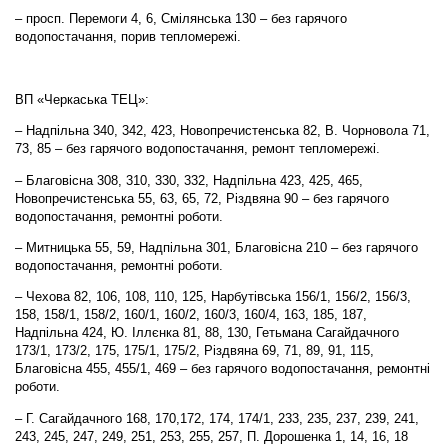
– просп. Перемоги 4, 6, Смілянська 130 – без гарячого
водопостачання, порив тепломережі.
ВП «Черкаська ТЕЦ»:
– Надпільна 340, 342, 423, Новопречистенська 82, В. Чорновола 71,
73, 85 – без гарячого водопостачання, ремонт тепломережі.
– Благовісна 308, 310, 330, 332, Надпільна 423, 425, 465,
Новопречистенська 55, 63, 65, 72, Різдвяна 90 – без гарячого
водопостачання, ремонтні роботи.
– Митницька 55, 59, Надпільна 301, Благовісна 210 – без гарячого
водопостачання, ремонтні роботи.
– Чехова 82, 106, 108, 110, 125, Нарбутівська 156/1, 156/2, 156/3,
158, 158/1, 158/2, 160/1, 160/2, 160/3, 160/4, 163, 185, 187,
Надпільна 424, Ю. Іллєнка 81, 88, 130, Гетьмана Сагайдачного
173/1, 173/2, 175, 175/1, 175/2, Різдвяна 69, 71, 89, 91, 115,
Благовісна 455, 455/1, 469 – без гарячого водопостачання, ремонтні
роботи.
– Г. Сагайдачного 168, 170,172, 174, 174/1, 233, 235, 237, 239, 241,
243, 245, 247, 249, 251, 253, 255, 257, П. Дорошенка 1, 14, 16, 18