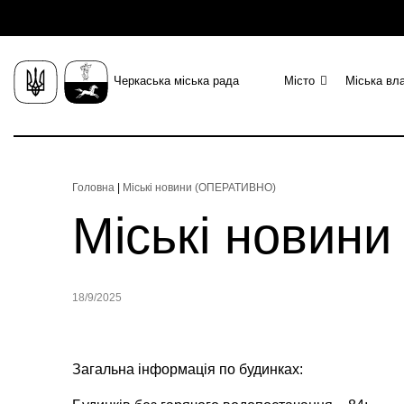
Черкаська міська рада
Місто
Міська вл
Головна
|
Міські новини (ОПЕРАТИВНО)
Міські новин
18/9/2025
Загальна інформація по будинках: