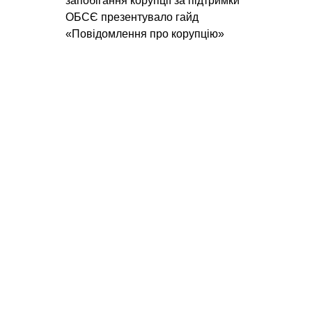
запобігання корупції за підтримки
ОБСЄ презентувало гайд
«Повідомлення про корупцію»