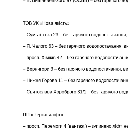
– Б. Вишневецького 97 (ОСББ) – без гарячого во
ТОВ УК «Нова якість»:
– Сумгаїтська 23 – без гарячого водопостачання,
– Я. Чалого 63 – без гарячого водопостачання, в
– просп. Хіміків 42 – без гарячого водопостачанн
– Вернигори 3 – без гарячого водопостачання, ви
– Нижня Горова 11 – без гарячого водопостачання
– Святослава Хороброго 31/1 – без гарячого вод
ПП «Черкасиліфт»:
– просп. Перемоги 4 (вантаж.) – зупинено ліфт, н