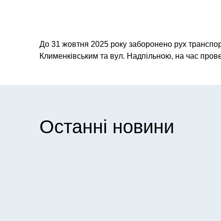
До 31 жовтня 2025 року заборонено рух транспо
Клименківським та вул. Надпільною, на час прове
Останні новини