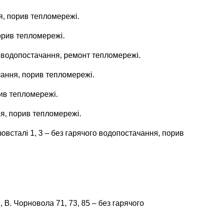
я, порив тепломережі.
орив тепломережі.
ого водопостачання, ремонт тепломережі.
чання, порив тепломережі.
рив тепломережі.
я, порив тепломережі.
зовсталі 1, 3 – без гарячого водопостачання, порив
 В. Чорновола 71, 73, 85 – без гарячого