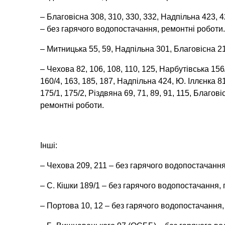
– Благовісна 308, 310, 330, 332, Надпільна 423, 4
– без гарячого водопостачання, ремонтні роботи.
– Митницька 55, 59, Надпільна 301, Благовісна 2
– Чехова 82, 106, 108, 110, 125, Нарбутівська 156/1
160/4, 163, 185, 187, Надпільна 424, Ю. Іллєнка 8
175/1, 175/2, Різдвяна 69, 71, 89, 91, 115, Благов
ремонтні роботи.
Інші:
– Чехова 209, 211 – без гарячого водопостачанн
– С. Кішки 189/1 – без гарячого водопостачання,
– Портова 10, 12 – без гарячого водопостачання