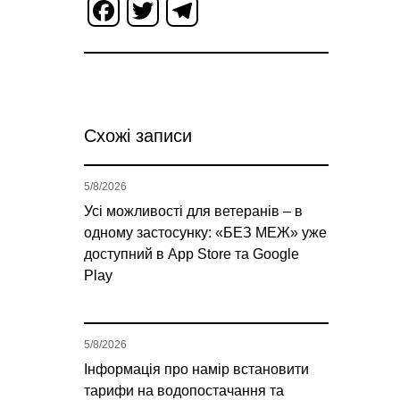
Facebook
Twitter
Telegram
Схожі записи
5/8/2026
Усі можливості для ветеранів – в
одному застосунку: «БЕЗ МЕЖ» уже
доступний в App Store та Google
Play
5/8/2026
Інформація про намір встановити
тарифи на водопостачання та