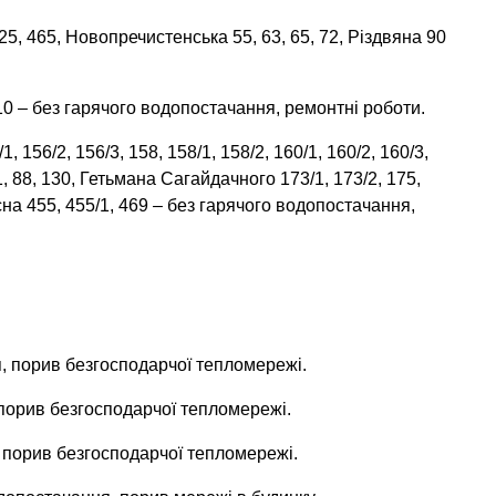
25, 465, Новопречистенська 55, 63, 65, 72, Різдвяна 90
10 – без гарячого водопостачання, ремонтні роботи.
, 156/2, 156/3, 158, 158/1, 158/2, 160/1, 160/2, 160/3,
1, 88, 130, Гетьмана Сагайдачного 173/1, 173/2, 175,
існа 455, 455/1, 469 – без гарячого водопостачання,
я, порив безгосподарчої тепломережі.
 порив безгосподарчої тепломережі.
, порив безгосподарчої тепломережі.