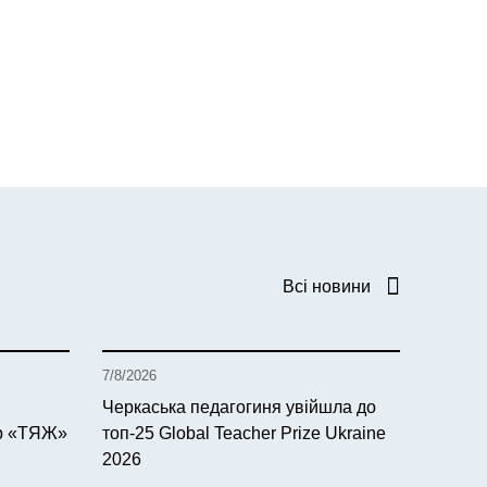
Всі новини
7/8/2026
Черкаська педагогиня увійшла до
тр «ТЯЖ»
топ-25 Global Teacher Prize Ukraine
2026