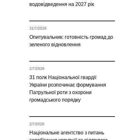
водовідведення на 2027 рік
31/7/2026
Опитувальник: готовність громад до
зеленого відновлення
2/7/2026
31 полк Національної гвардії
України розпочинає формування
Патрульної роти з охорони
громадського порядку
2/7/2026
Національне агентство з питань