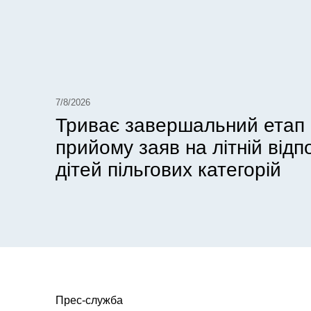
7/8/2026
Триває завершальний етап
прийому заяв на літній відп
дітей пільгових категорій
Прес-служба