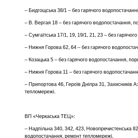
– Бидгощська 38/1 – без гарячого водопостачанн
– В. Вергая 18 – без гарячого водопостачання, п
– Сумгаїтська 17/1, 19, 19/1, 21, 23 – без гаряч
– Нижня Горова 62, 64 – без гарячого водопоста
– Козацька 5 – без гарячого водопостачання, по
– Нижня Горова 11 – без гарячого водопостачанн
– Припортова 46, Героїв Дніпра 31, Захисників А
тепломережі.
ВП «Черкаська ТЕЦ»:
– Надпільна 340, 342, 423, Новопречистенська 82,
водопостачання, ремонт тепломережі.