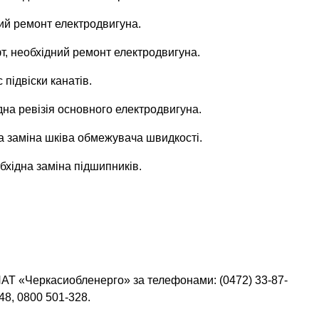
ний ремонт електродвигуна.
фт, необхідний ремонт електродвигуна.
 підвіски канатів.
ідна ревізія основного електродвигуна.
дна заміна шківа обмежувача швидкості.
обхідна заміна підшипників.
АТ «Черкасиобленерго» за телефонами: (0472) 33-87-
-48, 0800 501-328.