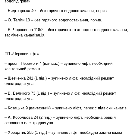
водопідігрівач.
– Бидгощська 40 – без гарячого водопостачання, порив.
– О. Теліги 13 – без гарячого водопостачання, порив.
– В. Чорновола 118/2 – без гарячого та холодного водопостачання,
засмічена каналізація.
ПП «Черкасиліфт»:
– просп. Перемоги 4 (вантаж.) – зупинено ліфт, необхідний
капітальний ремонт.
– Шевченка 241 (1 під.) – зупинено ліфт, необхідний ремонт
електродвигуна.
– В. Великого 73 (1 під.) – зупинено ліфт, необхідний ремонт
електродвигуна.
– Козацька 9 (вантажний) – зупинено ліфт, перекіс підвіски канатів.
– А. Корольова 24 (2 під.) – зупинено ліфт, необхідна ревізія
основного електродвигуна.
– Хрещатик 255 (1 під.) – зупинено ліфт, необхідна заміна шківа