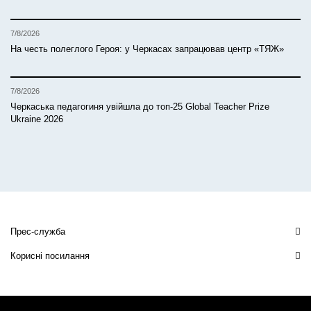
7/8/2026
На честь полеглого Героя: у Черкасах запрацював центр «ТЯЖ»
7/8/2026
Черкаська педагогиня увійшла до топ-25 Global Teacher Prize
Ukraine 2026
Прес-служба
Корисні посилання