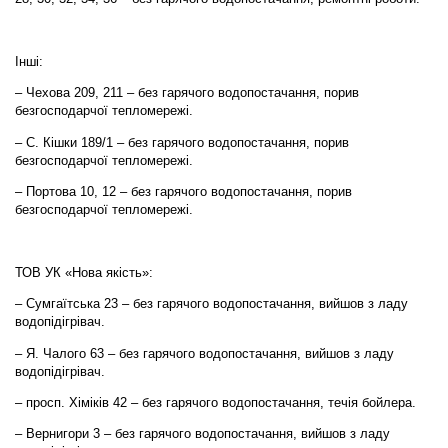
Інші:
– Чехова 209, 211 – без гарячого водопостачання, порив
безгосподарчої тепломережі.
– С. Кішки 189/1 – без гарячого водопостачання, порив
безгосподарчої тепломережі.
– Портова 10, 12 – без гарячого водопостачання, порив
безгосподарчої тепломережі.
ТОВ УК «Нова якість»:
– Сумгаїтська 23 – без гарячого водопостачання, вийшов з ладу
водопідігрівач.
– Я. Чалого 63 – без гарячого водопостачання, вийшов з ладу
водопідігрівач.
– просп. Хіміків 42 – без гарячого водопостачання, течія бойлера.
– Вернигори 3 – без гарячого водопостачання, вийшов з ладу