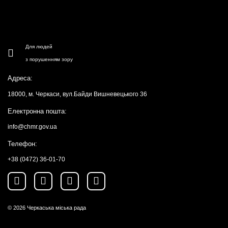
Для людей
з порушенням зору
Адреса:
18000, м. Черкаси, вул.Байди Вишневецького 36
Електронна пошта:
info@chmr.gov.ua
Телефон:
+38 (0472) 36-01-70
© 2026
Черкаська міська рада