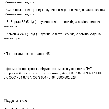
обмежувача швидкості.
– Смілянська 115/1 (1 під.) – зупинено ліфт, необхідна заміна каната
обмежувача швидкості.
– В. Вергая 32 (5 під.) – зупинено ліфт, необхідна заміна силових
контактів.
– Хоменка 24/1 (1 під.) – зупинено ліфт, необхідна заміна котушки
контактора.
КП «Черкасиелектротранс»: 45 од.
Інформацію про графіки відключень можна уточнити в ПАТ
«Черкасиобленерго» за телефонами: (0472) 33-87-87, (093) 170-40-
57, (050) 434-87-87, (067) 690-48-48, 0800 501-328.
Поділитись