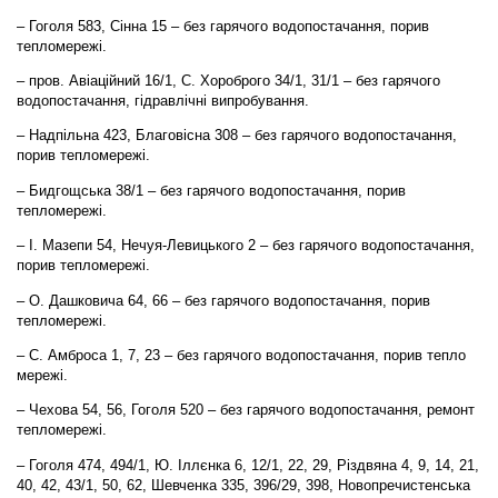
– Гоголя 583, Сінна 15 – без гарячого водопостачання, порив
тепломережі.
– пров. Авіаційний 16/1, С. Хороброго 34/1, 31/1 – без гарячого
водопостачання, гідравлічні випробування.
– Надпільна 423, Благовісна 308 – без гарячого водопостачання,
порив тепломережі.
– Бидгощська 38/1 – без гарячого водопостачання, порив
тепломережі.
– І. Мазепи 54, Нечуя-Левицького 2 – без гарячого водопостачання,
порив тепломережі.
– О. Дашковича 64, 66 – без гарячого водопостачання, порив
тепломережі.
– С. Амброса 1, 7, 23 – без гарячого водопостачання, порив тепло
мережі.
– Чехова 54, 56, Гоголя 520 – без гарячого водопостачання, ремонт
тепломережі.
– Гоголя 474, 494/1, Ю. Іллєнка 6, 12/1, 22, 29, Різдвяна 4, 9, 14, 21,
40, 42, 43/1, 50, 62, Шевченка 335, 396/29, 398, Новопречистенська