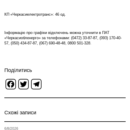
КП «Черкасиелектротранс»: 46 од.
Інформацію про графіки відключень можна уточнити в ПАТ
«Черкасиобленерго» за телефонами: (0472) 33-87-87, (093) 170-40-
57, (050) 434-87-87, (067) 690-48-48, 0800 501-328.
Поділитись
Facebook
Twitter
Telegram
Схожі записи
6/8/2026