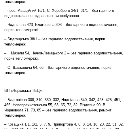
тепломережі.
– пров. Авіаційний 16/1, С. Хороброго 34/1, 31/1 – без гарячого
водопостачання, гідравлічні випробування.
– Надпільна 423, Благовісна 308 – без гарячого водопостачання,
порив тепломережі.
– Бидгощська 38/1 – без гарячого водопостачання, порив
тепломережі.
– І. Мазепи 54, Нечуя-Левицького 2 – без гарячого водопостачання,
порив тепломережі.
– О. Дашковича 64, 66 – без гарячого водопостачання, порив
тепломережі.
ВП «Черкаська ТЕЦ»:
– Благовісна 308, 310, 330, 332, Надпільна 340, 342, 423, 425, 451,
465, Новопречистенська 55, 63, 65, 72, 82, Різдвяна 90, В.
Чорновола 71, 73, 85 – без гарячого водопостачання, ремонт
тепломережі.
– Козацька 1/1, 1/2, 5, 7, 9, Припортова 4, 6, 8, 14, 18, 20, 22, 31, 32,