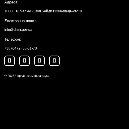
Адреса:
18000, м. Черкаси, вул.Байди Вишневецького 36
Електронна пошта:
info@chmr.gov.ua
Телефон:
+38 (0472) 36-01-70
© 2026
Черкаська міська рада