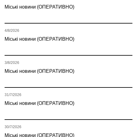
Міські новини (ОПЕРАТИВНО)
4/8/2026
Міські новини (ОПЕРАТИВНО)
3/8/2026
Міські новини (ОПЕРАТИВНО)
31/7/2026
Міські новини (ОПЕРАТИВНО)
30/7/2026
Міські новини (ОПЕРАТИВНО)