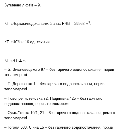
Зупинено ліфтів – 9.
3
КП «Черкасиводоканал»: Запас РЧВ – 39862 м
.
КП «ЧСЧ»: 16 од. техніки.
КП «ЧТКЕ»:
– Б. Вишневецького 97 – без гарячого водопостачання, порив
тепломережі.
– П. Дорошенка 1 – без гарячого водопостачання, порив
тепломережі.
– Новопречистенська 72, Надпільна 425 – без гарячого
водопостачання, порив тепломережі.
– Сумгаїтська 19/1, 21 – без гарячого водопостачання, ремонт
тепломережі.
– Гоголя 583, Сінна 15 – без гарячого водопостачання, порив