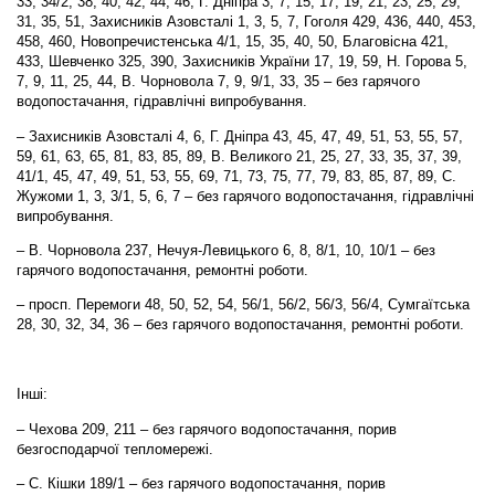
33, 34/2, 38, 40, 42, 44, 46, Г. Дніпра 3, 7, 15, 17, 19, 21, 23, 25, 29,
31, 35, 51, Захисників Азовсталі 1, 3, 5, 7, Гоголя 429, 436, 440, 453,
458, 460, Новопречистенська 4/1, 15, 35, 40, 50, Благовісна 421,
433, Шевченко 325, 390, Захисників України 17, 19, 59, Н. Горова 5,
7, 9, 11, 25, 44, В. Чорновола 7, 9, 9/1, 33, 35 – без гарячого
водопостачання, гідравлічні випробування.
– Захисників Азовсталі 4, 6, Г. Дніпра 43, 45, 47, 49, 51, 53, 55, 57,
59, 61, 63, 65, 81, 83, 85, 89, В. Великого 21, 25, 27, 33, 35, 37, 39,
41/1, 45, 47, 49, 51, 53, 55, 69, 71, 73, 75, 77, 79, 83, 85, 87, 89, С.
Жужоми 1, 3, 3/1, 5, 6, 7 – без гарячого водопостачання, гідравлічні
випробування.
– В. Чорновола 237, Нечуя-Левицького 6, 8, 8/1, 10, 10/1 – без
гарячого водопостачання, ремонтні роботи.
– просп. Перемоги 48, 50, 52, 54, 56/1, 56/2, 56/3, 56/4, Сумгаїтська
28, 30, 32, 34, 36 – без гарячого водопостачання, ремонтні роботи.
Інші:
– Чехова 209, 211 – без гарячого водопостачання, порив
безгосподарчої тепломережі.
– С. Кішки 189/1 – без гарячого водопостачання, порив