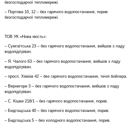
безгосподарчої тепломережі.
– Портова 10, 12 – без гарячого водопостачання, порив
безгосподарчої тепломережі.
ТОВ УК «Нова якість»:
– Сумгаїтська 23 – без гарячого водопостачання, вийшов з ладу
водопідігрівач.
– Я. Чалого 63 – без гарячого водопостачання, вийшов з ладу
водопідігрівач.
– просп. Хіміків 42 – без гарячого водопостачання, течія бойлера.
– Вернигори 3 – без гарячого водопостачання, вийшов з ладу
водопідігрівач.
– С. Кішки 218/1 – без гарячого водопостачання, порив.
– Бидгощська 40 – без гарячого водопостачання, порив.
– Бидгощська 5 – без холодного водопостачання, порив.