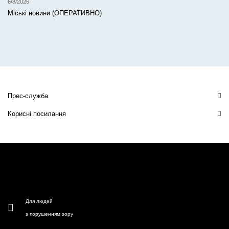
6/8/2026
Міські новини (ОПЕРАТИВНО)
Прес-служба
Корисні посилання
Для людей
з порушенням зору