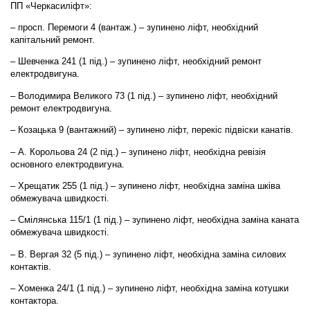
ПП «Черкасиліфт»:
– просп. Перемоги 4 (вантаж.) – зупинено ліфт, необхідний
капітальний ремонт.
– Шевченка 241 (1 під.) – зупинено ліфт, необхідний ремонт
електродвигуна.
– Володимира Великого 73 (1 під.) – зупинено ліфт, необхідний
ремонт електродвигуна.
– Козацька 9 (вантажний) – зупинено ліфт, перекіс підвіски канатів.
– А. Корольова 24 (2 під.) – зупинено ліфт, необхідна ревізія
основного електродвигуна.
– Хрещатик 255 (1 під.) – зупинено ліфт, необхідна заміна шківа
обмежувача швидкості.
– Смілянська 115/1 (1 під.) – зупинено ліфт, необхідна заміна каната
обмежувача швидкості.
– В. Вергая 32 (5 під.) – зупинено ліфт, необхідна заміна силових
контактів.
– Хоменка 24/1 (1 під.) – зупинено ліфт, необхідна заміна котушки
контактора.