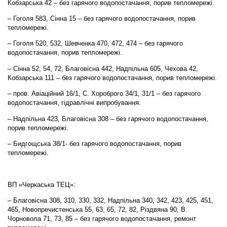
Кобзарська 42 – без гарячого водопостачання, порив тепломережі.
– Гоголя 583, Сінна 15 – без гарячого водопостачання, порив
тепломережі.
– Гоголя 520, 532, Шевченка 470, 472, 474 – без гарячого
водопостачання, порив тепломережі.
– Сінна 52, 54, 72, Благовісна 442, Надпільна 605, Чехова 42,
Кобзарська 111 – без гарячого водопостачання, порив тепломережі.
– пров. Авіаційний 16/1, С. Хороброго 34/1, 31/1 – без гарячого
водопостачання, гідравлічні випробування.
– Надпільна 423, Благовісна 308 – без гарячого водопостачання,
порив тепломережі.
– Бидгощська 38/1- без гарячого водопостачання, порив
тепломережі.
ВП «Черкаська ТЕЦ»:
– Благовісна 308, 310, 330, 332, Надпільна 340, 342, 423, 425, 451,
465, Новопречистенська 55, 63, 65, 72, 82, Різдвяна 90, В.
Чорновола 71, 73, 85 – без гарячого водопостачання, ремонт