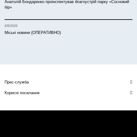
Анатолій Бондаренко проінспектував благоустрій парку «Сосновий
бір»
6/8/2026
Міські новини (ОПЕРАТИВНО)
Прес-служба
Корисні посилання