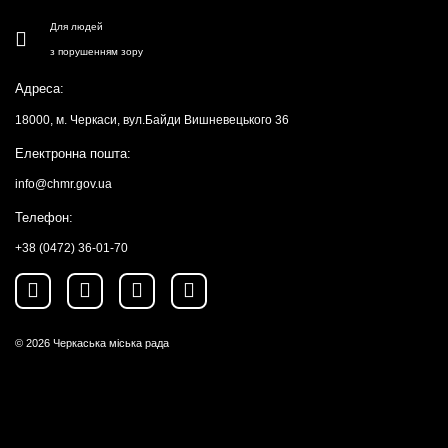
Для людей
з порушенням зору
Адреса:
18000, м. Черкаси, вул.Байди Вишневецького 36
Електронна пошта:
info@chmr.gov.ua
Телефон:
+38 (0472) 36-01-70
© 2026
Черкаська міська рада