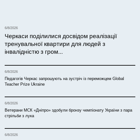
6/8/2026
Черкаси поділилися досвідом реалізації
тренувальної квартири для людей з
інвалідністю з гром...
6/8/2026
Педагогів Черкас запрошують на зустріч із переможцем Global
Teacher Prize Ukraine
6/8/2026
Ветерани МСК «Дніпро» здобули бронзу чемпіонату України з пара
стрільби з лука
6/8/2026