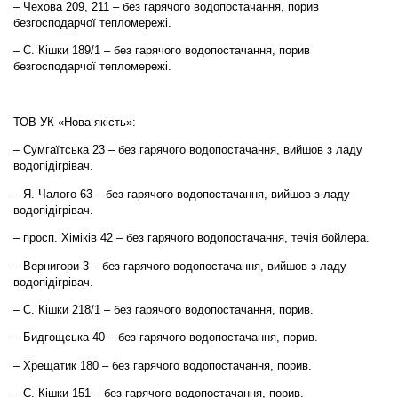
– Чехова 209, 211 – без гарячого водопостачання, порив
безгосподарчої тепломережі.
– С. Кішки 189/1 – без гарячого водопостачання, порив
безгосподарчої тепломережі.
ТОВ УК «Нова якість»:
– Сумгаїтська 23 – без гарячого водопостачання, вийшов з ладу
водопідігрівач.
– Я. Чалого 63 – без гарячого водопостачання, вийшов з ладу
водопідігрівач.
– просп. Хіміків 42 – без гарячого водопостачання, течія бойлера.
– Вернигори 3 – без гарячого водопостачання, вийшов з ладу
водопідігрівач.
– С. Кішки 218/1 – без гарячого водопостачання, порив.
– Бидгощська 40 – без гарячого водопостачання, порив.
– Хрещатик 180 – без гарячого водопостачання, порив.
– С. Кішки 151 – без гарячого водопостачання, порив.