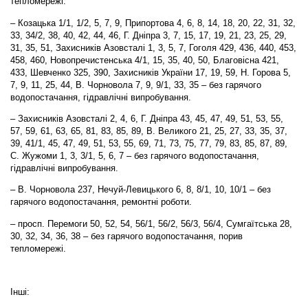
тепломережі.
– Козацька 1/1, 1/2, 5, 7, 9, Припортова 4, 6, 8, 14, 18, 20, 22, 31, 32,
33, 34/2, 38, 40, 42, 44, 46, Г. Дніпра 3, 7, 15, 17, 19, 21, 23, 25, 29,
31, 35, 51, Захисників Азовсталі 1, 3, 5, 7, Гоголя 429, 436, 440, 453,
458, 460, Новопречистенська 4/1, 15, 35, 40, 50, Благовісна 421,
433, Шевченко 325, 390, Захисників України 17, 19, 59, Н. Горова 5,
7, 9, 11, 25, 44, В. Чорновола 7, 9, 9/1, 33, 35 – без гарячого
водопостачання, гідравлічні випробування.
– Захисників Азовсталі 2, 4, 6, Г. Дніпра 43, 45, 47, 49, 51, 53, 55,
57, 59, 61, 63, 65, 81, 83, 85, 89, В. Великого 21, 25, 27, 33, 35, 37,
39, 41/1, 45, 47, 49, 51, 53, 55, 69, 71, 73, 75, 77, 79, 83, 85, 87, 89,
С. Жужоми 1, 3, 3/1, 5, 6, 7 – без гарячого водопостачання,
гідравлічні випробування.
– В. Чорновола 237, Нечуй-Левицького 6, 8, 8/1, 10, 10/1 – без
гарячого водопостачання, ремонтні роботи.
– просп. Перемоги 50, 52, 54, 56/1, 56/2, 56/3, 56/4, Сумгаїтська 28,
30, 32, 34, 36, 38 – без гарячого водопостачання, порив
тепломережі.
Інші: