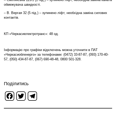
обмежувача швидкості.
– В. Вергая 32 (5 під.) – зупинено ліфт, необхідна заміна силових
контактів.
КП «Черкасиелектротранс»: 48 од.
Інформацію про графіки відключень можна уточнити в ПАТ
«Черкасиобленерго» за телефонами: (0472) 33-87-87, (093) 170-40-
57, (050) 434-87-87, (067) 690-48-48, 0800 501-328.
Поділитись
Facebook
Twitter
Telegram