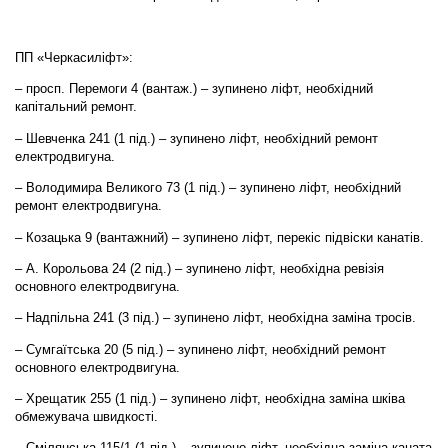
ПП «Черкасиліфт»:
– просп. Перемоги 4 (вантаж.) – зупинено ліфт, необхідний
капітальний ремонт.
– Шевченка 241 (1 під.) – зупинено ліфт, необхідний ремонт
електродвигуна.
– Володимира Великого 73 (1 під.) – зупинено ліфт, необхідний
ремонт електродвигуна.
– Козацька 9 (вантажний) – зупинено ліфт, перекіс підвіски канатів.
– А. Корольова 24 (2 під.) – зупинено ліфт, необхідна ревізія
основного електродвигуна.
– Надпільна 241 (3 під.) – зупинено ліфт, необхідна заміна тросів.
– Сумгаїтська 20 (5 під.) – зупинено ліфт, необхідний ремонт
основного електродвигуна.
– Хрещатик 255 (1 під.) – зупинено ліфт, необхідна заміна шківа
обмежувача швидкості.
– Смілянська 115/1 (1 під.) – зупинено ліфт, необхідна заміна каната