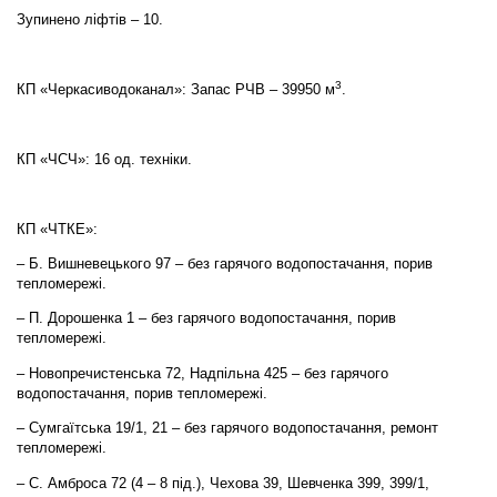
Зупинено ліфтів – 10.
3
КП «Черкасиводоканал»: Запас РЧВ – 39950 м
.
КП «ЧСЧ»: 16 од. техніки.
КП «ЧТКЕ»:
– Б. Вишневецького 97 – без гарячого водопостачання, порив
тепломережі.
– П. Дорошенка 1 – без гарячого водопостачання, порив
тепломережі.
– Новопречистенська 72, Надпільна 425 – без гарячого
водопостачання, порив тепломережі.
– Сумгаїтська 19/1, 21 – без гарячого водопостачання, ремонт
тепломережі.
– С. Амброса 72 (4 – 8 під.), Чехова 39, Шевченка 399, 399/1,