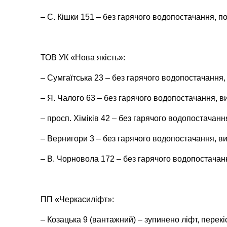
– С. Кішки 151 – без гарячого водопостачання, п
ТОВ УК «Нова якість»:
– Сумгаїтська 23 – без гарячого водопостачання,
– Я. Чалого 63 – без гарячого водопостачання, в
– просп. Хіміків 42 – без гарячого водопостачанн
– Вернигори 3 – без гарячого водопостачання, ви
– В. Чорновола 172 – без гарячого водопостачан
ПП «Черкасиліфт»:
– Козацька 9 (вантажний) – зупинено ліфт, перекіс