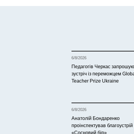
6/8/2026
Педагогів Черкас запрошую
зустріч із переможцем Glob
Teacher Prize Ukraine
6/8/2026
Анатолій Бондаренко
проінспектував благоустрій
«Сосновий бір»