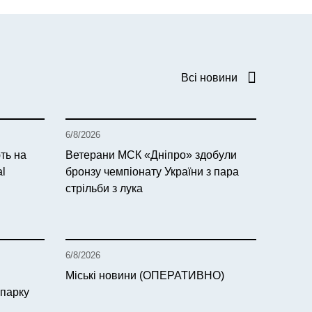
Всі новини
6/8/2026
ть на
Ветерани МСК «Дніпро» здобули
al
бронзу чемпіонату України з пара
стрільби з лука
6/8/2026
Міські новини (ОПЕРАТИВНО)
 парку