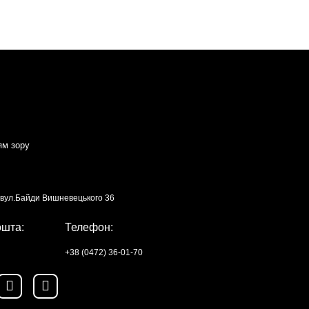
ям зору
, вул.Байди Вишневецького 36
ошта:
Телефон:
+38 (0472) 36-01-70