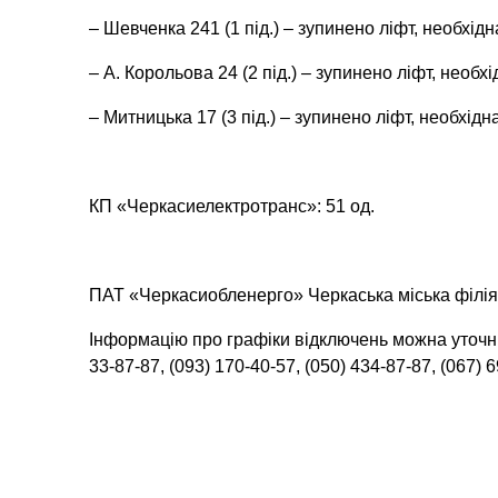
– Шевченка 241 (1 під.) – зупинено ліфт, необхід
– А. Корольова 24 (2 під.) – зупинено ліфт, необх
– Митницька 17 (3 під.) – зупинено ліфт, необхідн
КП «Черкасиелектротранс»: 51 од.
ПАТ «Черкасиобленерго» Черкаська міська філія
Інформацію про графіки відключень можна уточн
33-87-87, (093) 170-40-57, (050) 434-87-87, (067) 