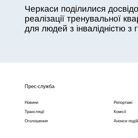
Черкаси поділилися досвід
реалізації тренувальної кв
для людей з інвалідністю з г
Прес-служба
Новини
Репортажі
Трансляції
Комісії
Оголошення
Анонси поді