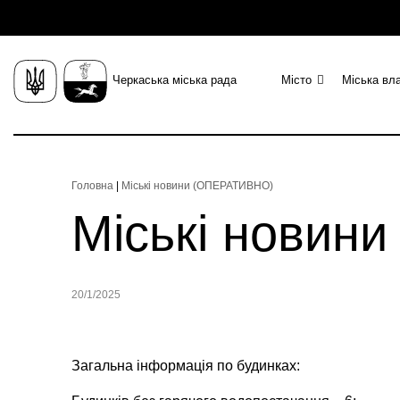
Черкаська міська рада
Місто
Міська вл
Головна
|
Міські новини (ОПЕРАТИВНО)
Міські новин
20/1/2025
Загальна інформація по будинках: