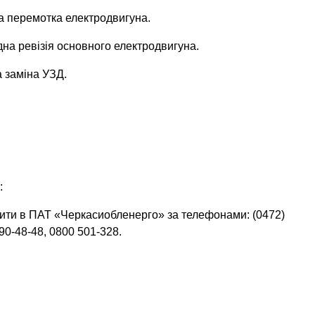
на перемотка електродвигуна.
ідна ревізія основного електродвигуна.
а заміна УЗД.
:
ити в ПАТ «Черкасиобленерго» за телефонами: (0472)
690-48-48, 0800 501-328.