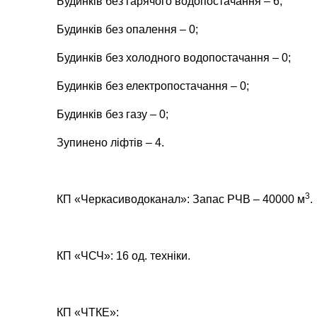
Будинків без гарячого водопостачання – 6;
Будинків без опалення – 0;
Будинків без холодного водопостачання – 0;
Будинків без електропостачання –
0
;
Будинків без газу – 0;
Зупинено ліфтів – 4.
3
КП «Черкасиводоканал»: Запас РЧВ – 40000 м
.
КП «ЧСЧ»: 16 од. техніки.
КП «ЧТКЕ»: