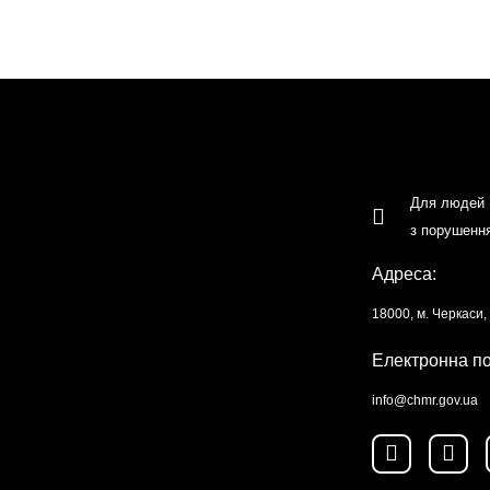
Для людей
з порушенн
Адреса:
18000, м. Черкаси
Електронна п
info@chmr.gov.ua