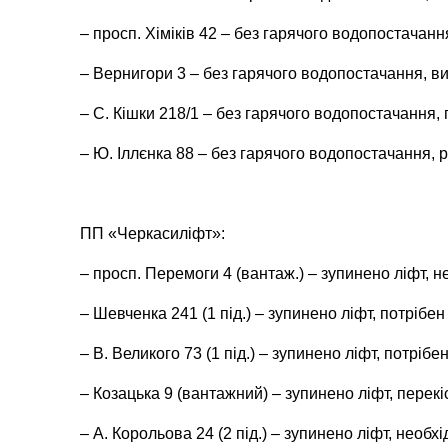
– просп. Хіміків 42 – без гарячого водопостачанн
– Вернигори 3 – без гарячого водопостачання, ви
– С. Кішки 218/1 – без гарячого водопостачання, 
– Ю. Іллєнка 88 – без гарячого водопостачання, 
ПП «Черкасиліфт»:
– просп. Перемоги 4 (вантаж.) – зупинено ліфт, н
– Шевченка 241 (1 під.) – зупинено ліфт, потрібе
– В. Великого 73 (1 під.) – зупинено ліфт, потріб
– Козацька 9 (вантажний) – зупинено ліфт, перекіс
– А. Корольова 24 (2 під.) – зупинено ліфт, необх