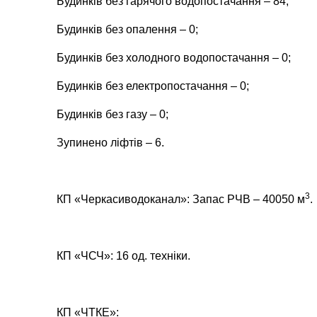
Будинків без гарячого водопостачання – 84;
Будинків без опалення – 0;
Будинків без холодного водопостачання – 0;
Будинків без електропостачання – 0;
Будинків без газу – 0;
Зупинено ліфтів – 6.
3
КП «Черкасиводоканал»: Запас РЧВ – 40050 м
.
КП «ЧСЧ»: 16 од. техніки.
КП «ЧТКЕ»: