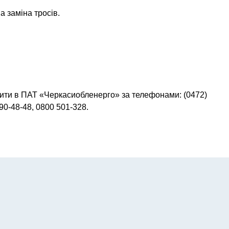
а заміна тросів.
ити в ПАТ «Черкасиобленерго» за телефонами: (0472)
690-48-48, 0800 501-328.