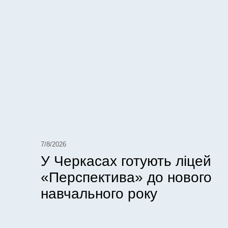
7/8/2026
У Черкасах готують ліцей
«Перспектива» до нового
навчального року