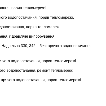
чання, порив тепломережі.
ячого водопостачання, порив тепломережі.
водопостачання, порив тепломережі.
ання, гідравлічні випробування.
, Надпільна 330, 342 – без гарячого водопостачання,
рячого водопостачання, порив тепломережі.
рячого водопостачання, ремонт тепломережі.
з гарячого водопостачання, порив тепломережі.