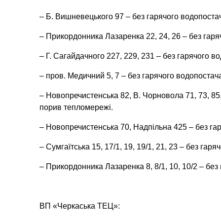
– Б. Вишневецького 97 – без гарячого водопоста
– Прикордонника Лазаренка 22, 24, 26 – без гар
– Г. Сагайдачного 227, 229, 231 – без гарячого 
– пров. Медичний 5, 7 – без гарячого водопостач
– Новопречистенська 82, В. Чорновола 71, 73, 85
порив тепломережі.
– Новопречистенська 70, Надпільна 425 – без га
– Сумгаїтська 15, 17/1, 19, 19/1, 21, 23 – без га
– Прикордонника Лазаренка 8, 8/1, 10, 10/2 – бе
ВП «Черкаська ТЕЦ»: