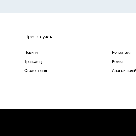
Прес-служба
Новини
Репортажі
Трансляції
Комісії
Оголошення
Анонси поді