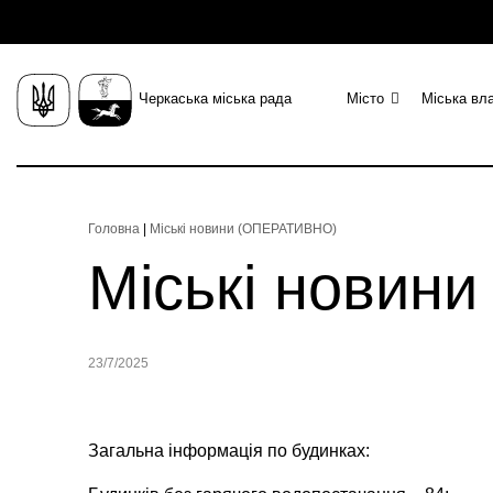
Черкаська міська рада
Місто
Міська вл
Головна
|
Міські новини (ОПЕРАТИВНО)
Міські новин
23/7/2025
Загальна інформація по будинках: