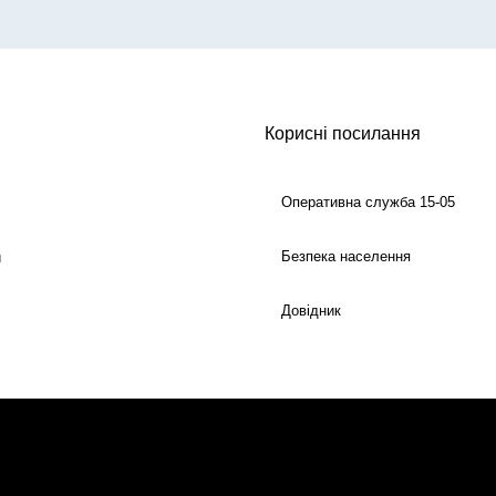
Корисні посилання
Оперативна служба 15-05
Безпека населення
й
Довідник