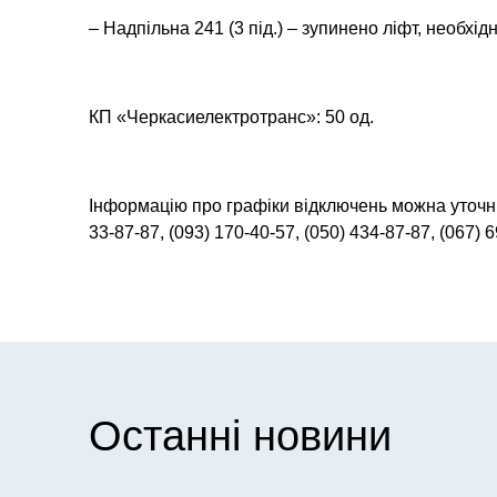
– Надпільна 241 (3 під.) – зупинено ліфт, необхідн
КП «Черкасиелектротранс»: 50 од.
Інформацію про графіки відключень можна уточн
33-87-87, (093) 170-40-57, (050) 434-87-87, (067) 
Останні новини