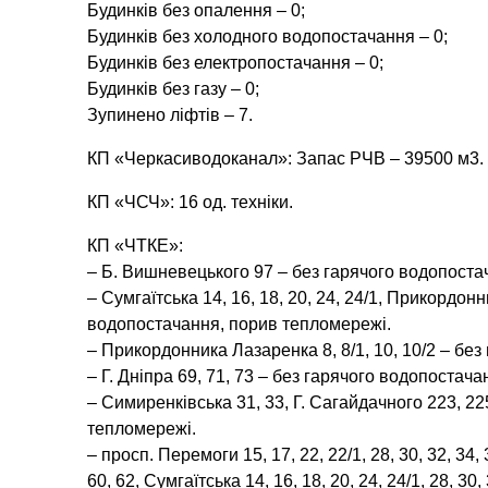
Будинків без опалення – 0;
Будинків без холодного водопостачання – 0;
Будинків без електропостачання – 0;
Будинків без газу – 0;
Зупинено ліфтів – 7.
КП «Черкасиводоканал»: Запас РЧВ – 39500 м3.
КП «ЧСЧ»: 16 од. техніки.
КП «ЧТКЕ»:
– Б. Вишневецького 97 – без гарячого водопоста
– Сумгаїтська 14, 16, 18, 20, 24, 24/1, Прикордон
водопостачання, порив тепломережі.
– Прикордонника Лазаренка 8, 8/1, 10, 10/2 – бе
– Г. Дніпра 69, 71, 73 – без гарячого водопостач
– Симиренківська 31, 33, Г. Сагайдачного 223, 22
тепломережі.
– просп. Перемоги 15, 17, 22, 22/1, 28, 30, 32, 34, 38
60, 62, Сумгаїтська 14, 16, 18, 20, 24, 24/1, 28, 30, 3