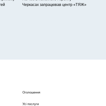
тей
Черкасах запрацював центр «ТЯЖ»
Оголошення
Усі послуги