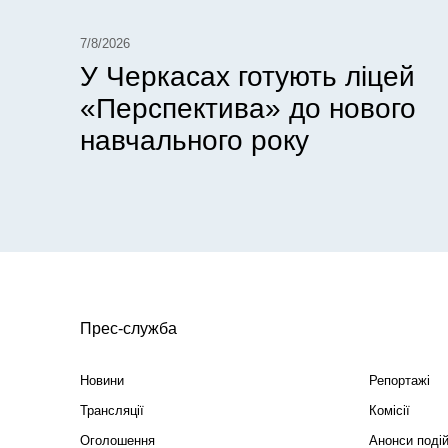
7/8/2026
У Черкасах готують ліцей
«Перспектива» до нового
навчального року
Прес-служба
Новини
Репортажі
Трансляції
Комісії
Оголошення
Анонси поді