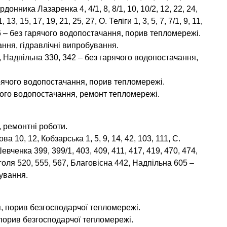
кордонника Лазаренка 4, 4/1, 8, 8/1, 10, 10/2, 12, 22, 24,
 13, 15, 17, 19, 21, 25, 27, О. Теліги 1, 3, 5, 7, 7/1, 9, 11,
3, 16 – без гарячого водопостачання, порив тепломережі.
ання, гідравлічні випробування.
, Надпільна 330, 342 – без гарячого водопостачання,
рячого водопостачання, порив тепломережі.
рячого водопостачання, ремонт тепломережі.
, ремонтні роботи.
ва 10, 12, Кобзарська 1, 5, 9, 14, 42, 103, 111, С.
Шевченка 399, 399/1, 403, 409, 411, 417, 419, 470, 474,
 Гоголя 520, 555, 567, Благовісна 442, Надпільна 605 –
бування.
я, порив безгосподарчої тепломережі.
 порив безгосподарчої тепломережі.