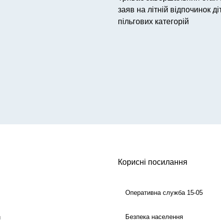
заяв на літній відпочинок ді
пільгових категорій
Корисні посилання
Оперативна служба 15-05
Безпека населення
й