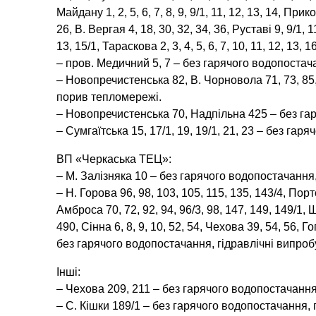
Майдану 1, 2, 5, 6, 7, 8, 9, 9/1, 11, 12, 13, 14, При
26, В. Вергая 4, 18, 30, 32, 34, 36, Руставі 9, 9/1, 11,
13, 15/1, Тараскова 2, 3, 4, 5, 6, 7, 10, 11, 12, 1
– пров. Медичний 5, 7 – без гарячого водопостач
– Новопречистенська 82, В. Чорновола 71, 73, 85
порив тепломережі.
– Новопречистенська 70, Надпільна 425 – без га
– Сумгаїтська 15, 17/1, 19, 19/1, 21, 23 – без га
ВП «Черкаська ТЕЦ»:
– М. Залізняка 10 – без гарячого водопостачання
– Н. Горова 96, 98, 103, 105, 115, 135, 143/4, Порто
Амброса 70, 72, 92, 94, 96/3, 98, 147, 149, 149/1, 
490, Сінна 6, 8, 9, 10, 52, 54, Чехова 39, 54, 56,
без гарячого водопостачання, гідравлічні випро
Інші:
– Чехова 209, 211 – без гарячого водопостачанн
– С. Кішки 189/1 – без гарячого водопостачання,