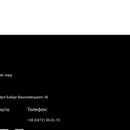
ям зору
, вул.Байди Вишневецького 36
ошта:
Телефон:
+38 (0472) 36-01-70