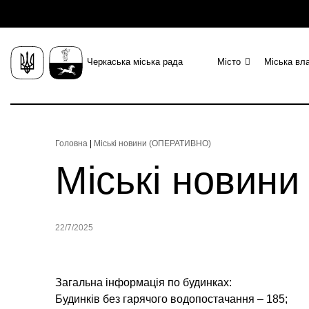
Черкаська міська рада
Місто
Міська вл
Головна
|
Міські новини (ОПЕРАТИВНО)
Міські новин
22/7/2025
Загальна інформація по будинках:
Будинків без гарячого водопостачання – 185;