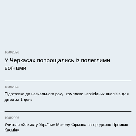
10/8/2026
У Черкасах попрощались із полеглими
воїнами
10/8/2026
Підготовка до навчального року: комплекс необхідних аналізів для
дітей за 1 день
10/8/2026
Учителя «Захисту України» Миколу Сірмана нагороджено Премією
Кабміну