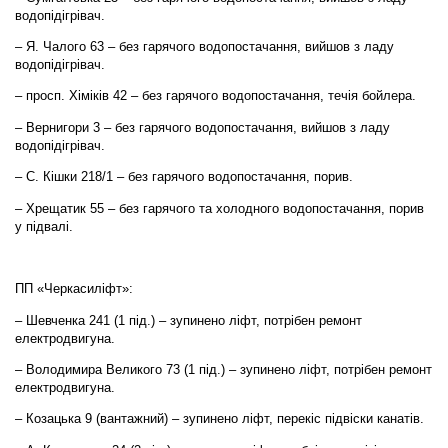
водопідігрівач.
– Я. Чалого 63 – без гарячого водопостачання, вийшов з ладу
водопідігрівач.
– просп. Хіміків 42 – без гарячого водопостачання, течія бойлера.
– Вернигори 3 – без гарячого водопостачання, вийшов з ладу
водопідігрівач.
– С. Кішки 218/1 – без гарячого водопостачання, порив.
– Хрещатик 55 – без гарячого та холодного водопостачання, порив
у підвалі.
ПП «Черкасиліфт»:
– Шевченка 241 (1 під.) – зупинено ліфт, потрібен ремонт
електродвигуна.
– Володимира Великого 73 (1 під.) – зупинено ліфт, потрібен ремонт
електродвигуна.
– Козацька 9 (вантажний) – зупинено ліфт, перекіс підвіски канатів.