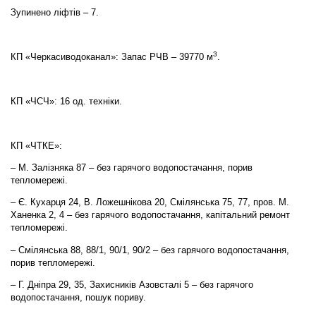
Зупинено ліфтів – 7.
3
КП «Черкасиводоканал»: Запас РЧВ – 39770 м
.
КП «ЧСЧ»: 16 од. техніки.
КП «ЧТКЕ»:
– М. Залізняка 87 – без гарячого водопостачання, порив
тепломережі.
– Є. Кухарця 24, В. Ложешнікова 20, Смілянська 75, 77, пров. М.
Ханенка 2, 4 – без гарячого водопостачання, капітальний ремонт
тепломережі.
– Смілянська 88, 88/1, 90/1, 90/2 – без гарячого водопостачання,
порив тепломережі.
– Г. Дніпра 29, 35, Захисників Азовсталі 5 – без гарячого
водопостачання, пошук пориву.