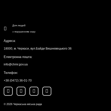
Для людей
з порушенням зору
Адреса:
18000, м. Черкаси, вул.Байди Вишневецького 36
Електронна пошта:
info@chmr.gov.ua
Телефон:
+38 (0472) 36-01-70
© 2026
Черкаська міська рада